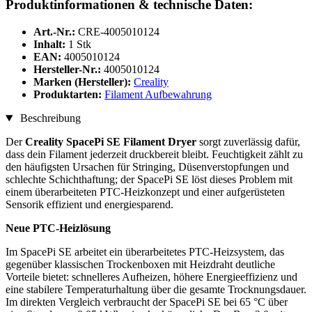
Produktinformationen & technische Daten:
Art.-Nr.:
CRE-4005010124
Inhalt:
1 Stk
EAN:
4005010124
Hersteller-Nr.:
4005010124
Marken (Hersteller):
Creality
Produktarten:
Filament Aufbewahrung
Beschreibung
Der
Creality SpacePi SE Filament Dryer
sorgt zuverlässig dafür,
dass dein Filament jederzeit druckbereit bleibt. Feuchtigkeit zählt zu
den häufigsten Ursachen für Stringing, Düsenverstopfungen und
schlechte Schichthaftung; der SpacePi SE löst dieses Problem mit
einem überarbeiteten PTC-Heizkonzept und einer aufgerüsteten
Sensorik effizient und energiesparend.
Neue PTC-Heizlösung
Im SpacePi SE arbeitet ein überarbeitetes PTC-Heizsystem, das
gegenüber klassischen Trockenboxen mit Heizdraht deutliche
Vorteile bietet: schnelleres Aufheizen, höhere Energieeffizienz und
eine stabilere Temperaturhaltung über die gesamte Trocknungsdauer.
Im direkten Vergleich verbraucht der SpacePi SE bei 65 °C über