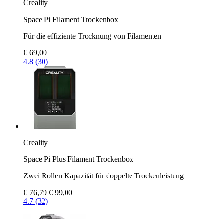
Creality
Space Pi Filament Trockenbox
Für die effiziente Trocknung von Filamenten
€ 69,00
4.8 (30)
Creality
Space Pi Plus Filament Trockenbox
Zwei Rollen Kapazität für doppelte Trockenleistung
€ 76,79
€ 99,00
4.7 (32)