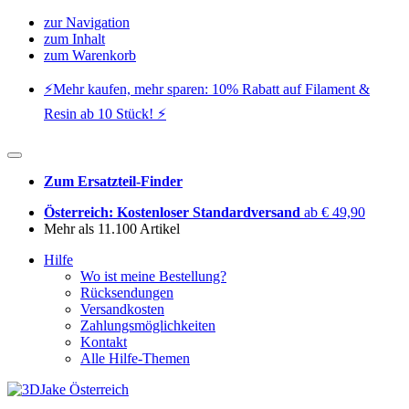
zur Navigation
zum Inhalt
zum Warenkorb
⚡️Mehr kaufen, mehr sparen: 10% Rabatt auf Filament &
Resin ab 10 Stück! ⚡️
Zum Ersatzteil-Finder
Österreich: Kostenloser Standardversand
ab € 49,90
Mehr als 11.100 Artikel
Hilfe
Wo ist meine Bestellung?
Rücksendungen
Versandkosten
Zahlungsmöglichkeiten
Kontakt
Alle Hilfe-Themen