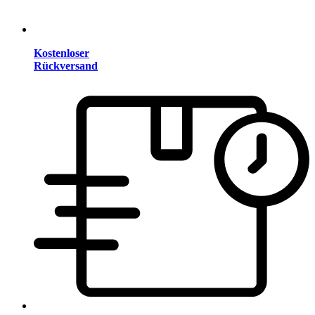
Kostenloser
Rückversand