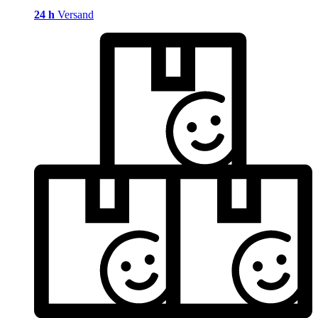
24 h
Versand