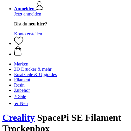
Anmelden
Jetzt anmelden
Bist du
neu hier?
Konto erstellen
Marken
3D Drucker & mehr
Ersatzteile & Upgrades
Filament
Resin
Zubehör
⚡ Sale
🔥 Neu
Creality
SpacePi SE Filament
Trockenbox