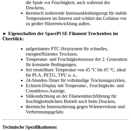
die Spule vor Feuchtigkeit, auch während des
Druckens,
thermisch isolierende Innenauskleidungsorgt für stabile
Temperaturen im Inneren und schützt das Gehäuse vor
zu großer Hitzeentwicklung außen.
► Eigenschaften der SpacePi SE Filament Trockenbox im
Überblick:
aufgerüstetes PTC-Heizsystem für schnelles,
energieeffizientes Trocknen,
Temperatur- und Feuchtigkeitssensor der 2. Generation
für konstante Bedingungen,
frei einstellbare Temperatur von 45 °C bis 65 °C, ideal
für PLA, PETG, TPU u. a.,
24-Stunden-Timer für vollständige Trocknungszyklen,
Echtzeit-Display mit Temperatur-, Feuchtigkeits- und
Countdown-Anzeige,
Silikondichtung an der Filamentdurchführung für
feuchtigkeitsdichten Betrieb auch beim Drucken,
thermische Innenisolierung gegen Wärmeverluste und
Verbrennungsgefahr.
Technische Spezifikationen: