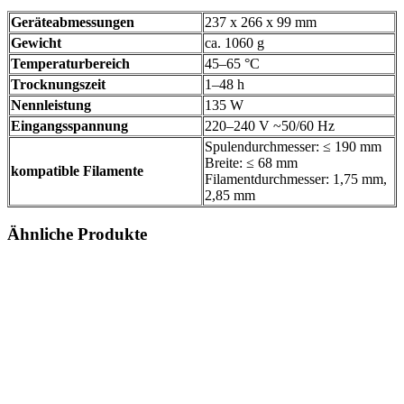
Geräteabmessungen
237 x 266 x 99 mm
Gewicht
ca. 1060 g
Temperaturbereich
45–65 °C
Trocknungszeit
1–48 h
Nennleistung
135 W
Eingangsspannung
220–240 V ~50/60 Hz
Spulendurchmesser: ≤ 190 mm
Breite: ≤ 68 mm
kompatible Filamente
Filamentdurchmesser: 1,75 mm,
2,85 mm
Ähnliche Produkte