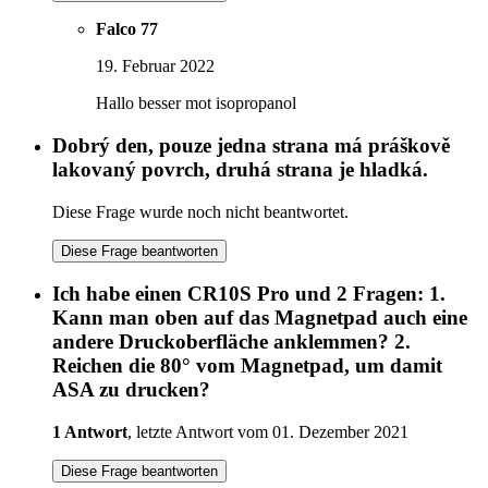
Falco 77
19. Februar 2022
Hallo besser mot isopropanol
Dobrý den, pouze jedna strana má práškově
lakovaný povrch, druhá strana je hladká.
Diese Frage wurde noch nicht beantwortet.
Diese Frage beantworten
Ich habe einen CR10S Pro und 2 Fragen: 1.
Kann man oben auf das Magnetpad auch eine
andere Druckoberfläche anklemmen? 2.
Reichen die 80° vom Magnetpad, um damit
ASA zu drucken?
1 Antwort
, letzte Antwort vom 01. Dezember 2021
Diese Frage beantworten