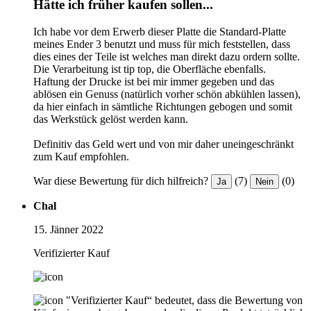
Hätte ich früher kaufen sollen...
Ich habe vor dem Erwerb dieser Platte die Standard-Platte
meines Ender 3 benutzt und muss für mich feststellen, dass
dies eines der Teile ist welches man direkt dazu ordern sollte.
Die Verarbeitung ist tip top, die Oberfläche ebenfalls.
Haftung der Drucke ist bei mir immer gegeben und das
ablösen ein Genuss (natürlich vorher schön abkühlen lassen),
da hier einfach in sämtliche Richtungen gebogen und somit
das Werkstück gelöst werden kann.
Definitiv das Geld wert und von mir daher uneingeschränkt
zum Kauf empfohlen.
War diese Bewertung für dich hilfreich?
(7)
(0)
Ja
Nein
Chal
15. Jänner 2022
Verifizierter Kauf
"Verifizierter Kauf“ bedeutet, dass die Bewertung von