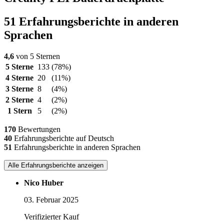
51 Erfahrungsberichte in anderen
Sprachen
4,6
von 5 Sternen
5 Sterne
133
(78%)
4 Sterne
20
(11%)
3 Sterne
8
(4%)
2 Sterne
4
(2%)
1 Stern
5
(2%)
170
Bewertungen
40
Erfahrungsberichte auf Deutsch
51
Erfahrungsberichte in anderen Sprachen
Alle Erfahrungsberichte anzeigen
Nico Huber
03. Februar 2025
Verifizierter Kauf