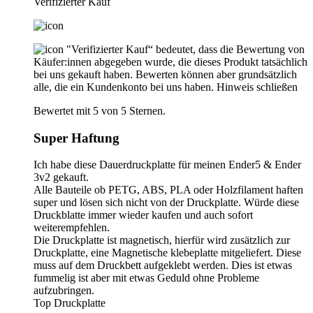
Verifizierter Kauf
"Verifizierter Kauf“ bedeutet, dass die Bewertung von
Käufer:innen abgegeben wurde, die dieses Produkt tatsächlich
bei uns gekauft haben. Bewerten können aber grundsätzlich
alle, die ein Kundenkonto bei uns haben.
Hinweis schließen
Bewertet mit 5 von 5 Sternen.
Super Haftung
Ich habe diese Dauerdruckplatte für meinen Ender5 & Ender
3v2 gekauft.
Alle Bauteile ob PETG, ABS, PLA oder Holzfilament haften
super und lösen sich nicht von der Druckplatte. Würde diese
Druckblatte immer wieder kaufen und auch sofort
weiterempfehlen.
Die Druckplatte ist magnetisch, hierfür wird zusätzlich zur
Druckplatte, eine Magnetische klebeplatte mitgeliefert. Diese
muss auf dem Druckbett aufgeklebt werden. Dies ist etwas
fummelig ist aber mit etwas Geduld ohne Probleme
aufzubringen.
Top Druckplatte