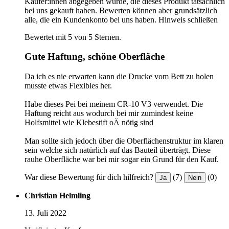
Käufer:innen abgegeben wurde, die dieses Produkt tatsächlich
bei uns gekauft haben. Bewerten können aber grundsätzlich
alle, die ein Kundenkonto bei uns haben.
Hinweis schließen
Bewertet mit 5 von 5 Sternen.
Gute Haftung, schöne Oberfläche
Da ich es nie erwarten kann die Drucke vom Bett zu holen
musste etwas Flexibles her.
Habe dieses Pei bei meinem CR-10 V3 verwendet. Die
Haftung reicht aus wodurch bei mir zumindest keine
Holfsmittel wie Klebestift oÄ nötig sind
Man sollte sich jedoch über die Oberflächenstruktur im klaren
sein welche sich natürlich auf das Bauteil überträgt. Diese
rauhe Oberfläche war bei mir sogar ein Grund für den Kauf.
War diese Bewertung für dich hilfreich?
(7)
(0)
Ja
Nein
Christian Helmling
13. Juli 2022