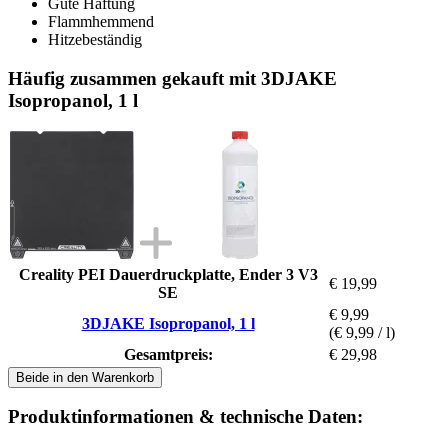
Gute Haftung
Flammhemmend
Hitzebeständig
Häufig zusammen gekauft mit 3DJAKE
Isopropanol, 1 l
Creality PEI Dauerdruckplatte, Ender 3 V3
€ 19,99
SE
€ 9,99
3DJAKE Isopropanol, 1 l
(€ 9,99 / l)
Gesamtpreis:
€ 29,98
Beide in den Warenkorb
Produktinformationen & technische Daten: