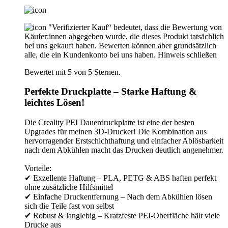
"Verifizierter Kauf“ bedeutet, dass die Bewertung von
Käufer:innen abgegeben wurde, die dieses Produkt tatsächlich
bei uns gekauft haben. Bewerten können aber grundsätzlich
alle, die ein Kundenkonto bei uns haben.
Hinweis schließen
Bewertet mit 5 von 5 Sternen.
Perfekte Druckplatte – Starke Haftung &
leichtes Lösen!
Die Creality PEI Dauerdruckplatte ist eine der besten
Upgrades für meinen 3D-Drucker! Die Kombination aus
hervorragender Erstschichthaftung und einfacher Ablösbarkeit
nach dem Abkühlen macht das Drucken deutlich angenehmer.
Vorteile:
✔ Exzellente Haftung – PLA, PETG & ABS haften perfekt
ohne zusätzliche Hilfsmittel
✔ Einfache Druckentfernung – Nach dem Abkühlen lösen
sich die Teile fast von selbst
✔ Robust & langlebig – Kratzfeste PEI-Oberfläche hält viele
Drucke aus