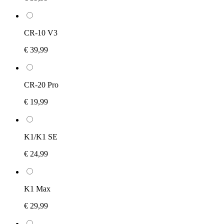
CR-10 V3
€ 39,99
CR-20 Pro
€ 19,99
K1/K1 SE
€ 24,99
K1 Max
€ 29,99