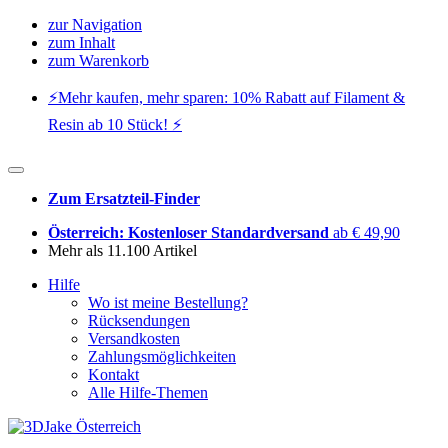
zur Navigation
zum Inhalt
zum Warenkorb
⚡️Mehr kaufen, mehr sparen: 10% Rabatt auf Filament &
Resin ab 10 Stück! ⚡️
Zum Ersatzteil-Finder
Österreich: Kostenloser Standardversand
ab € 49,90
Mehr als 11.100 Artikel
Hilfe
Wo ist meine Bestellung?
Rücksendungen
Versandkosten
Zahlungsmöglichkeiten
Kontakt
Alle Hilfe-Themen