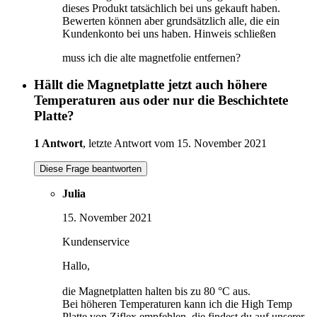
dieses Produkt tatsächlich bei uns gekauft haben.
Bewerten können aber grundsätzlich alle, die ein
Kundenkonto bei uns haben.
Hinweis schließen
muss ich die alte magnetfolie entfernen?
Hällt die Magnetplatte jetzt auch höhere
Temperaturen aus oder nur die Beschichtete
Platte?
1 Antwort
, letzte Antwort vom 15. November 2021
Diese Frage beantworten
Julia
15. November 2021
Kundenservice
Hallo,
die Magnetplatten halten bis zu 80 °C aus.
Bei höheren Temperaturen kann ich die High Temp
Platte von Ziflex empfehlen, die findest du auf unserer