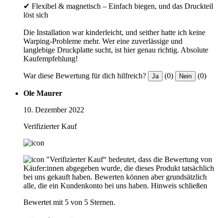
✔ Flexibel & magnetisch – Einfach biegen, und das Druckteil
löst sich
Die Installation war kinderleicht, und seither hatte ich keine
Warping-Probleme mehr. Wer eine zuverlässige und
langlebige Druckplatte sucht, ist hier genau richtig. Absolute
Kaufempfehlung!
War diese Bewertung für dich hilfreich?
(0)
(0)
Ja
Nein
Ole Maurer
10. Dezember 2022
Verifizierter Kauf
"Verifizierter Kauf“ bedeutet, dass die Bewertung von
Käufer:innen abgegeben wurde, die dieses Produkt tatsächlich
bei uns gekauft haben. Bewerten können aber grundsätzlich
alle, die ein Kundenkonto bei uns haben.
Hinweis schließen
Bewertet mit 5 von 5 Sternen.