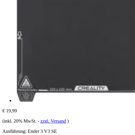
€ 19,99
(inkl. 20% MwSt.
-
zzgl. Versand
)
Ausführung:
Ender 3 V3 SE