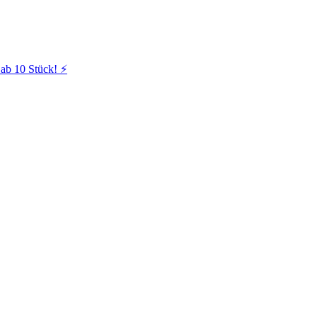
ab 10 Stück! ⚡️