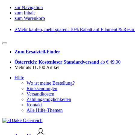
zur Navigation
zum Inhalt
zum Warenkorb
⚡️Mehr kaufen, mehr sparen: 10% Rabatt auf Filament & Resin 
Zum Ersatzteil-Finder
Österreich: Kostenloser Standardversand
ab € 49,90
Mehr als 11.100 Artikel
Hilfe
Wo ist meine Bestellung?
Rücksendungen
Versandkosten
Zahlungsmöglichkeiten
Kontakt
Alle Hilfe-Themen