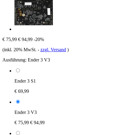
€ 75,99
€ 94,99
-20%
(inkl. 20% MwSt.
-
zzgl. Versand
)
Ausführung:
Ender 3 V3
Ender 3 S1
€ 69,99
Ender 3 V3
€ 75,99
€ 94,99