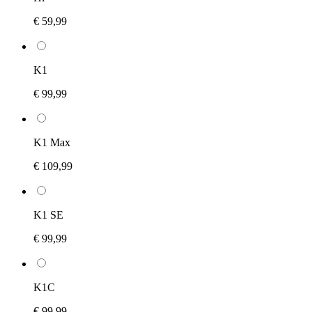
€ 59,99
K1
€ 99,99
K1 Max
€ 109,99
K1 SE
€ 99,99
K1C
€ 99,99