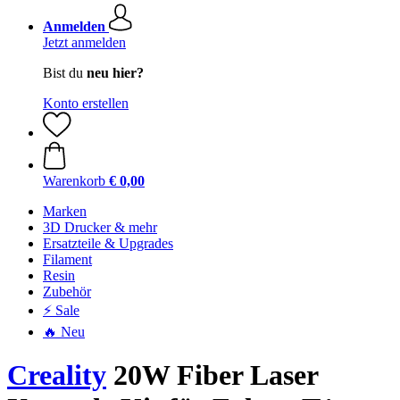
Anmelden
Jetzt anmelden
Bist du
neu hier?
Konto erstellen
Warenkorb
€ 0,00
Marken
3D Drucker & mehr
Ersatzteile & Upgrades
Filament
Resin
Zubehör
⚡ Sale
🔥 Neu
Creality
20W Fiber Laser