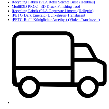
Recycling Fabrik rPLA Refill Seichte Brise (Hellblau)
Modifi3D PRO2 - 3D Druck Finishing Tool
Recycling Fabrik rPLA Gepresste Limette (Hellgrün)
rPETG Dark Emerald (Dunkelgrün-Transluzent)
rPETG Refill Königlicher Amethyst (Violett-Transluzent)