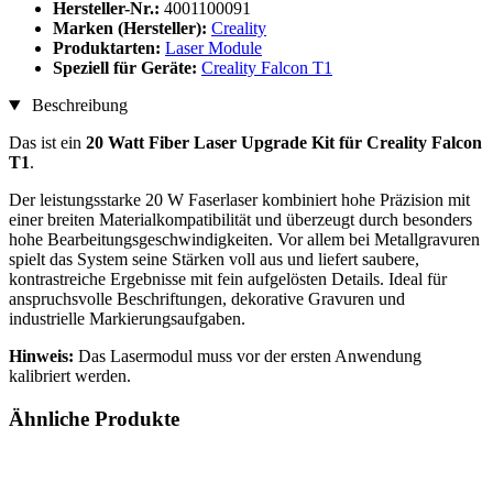
Hersteller-Nr.:
4001100091
Marken (Hersteller):
Creality
Produktarten:
Laser Module
Speziell für Geräte:
Creality Falcon T1
Beschreibung
Das ist ein
20 Watt Fiber Laser Upgrade Kit für Creality Falcon
T1
.
Der leistungsstarke 20 W Faserlaser kombiniert hohe Präzision mit
einer breiten Materialkompatibilität und überzeugt durch besonders
hohe Bearbeitungsgeschwindigkeiten. Vor allem bei Metallgravuren
spielt das System seine Stärken voll aus und liefert saubere,
kontrastreiche Ergebnisse mit fein aufgelösten Details. Ideal für
anspruchsvolle Beschriftungen, dekorative Gravuren und
industrielle Markierungsaufgaben.
Hinweis:
Das Lasermodul muss vor der ersten Anwendung
kalibriert werden.
Ähnliche Produkte