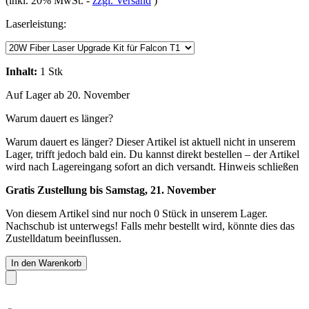
(inkl. 20% MwSt.
-
zzgl. Versand
)
Laserleistung:
Inhalt:
1 Stk
Auf Lager ab 20. November
Warum dauert es länger?
Warum dauert es länger?
Dieser Artikel ist aktuell nicht in unserem
Lager, trifft jedoch bald ein. Du kannst direkt bestellen – der Artikel
wird nach Lagereingang sofort an dich versandt.
Hinweis schließen
Gratis Zustellung bis Samstag, 21. November
Von diesem Artikel sind nur noch 0 Stück in unserem Lager.
Nachschub ist unterwegs! Falls mehr bestellt wird, könnte dies das
Zustelldatum beeinflussen.
In den Warenkorb