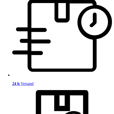
24 h
Versand