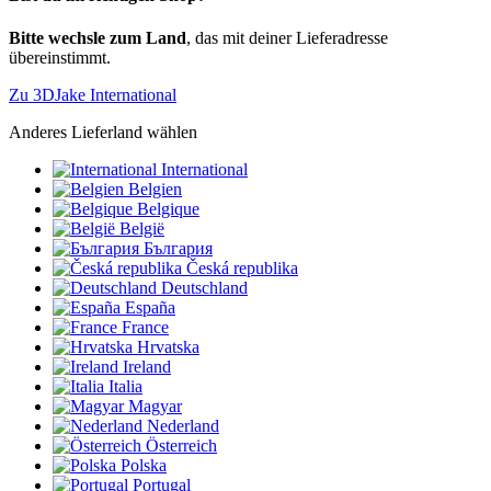
Bitte wechsle zum Land
, das mit deiner Lieferadresse
übereinstimmt.
Zu 3DJake International
Anderes Lieferland wählen
International
Belgien
Belgique
België
България
Česká republika
Deutschland
España
France
Hrvatska
Ireland
Italia
Magyar
Nederland
Österreich
Polska
Portugal