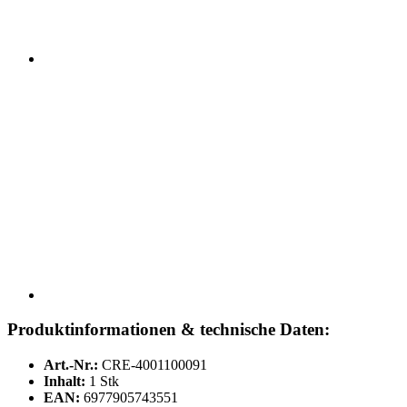
Produktinformationen & technische Daten:
Art.-Nr.:
CRE-4001100091
Inhalt:
1 Stk
EAN:
6977905743551