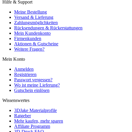
Hilfe & Support
Meine Bestellung
Versand & Lieferung
Zahlungsmöglichkeiten
Rücksendungen & Rückerstattungen
Mein Kundenkonto
Firmenkunden
Aktionen & Gutscheine
Weitere Fragen?
Mein Konto
Anmelden
Registrieren
Passwort vergessen?
Wo ist meine Lieferung?
Gutschein einlösen
Wissenswertes
3DJake Materialprofile
Ratgeber
Mehr kaufen, mehr sparen
Affiliate Programm
3D-Druck FAQ