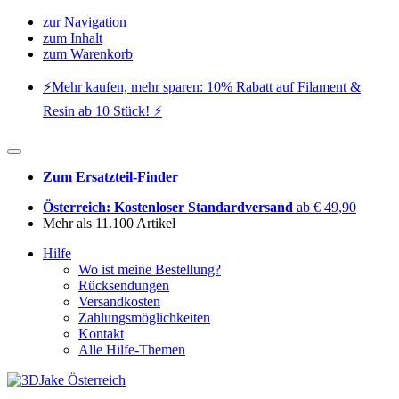
zur Navigation
zum Inhalt
zum Warenkorb
⚡️Mehr kaufen, mehr sparen: 10% Rabatt auf Filament &
Resin ab 10 Stück! ⚡️
Zum Ersatzteil-Finder
Österreich: Kostenloser Standardversand
ab € 49,90
Mehr als 11.100 Artikel
Hilfe
Wo ist meine Bestellung?
Rücksendungen
Versandkosten
Zahlungsmöglichkeiten
Kontakt
Alle Hilfe-Themen