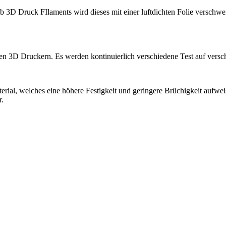
 3D Druck FIlaments wird dieses mit einer luftdichten Folie verschwei
ten 3D Druckern. Es werden kontinuierlich verschiedene Test auf vers
al, welches eine höhere Festigkeit und geringere Brüchigkeit aufwe
r.