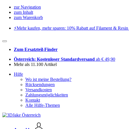
zur Navigation
zum Inhalt
zum Warenkorb
⚡️Mehr kaufen, mehr sparen: 10% Rabatt auf Filament & Resin 
Zum Ersatzteil-Finder
Österreich: Kostenloser Standardversand
ab € 49,90
Mehr als 11.100 Artikel
Hilfe
Wo ist meine Bestellung?
Rücksendungen
Versandkosten
Zahlungsmöglichkeiten
Kontakt
Alle Hilfe-Themen