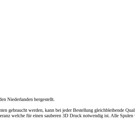
den Niederlanden hergestellt.
ten gebraucht werden, kann bei jeder Bestellung gleichbleibende Quali
eranz welche für einen sauberen 3D Druck notwendig ist. Alle Spulen 