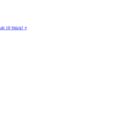
ab 10 Stück! ⚡️