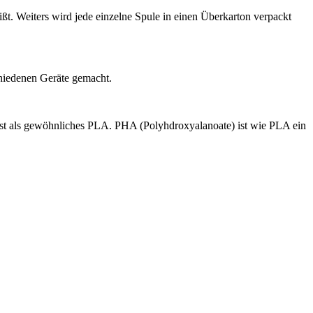
ßt. Weiters wird jede einzelne Spule in einen Überkarton verpackt
chiedenen Geräte gemacht.
ist als gewöhnliches PLA. PHA (Polyhdroxyalanoate) ist wie PLA ein