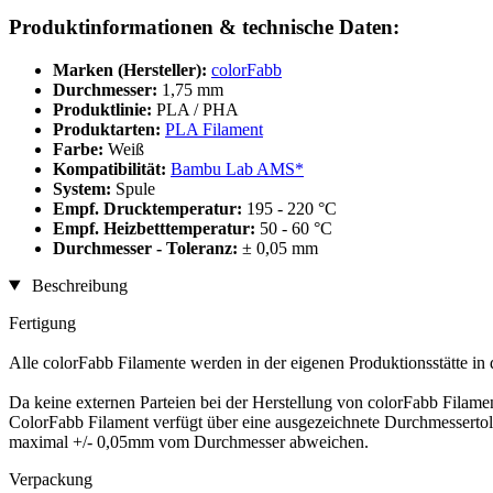
Produktinformationen & technische Daten:
Marken (Hersteller):
colorFabb
Durchmesser:
1,75 mm
Produktlinie:
PLA / PHA
Produktarten:
PLA Filament
Farbe:
Weiß
Kompatibilität:
Bambu Lab AMS*
System:
Spule
Empf. Drucktemperatur:
195 - 220 °C
Empf. Heizbetttemperatur:
50 - 60 °C
Durchmesser - Toleranz:
± 0,05 mm
Beschreibung
Fertigung
Alle colorFabb Filamente werden in der eigenen Produktionsstätte in 
Da keine externen Parteien bei der Herstellung von colorFabb Filamen
ColorFabb Filament verfügt über eine ausgezeichnete Durchmessertol
maximal +/- 0,05mm vom Durchmesser abweichen.
Verpackung