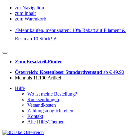
zur Navigation
zum Inhalt
zum Warenkorb
⚡️Mehr kaufen, mehr sparen: 10% Rabatt auf Filament &
Resin ab 10 Stück! ⚡️
Zum Ersatzteil-Finder
Österreich: Kostenloser Standardversand
ab € 49,90
Mehr als 11.100 Artikel
Hilfe
Wo ist meine Bestellung?
Rücksendungen
Versandkosten
Zahlungsmöglichkeiten
Kontakt
Alle Hilfe-Themen