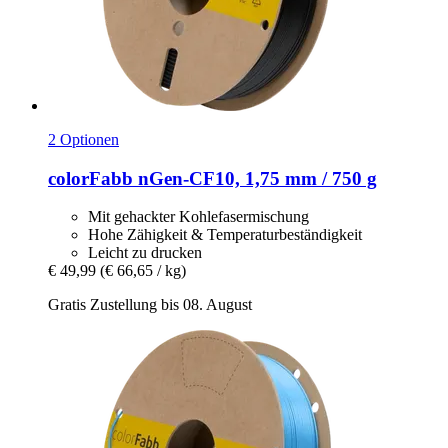
2 Optionen
colorFabb
nGen-​CF10, 1,75 mm / 750 g
Mit gehackter Kohlefasermischung
Hohe Zähigkeit & Temperaturbeständigkeit
Leicht zu drucken
€ 49,99
(€ 66,65 / kg)
Gratis Zustellung bis 08. August