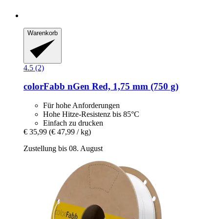
Warenkorb
4.5 (2)
colorFabb
nGen Red, 1,75 mm (750 g)
Für hohe Anforderungen
Hohe Hitze-Resistenz bis 85°C
Einfach zu drucken
€ 35,99
(€ 47,99 / kg)
Zustellung bis 08. August