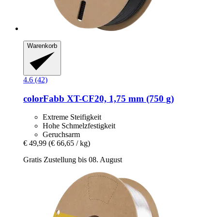
Warenkorb
4.6 (42)
colorFabb
XT-​CF20, 1,75 mm (750 g)
Extreme Steifigkeit
Hohe Schmelzfestigkeit
Geruchsarm
€ 49,99
(€ 66,65 / kg)
Gratis Zustellung bis 08. August