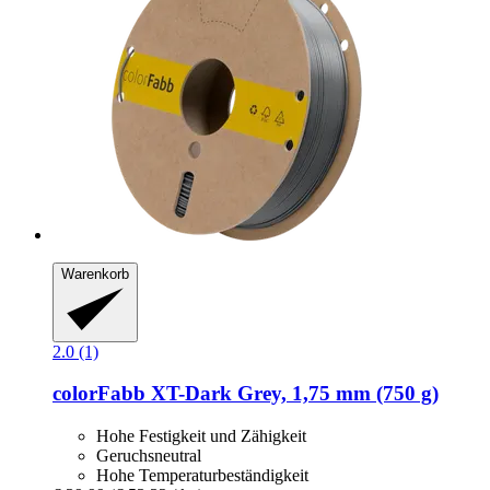
Warenkorb
2.0 (1)
colorFabb
XT-​Dark Grey, 1,75 mm (750 g)
Hohe Festigkeit und Zähigkeit
Geruchsneutral
Hohe Temperaturbeständigkeit