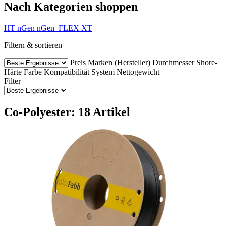
Nach Kategorien shoppen
HT
nGen
nGen_FLEX
XT
Filtern & sortieren
Preis
Marken (Hersteller)
Durchmesser
Shore-
Härte
Farbe
Kompatibilität
System
Nettogewicht
Filter
Co-Polyester: 18 Artikel