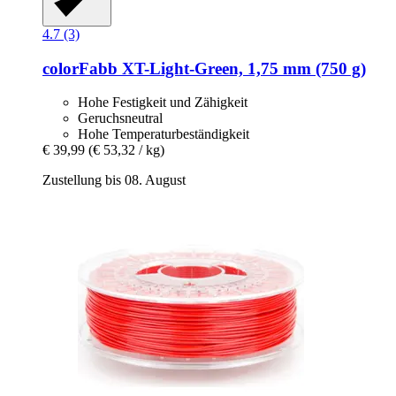
4.7 (3)
colorFabb
XT-​Light-​Green, 1,75 mm (750 g)
Hohe Festigkeit und Zähigkeit
Geruchsneutral
Hohe Temperaturbeständigkeit
€ 39,99
(€ 53,32 / kg)
Zustellung bis 08. August