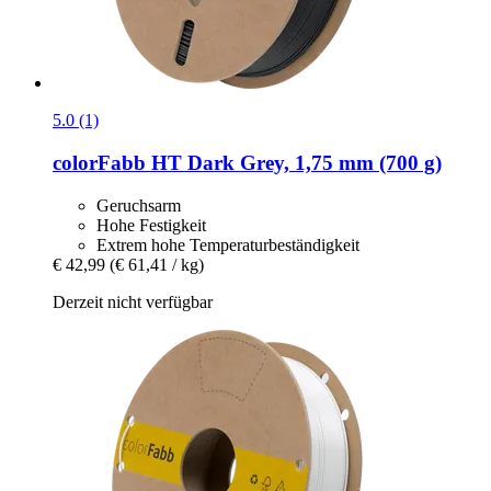
5.0 (1)
colorFabb
HT Dark Grey, 1,75 mm (700 g)
Geruchsarm
Hohe Festigkeit
Extrem hohe Temperaturbeständigkeit
€ 42,99
(€ 61,41 / kg)
Derzeit nicht verfügbar