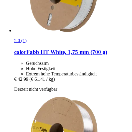
5.0 (1)
colorFabb
HT White, 1,75 mm (700 g)
Geruchsarm
Hohe Festigkeit
Extrem hohe Temperaturbeständigkeit
€ 42,99
(€ 61,41 / kg)
Derzeit nicht verfügbar