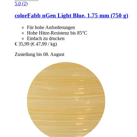
5.0 (2)
colorFabb
nGen Light Blue, 1,75 mm (750 g)
Für hohe Anforderungen
Hohe Hitze-Resistenz bis 85°C
Einfach zu drucken
€ 35,99
(€ 47,99 / kg)
Zustellung bis 08. August