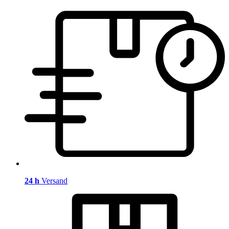
24 h
Versand