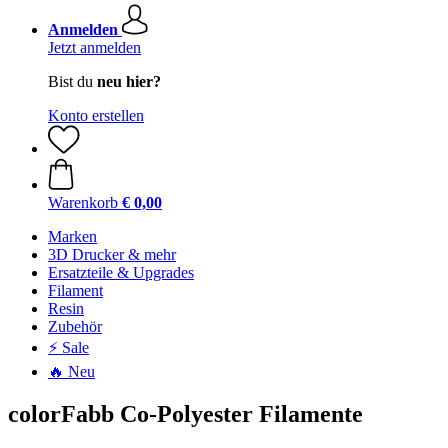
Anmelden
Jetzt anmelden
Bist du
neu hier?
Konto erstellen
Warenkorb
€ 0,00
Marken
3D Drucker & mehr
Ersatzteile & Upgrades
Filament
Resin
Zubehör
⚡ Sale
🔥 Neu
colorFabb Co-Polyester Filamente