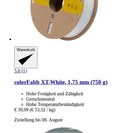
Warenkorb
5.0 (1)
colorFabb
XT-​White, 1,75 mm (750 g)
Hohe Festigkeit und Zähigkeit
Geruchsneutral
Hohe Temperaturbeständigkeit
€ 39,99
(€ 53,32 / kg)
Zustellung bis 08. August