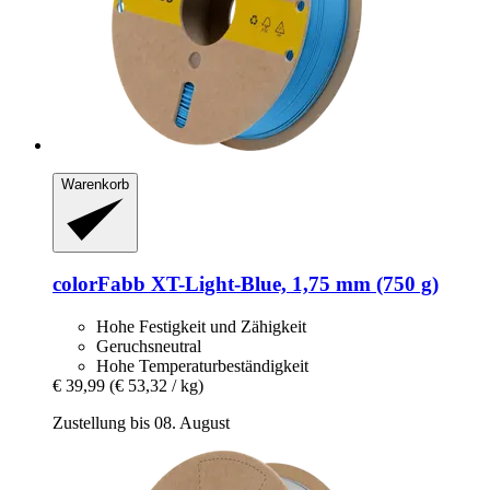
Warenkorb
colorFabb
XT-​Light-​Blue, 1,75 mm (750 g)
Hohe Festigkeit und Zähigkeit
Geruchsneutral
Hohe Temperaturbeständigkeit
€ 39,99
(€ 53,32 / kg)
Zustellung bis 08. August