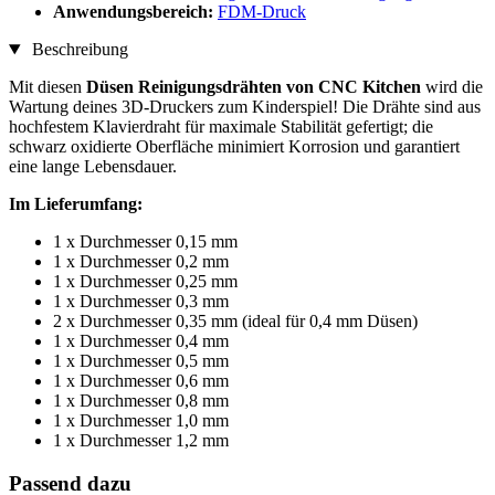
Anwendungsbereich:
FDM-Druck
Beschreibung
Mit diesen
Düsen Reinigungsdrähten von CNC Kitchen
wird die
Wartung deines 3D-Druckers zum Kinderspiel! Die Drähte sind aus
hochfestem Klavierdraht für maximale Stabilität gefertigt; die
schwarz oxidierte Oberfläche minimiert Korrosion und garantiert
eine lange Lebensdauer.
Im Lieferumfang:
1 x Durchmesser 0,15 mm
1 x Durchmesser 0,2 mm
1 x Durchmesser 0,25 mm
1 x Durchmesser 0,3 mm
2 x Durchmesser 0,35 mm (ideal für 0,4 mm Düsen)
1 x Durchmesser 0,4 mm
1 x Durchmesser 0,5 mm
1 x Durchmesser 0,6 mm
1 x Durchmesser 0,8 mm
1 x Durchmesser 1,0 mm
1 x Durchmesser 1,2 mm
Passend dazu