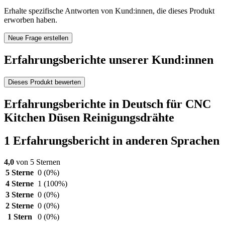
Erhalte spezifische Antworten von Kund:innen, die dieses Produkt
erworben haben.
Neue Frage erstellen
Erfahrungsberichte unserer Kund:innen
Dieses Produkt bewerten
Erfahrungsberichte in Deutsch für CNC
Kitchen Düsen Reinigungsdrähte
1 Erfahrungsbericht in anderen Sprachen
4,0
von 5 Sternen
5 Sterne
0
(0%)
4 Sterne
1
(100%)
3 Sterne
0
(0%)
2 Sterne
0
(0%)
1 Stern
0
(0%)