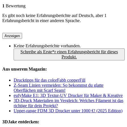
1
Bewertung
Es gibt noch keine Erfahrungsberichte auf Deutsch, aber 1
Erfahrungsbericht in einer anderen Sprache.
Anzeigen
Keine Erfahrungsberichte vorhanden.
Schreibe als Erste*r einen Erfahrungsbericht für dieses
Produkt.
Aus unserem Magazin:
Drucktipps für das colorFabb copperFill
Z-Seam Linien vermeiden: So bekommst du glatte
Oberflächen mit Scarf Seam!
eufyMake E1: 3D Textur-UV Drucker für Maker & Kreative
3D-Druck Materialien im Vergleich: Welches Filament ist das
richtige für dein Projekt?
Upper-range FDM 3D Drucker unter 1000 €! (2025 Edition)
3DJake entdecken: