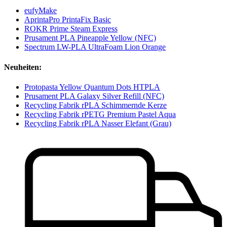
eufyMake
AprintaPro PrintaFix Basic
ROKR Prime Steam Express
Prusament PLA Pineapple Yellow (NFC)
Spectrum LW-PLA UltraFoam Lion Orange
Neuheiten:
Protopasta Yellow Quantum Dots HTPLA
Prusament PLA Galaxy Silver Refill (NFC)
Recycling Fabrik rPLA Schimmernde Kerze
Recycling Fabrik rPETG Premium Pastel Aqua
Recycling Fabrik rPLA Nasser Elefant (Grau)