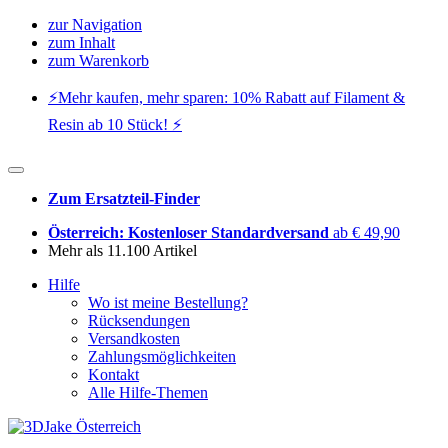
zur Navigation
zum Inhalt
zum Warenkorb
⚡️Mehr kaufen, mehr sparen: 10% Rabatt auf Filament &
Resin ab 10 Stück! ⚡️
Zum Ersatzteil-Finder
Österreich: Kostenloser Standardversand
ab € 49,90
Mehr als 11.100 Artikel
Hilfe
Wo ist meine Bestellung?
Rücksendungen
Versandkosten
Zahlungsmöglichkeiten
Kontakt
Alle Hilfe-Themen