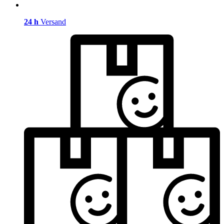
24 h
Versand