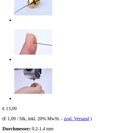
€ 13,09
(
€ 1,09 / Stk
, inkl. 20% MwSt.
-
zzgl. Versand
)
Durchmesser:
0.2-1.4 mm