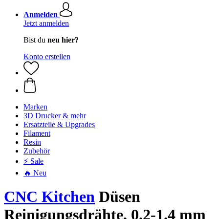
Anmelden
Jetzt anmelden
Bist du
neu hier?
Konto erstellen
Marken
3D Drucker & mehr
Ersatzteile & Upgrades
Filament
Resin
Zubehör
⚡ Sale
🔥 Neu
CNC Kitchen
Düsen
Reinigungsdrähte, 0.2-1.4 mm