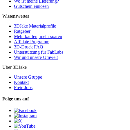
Wo ist meine Lieferung?
Gutschein einlösen
Wissenswertes
3DJake Materialprofile
Ratgeber
Mehr kaufen, mehr sparen
Affiliate Programm
3D-Druck FAQ
Unterstützung für FabLabs
Wir und unsere Umwelt
Über 3DJake
Unsere Gruppe
Kontakt
Freie Jobs
Folge uns auf