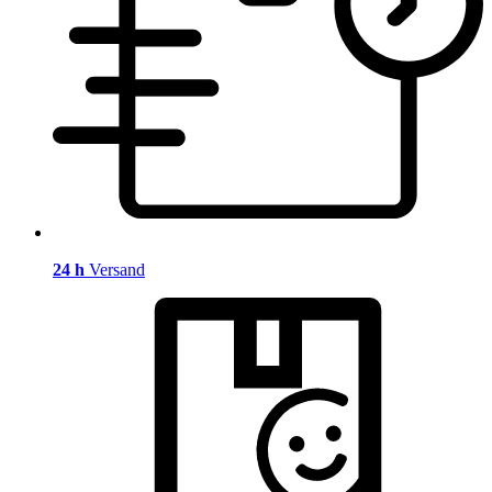
24 h
Versand