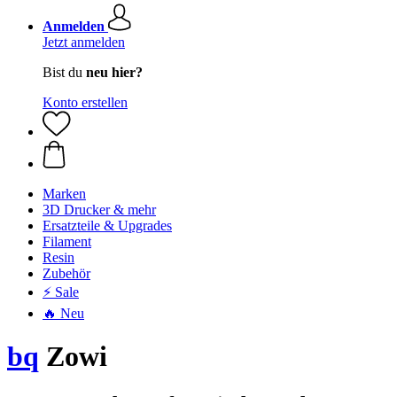
Anmelden
Jetzt anmelden
Bist du
neu hier?
Konto erstellen
Marken
3D Drucker & mehr
Ersatzteile & Upgrades
Filament
Resin
Zubehör
⚡ Sale
🔥 Neu
bq
Zowi