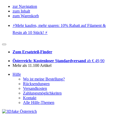
zur Navigation
zum Inhalt
zum Warenkorb
⚡️Mehr kaufen, mehr sparen: 10% Rabatt auf Filament &
Resin ab 10 Stück! ⚡️
Zum Ersatzteil-Finder
Österreich: Kostenloser Standardversand
ab € 49,90
Mehr als 11.100 Artikel
Hilfe
Wo ist meine Bestellung?
Rücksendungen
Versandkosten
Zahlungsmöglichkeiten
Kontakt
Alle Hilfe-Themen