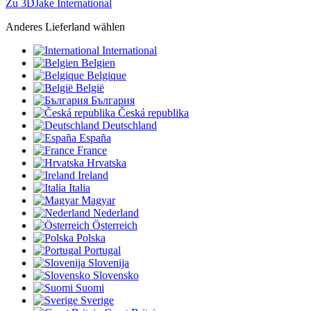
Zu 3DJake International
Anderes Lieferland wählen
International
Belgien
Belgique
België
България
Česká republika
Deutschland
España
France
Hrvatska
Ireland
Italia
Magyar
Nederland
Österreich
Polska
Portugal
Slovenija
Slovensko
Suomi
Sverige