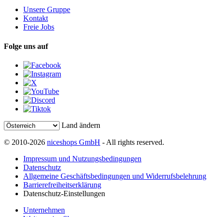
Unsere Gruppe
Kontakt
Freie Jobs
Folge uns auf
Land ändern
© 2010-2026
niceshops GmbH
- All rights reserved.
Impressum und Nutzungsbedingungen
Datenschutz
Allgemeine Geschäftsbedingungen und Widerrufsbelehrung
Barrierefreiheitserklärung
Datenschutz-Einstellungen
Unternehmen