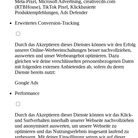
Meta-Pixel, Microsoft Advertising, creativecdn.com
(RTBHouse), TikTok Pixel, Klickbasierte
Produktempfehlungen, Ads Defender
Erweitertes Conversion-Tracking
Durch das Akzeptieren dieses Dienstes können wir den Erfolg
unserer Online-Werbeeinschaltungen besser nachvollziehen,
auswerten und unser Werbeangebot optimieren. Dazu
gleichen wir deine verschlüsselten personenbezogenen Daten
mit folgenden externen Anbietenden ab, sofern du deren
Dienste bereits nutzt:
Google Ads
Performance
Durch das Akzeptieren dieser Dienste können wir das Klick-
und Surfverhalten innerhalb unserer Webseite nachvollziehen
und anonymisiert auswerten, um unsere Webseite zu
optimieren und das Nutzungserlebnis insgesamt laufend zu
verbessern. Mit deiner Einwilligung setzen wir auf dieser