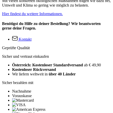
Mit vielen konkreten ökologischen Maßnahmen tragen wir dazu bei,
Umwelt und Klima so gering wie möglich zu belasten.
Hier findest du weitere Informationen.
Benötigst du Hilfe zu deiner Bestellung? Wir beantworten
gerne deine Fragen.
Kontakt
Geprüfte Qualität
Sicher und vertraut einkaufen
Österreich: Kostenloser Standardversand
ab € 49,90
Kostenloser Rückversand
Wir liefern weltweit in
über 40 Länder
Sicher bezahlen mit
Nachnahme
Vorauskasse