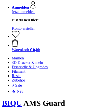
Anmelden
Jetzt anmelden
Bist du
neu hier?
Konto erstellen
Warenkorb
€ 0,00
Marken
3D Drucker & mehr
Ersatzteile & Upgrades
Filament
Resin
Zubehör
⚡ Sale
🔥 Neu
BIQU
AMS Guard