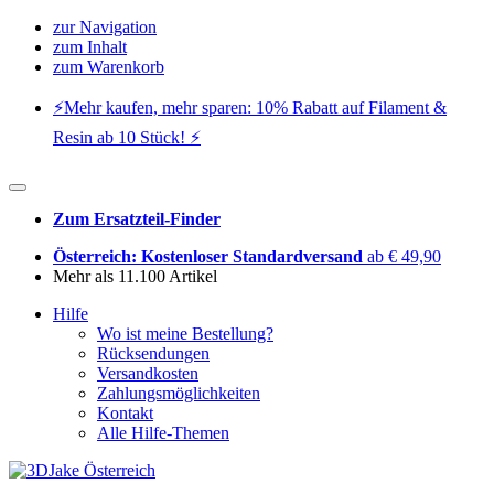
zur Navigation
zum Inhalt
zum Warenkorb
⚡️Mehr kaufen, mehr sparen: 10% Rabatt auf Filament &
Resin ab 10 Stück! ⚡️
Zum Ersatzteil-Finder
Österreich: Kostenloser Standardversand
ab € 49,90
Mehr als 11.100 Artikel
Hilfe
Wo ist meine Bestellung?
Rücksendungen
Versandkosten
Zahlungsmöglichkeiten
Kontakt
Alle Hilfe-Themen