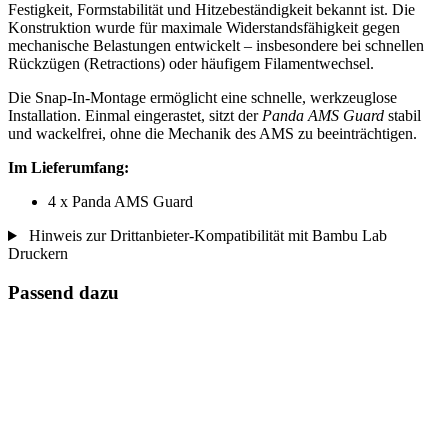
Festigkeit, Formstabilität und Hitzebeständigkeit bekannt ist. Die
Konstruktion wurde für maximale Widerstandsfähigkeit gegen
mechanische Belastungen entwickelt – insbesondere bei schnellen
Rückzügen (Retractions) oder häufigem Filamentwechsel.
Die Snap-In-Montage ermöglicht eine schnelle, werkzeuglose
Installation. Einmal eingerastet, sitzt der
Panda AMS Guard
stabil
und wackelfrei, ohne die Mechanik des AMS zu beeinträchtigen.
Im Lieferumfang:
4 x Panda AMS Guard
Hinweis zur Drittanbieter-Kompatibilität mit Bambu Lab
Druckern
Passend dazu