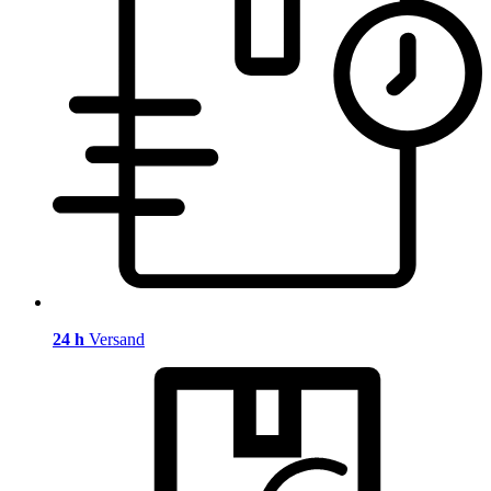
24 h
Versand