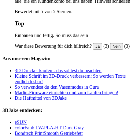
alle, die ein Kundenkonto bei uns haben.
Hinweis schließen
Bewertet mit 5 von 5 Sternen.
Top
Einbauen und fertig. So muss das sein
War diese Bewertung für dich hilfreich?
(3)
(3)
Ja
Nein
Aus unserem Magazin:
3D Drucker kaufen - das solltest du beachten
Kleine Schrift im 3D-Druck verbessern: So werden Texte
endlich lesbar!
So verwendest du den Vasenmodus in Cura
Marlin-Firmware einrichten und zum Laufen bringen!
Die Haftmittel von 3DJake
3DJake entdecken:
eSUN
colorFabb LW-PLA-HT Dark Gray
Bondtech PrintSmooth Getriebefett