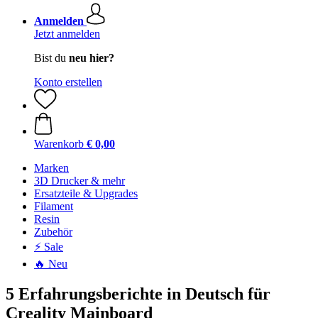
Anmelden
Jetzt anmelden
Bist du
neu hier?
Konto erstellen
Warenkorb
€ 0,00
Marken
3D Drucker & mehr
Ersatzteile & Upgrades
Filament
Resin
Zubehör
⚡ Sale
🔥 Neu
5 Erfahrungsberichte in Deutsch für
Creality Mainboard