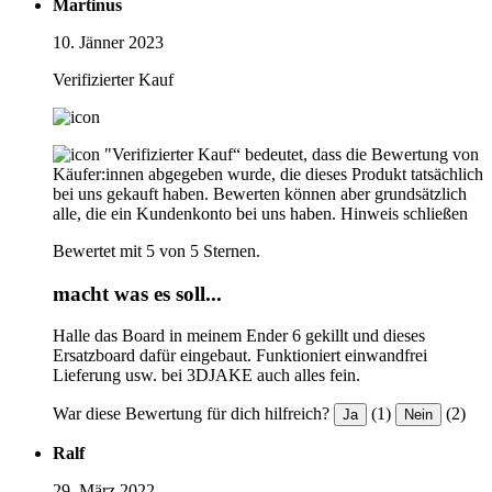
Martinus
10. Jänner 2023
Verifizierter Kauf
"Verifizierter Kauf“ bedeutet, dass die Bewertung von
Käufer:innen abgegeben wurde, die dieses Produkt tatsächlich
bei uns gekauft haben. Bewerten können aber grundsätzlich
alle, die ein Kundenkonto bei uns haben.
Hinweis schließen
Bewertet mit 5 von 5 Sternen.
macht was es soll...
Halle das Board in meinem Ender 6 gekillt und dieses
Ersatzboard dafür eingebaut. Funktioniert einwandfrei
Lieferung usw. bei 3DJAKE auch alles fein.
War diese Bewertung für dich hilfreich?
(1)
(2)
Ja
Nein
Ralf
29. März 2022