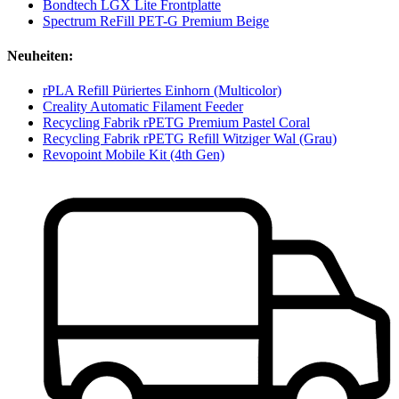
Bondtech LGX Lite Frontplatte
Spectrum ReFill PET-G Premium Beige
Neuheiten:
rPLA Refill Püriertes Einhorn (Multicolor)
Creality Automatic Filament Feeder
Recycling Fabrik rPETG Premium Pastel Coral
Recycling Fabrik rPETG Refill Witziger Wal (Grau)
Revopoint Mobile Kit (4th Gen)