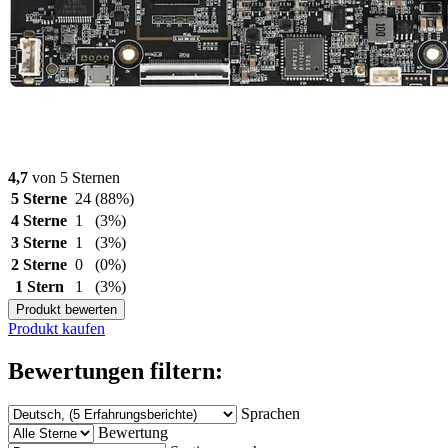
4,7
von 5 Sternen
5 Sterne
24
(88%)
4 Sterne
1
(3%)
3 Sterne
1
(3%)
2 Sterne
0
(0%)
1 Stern
1
(3%)
Produkt bewerten
Produkt kaufen
Bewertungen filtern:
Sprachen
Bewertung