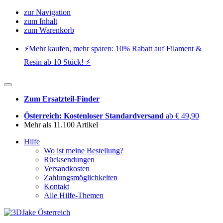
zur Navigation
zum Inhalt
zum Warenkorb
⚡️Mehr kaufen, mehr sparen: 10% Rabatt auf Filament &
Resin ab 10 Stück! ⚡️
Zum Ersatzteil-Finder
Österreich: Kostenloser Standardversand
ab € 49,90
Mehr als 11.100 Artikel
Hilfe
Wo ist meine Bestellung?
Rücksendungen
Versandkosten
Zahlungsmöglichkeiten
Kontakt
Alle Hilfe-Themen