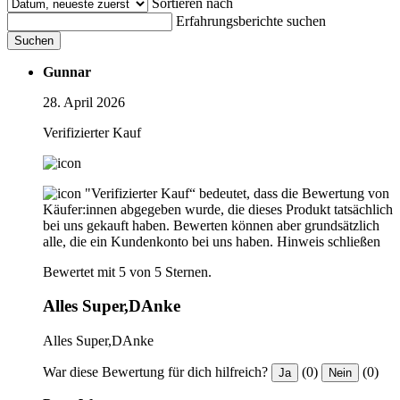
Sortieren nach
Erfahrungsberichte suchen
Suchen
Gunnar
28. April 2026
Verifizierter Kauf
"Verifizierter Kauf“ bedeutet, dass die Bewertung von
Käufer:innen abgegeben wurde, die dieses Produkt tatsächlich
bei uns gekauft haben. Bewerten können aber grundsätzlich
alle, die ein Kundenkonto bei uns haben.
Hinweis schließen
Bewertet mit 5 von 5 Sternen.
Alles Super,DAnke
Alles Super,DAnke
War diese Bewertung für dich hilfreich?
(0)
(0)
Ja
Nein