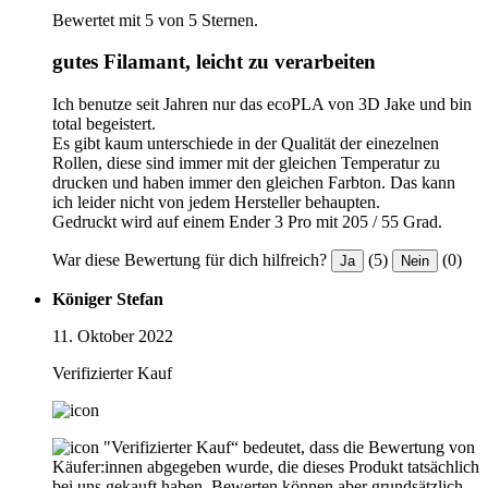
Bewertet mit 5 von 5 Sternen.
gutes Filamant, leicht zu verarbeiten
Ich benutze seit Jahren nur das ecoPLA von 3D Jake und bin
total begeistert.
Es gibt kaum unterschiede in der Qualität der einezelnen
Rollen, diese sind immer mit der gleichen Temperatur zu
drucken und haben immer den gleichen Farbton. Das kann
ich leider nicht von jedem Hersteller behaupten.
Gedruckt wird auf einem Ender 3 Pro mit 205 / 55 Grad.
War diese Bewertung für dich hilfreich?
(5)
(0)
Ja
Nein
Königer Stefan
11. Oktober 2022
Verifizierter Kauf
"Verifizierter Kauf“ bedeutet, dass die Bewertung von
Käufer:innen abgegeben wurde, die dieses Produkt tatsächlich
bei uns gekauft haben. Bewerten können aber grundsätzlich