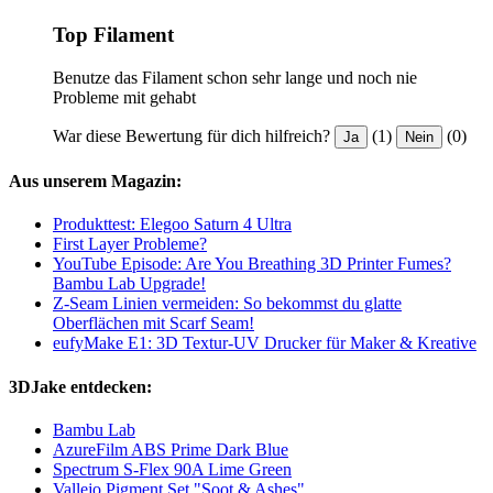
Top Filament
Benutze das Filament schon sehr lange und noch nie
Probleme mit gehabt
War diese Bewertung für dich hilfreich?
(1)
(0)
Ja
Nein
Aus unserem Magazin:
Produkttest: Elegoo Saturn 4 Ultra
First Layer Probleme?
YouTube Episode: Are You Breathing 3D Printer Fumes?
Bambu Lab Upgrade!
Z-Seam Linien vermeiden: So bekommst du glatte
Oberflächen mit Scarf Seam!
eufyMake E1: 3D Textur-UV Drucker für Maker & Kreative
3DJake entdecken:
Bambu Lab
AzureFilm ABS Prime Dark Blue
Spectrum S-Flex 90A Lime Green
Vallejo Pigment Set "Soot & Ashes"