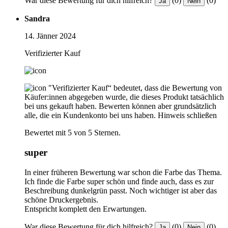
War diese Bewertung für dich hilfreich?
(0)
(0)
Ja
Nein
Sandra
14. Jänner 2024
Verifizierter Kauf
"Verifizierter Kauf“ bedeutet, dass die Bewertung von
Käufer:innen abgegeben wurde, die dieses Produkt tatsächlich
bei uns gekauft haben. Bewerten können aber grundsätzlich
alle, die ein Kundenkonto bei uns haben.
Hinweis schließen
Bewertet mit 5 von 5 Sternen.
super
In einer früheren Bewertung war schon die Farbe das Thema.
Ich finde die Farbe super schön und finde auch, dass es zur
Beschreibung dunkelgrün passt. Noch wichtiger ist aber das
schöne Druckergebnis.
Entspricht komplett den Erwartungen.
War diese Bewertung für dich hilfreich?
(0)
(0)
Ja
Nein