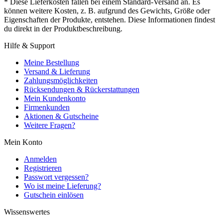
* Diese Lieferkosten fallen bei einem Standard-Versand an. Es
können weitere Kosten, z. B. aufgrund des Gewichts, Größe oder
Eigenschaften der Produkte, entstehen. Diese Informationen findest
du direkt in der Produktbeschreibung.
Hilfe & Support
Meine Bestellung
Versand & Lieferung
Zahlungsmöglichkeiten
Rücksendungen & Rückerstattungen
Mein Kundenkonto
Firmenkunden
Aktionen & Gutscheine
Weitere Fragen?
Mein Konto
Anmelden
Registrieren
Passwort vergessen?
Wo ist meine Lieferung?
Gutschein einlösen
Wissenswertes