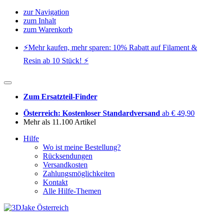
zur Navigation
zum Inhalt
zum Warenkorb
⚡️Mehr kaufen, mehr sparen: 10% Rabatt auf Filament &
Resin ab 10 Stück! ⚡️
Zum Ersatzteil-Finder
Österreich: Kostenloser Standardversand
ab € 49,90
Mehr als 11.100 Artikel
Hilfe
Wo ist meine Bestellung?
Rücksendungen
Versandkosten
Zahlungsmöglichkeiten
Kontakt
Alle Hilfe-Themen