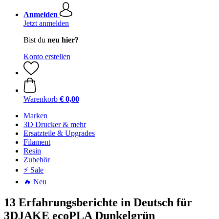
Anmelden
Jetzt anmelden
Bist du
neu hier?
Konto erstellen
Warenkorb
€ 0,00
Marken
3D Drucker & mehr
Ersatzteile & Upgrades
Filament
Resin
Zubehör
⚡ Sale
🔥 Neu
13 Erfahrungsberichte in Deutsch für
3DJAKE ecoPLA Dunkelgrün