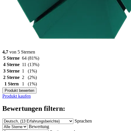
4,7
von 5 Sternen
5 Sterne
64
(81%)
4 Sterne
11
(13%)
3 Sterne
1
(1%)
2 Sterne
2
(2%)
1 Stern
1
(1%)
Produkt bewerten
Produkt kaufen
Bewertungen filtern:
Sprachen
Bewertung