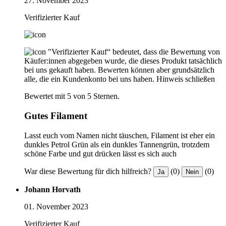
27. November 2023
Verifizierter Kauf
"Verifizierter Kauf“ bedeutet, dass die Bewertung von
Käufer:innen abgegeben wurde, die dieses Produkt tatsächlich
bei uns gekauft haben. Bewerten können aber grundsätzlich
alle, die ein Kundenkonto bei uns haben.
Hinweis schließen
Bewertet mit 5 von 5 Sternen.
Gutes Filament
Lasst euch vom Namen nicht täuschen, Filament ist eher ein
dunkles Petrol Grün als ein dunkles Tannengrün, trotzdem
schöne Farbe und gut drücken lässt es sich auch
War diese Bewertung für dich hilfreich?
(0)
(0)
Ja
Nein
Johann Horvath
01. November 2023
Verifizierter Kauf