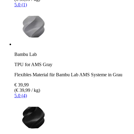
5.0 (1)
Bambu Lab
TPU for AMS Gray
Flexibles Material für Bambu Lab AMS Systeme in Grau
€ 39,99
(€ 39,99 / kg)
5.0 (4)