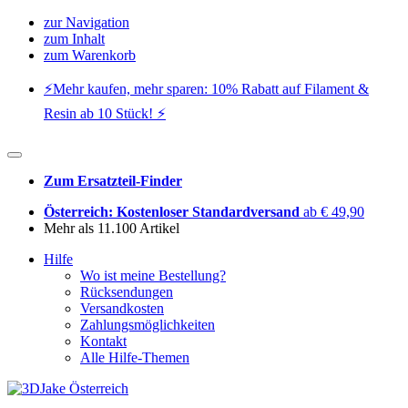
zur Navigation
zum Inhalt
zum Warenkorb
⚡️Mehr kaufen, mehr sparen: 10% Rabatt auf Filament &
Resin ab 10 Stück! ⚡️
Zum Ersatzteil-Finder
Österreich: Kostenloser Standardversand
ab € 49,90
Mehr als 11.100 Artikel
Hilfe
Wo ist meine Bestellung?
Rücksendungen
Versandkosten
Zahlungsmöglichkeiten
Kontakt
Alle Hilfe-Themen