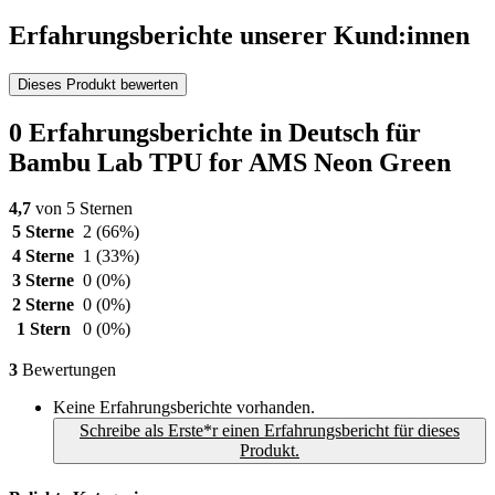
Erfahrungsberichte unserer Kund:innen
Dieses Produkt bewerten
0 Erfahrungsberichte in Deutsch für
Bambu Lab TPU for AMS Neon Green
4,7
von 5 Sternen
5 Sterne
2
(66%)
4 Sterne
1
(33%)
3 Sterne
0
(0%)
2 Sterne
0
(0%)
1 Stern
0
(0%)
3
Bewertungen
Keine Erfahrungsberichte vorhanden.
Schreibe als Erste*r einen Erfahrungsbericht für dieses
Produkt.