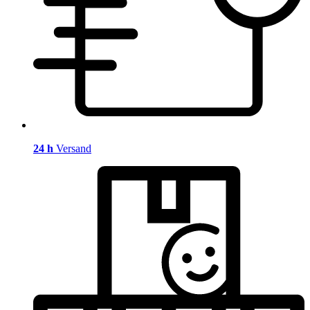
24 h
Versand