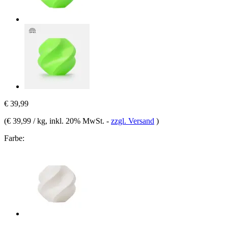
€ 39,99
(
€ 39,99 / kg
, inkl. 20% MwSt.
-
zzgl. Versand
)
Farbe: