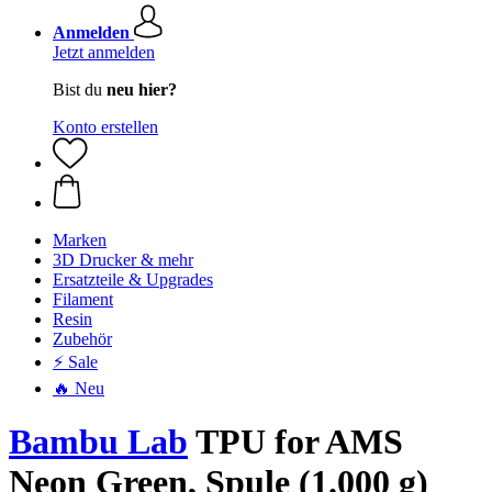
Anmelden
Jetzt anmelden
Bist du
neu hier?
Konto erstellen
Marken
3D Drucker & mehr
Ersatzteile & Upgrades
Filament
Resin
Zubehör
⚡ Sale
🔥 Neu
Bambu Lab
TPU for AMS
Neon Green, Spule (1.000 g)