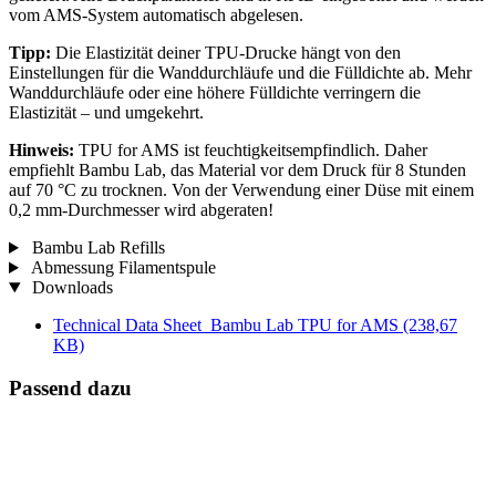
vom AMS-System automatisch abgelesen.
Tipp:
Die Elastizität deiner TPU-Drucke hängt von den
Einstellungen für die Wanddurchläufe und die Fülldichte ab. Mehr
Wanddurchläufe oder eine höhere Fülldichte verringern die
Elastizität – und umgekehrt.
Hinweis:
TPU for AMS ist feuchtigkeitsempfindlich. Daher
empfiehlt Bambu Lab, das Material vor dem Druck für 8 Stunden
auf 70 °C zu trocknen. Von der Verwendung einer Düse mit einem
0,2 mm-Durchmesser wird abgeraten!
Bambu Lab Refills
Abmessung Filamentspule
Downloads
Technical Data Sheet_Bambu Lab TPU for AMS
(238,67
KB)
Passend dazu