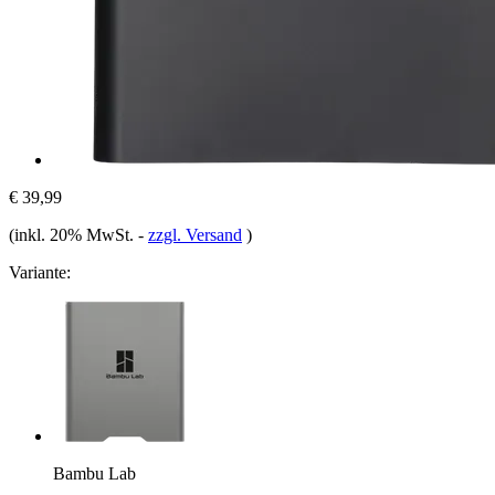
€ 39,99
(inkl. 20% MwSt.
-
zzgl. Versand
)
Variante:
Bambu Lab