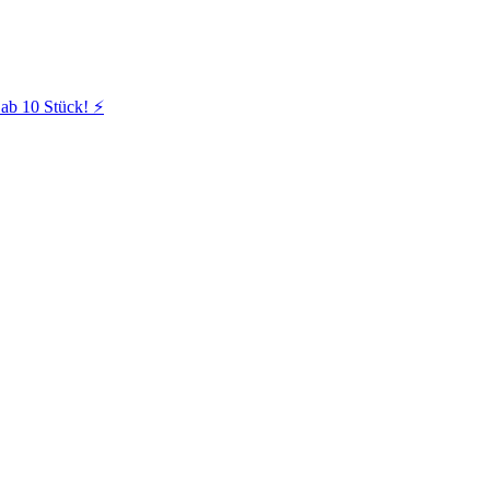
ab 10 Stück! ⚡️