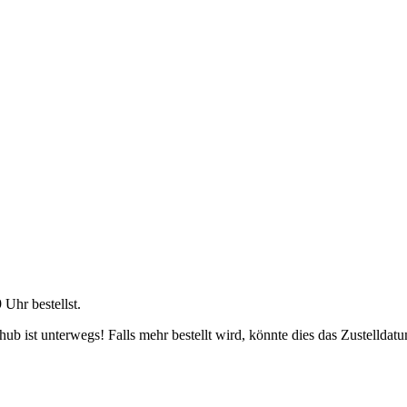
9 Uhr
bestellst.
b ist unterwegs! Falls mehr bestellt wird, könnte dies das Zustelldatu