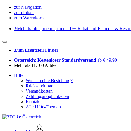
zur Navigation
zum Inhalt
zum Warenkorb
⚡️Mehr kaufen, mehr sparen: 10% Rabatt auf Filament & Resin 
Zum Ersatzteil-Finder
Österreich: Kostenloser Standardversand
ab € 49,90
Mehr als 11.100 Artikel
Hilfe
Wo ist meine Bestellung?
Rücksendungen
Versandkosten
Zahlungsmöglichkeiten
Kontakt
Alle Hilfe-Themen