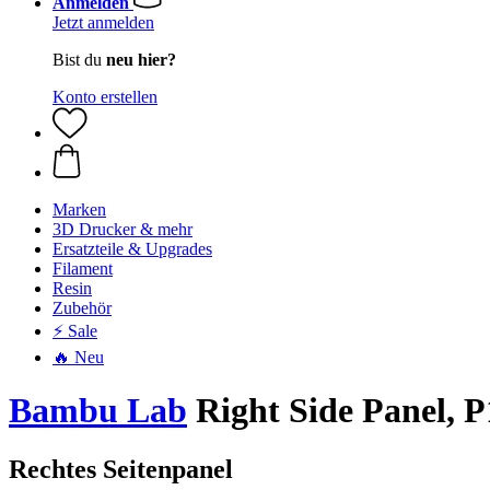
Anmelden
Jetzt anmelden
Bist du
neu hier?
Konto erstellen
Marken
3D Drucker & mehr
Ersatzteile & Upgrades
Filament
Resin
Zubehör
⚡ Sale
🔥 Neu
Bambu Lab
Right Side Panel, 
Rechtes Seitenpanel