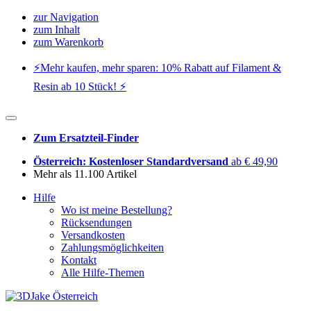
zur Navigation
zum Inhalt
zum Warenkorb
⚡️Mehr kaufen, mehr sparen: 10% Rabatt auf Filament &
Resin ab 10 Stück! ⚡️
Zum Ersatzteil-Finder
Österreich: Kostenloser Standardversand
ab € 49,90
Mehr als 11.100 Artikel
Hilfe
Wo ist meine Bestellung?
Rücksendungen
Versandkosten
Zahlungsmöglichkeiten
Kontakt
Alle Hilfe-Themen