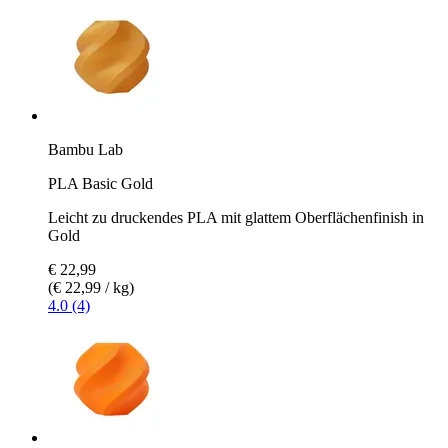
Bambu Lab
PLA Basic Gold
Leicht zu druckendes PLA mit glattem Oberflächenfinish in
Gold
€ 22,99
(€ 22,99 / kg)
4.0 (4)