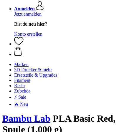
Anmelden
Jetzt anmelden
Bist du
neu hier?
Konto erstellen
Marken
3D Drucker & mehr
Ersatzteile & Upgrades
Filament
Resin
Zubehör
⚡ Sale
🔥 Neu
Bambu Lab
PLA Basic Red,
Spule (1.000 g)