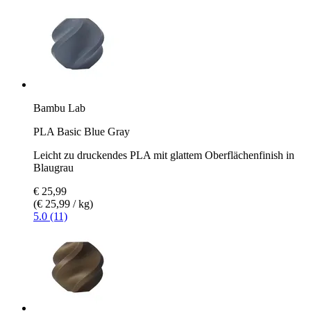
Bambu Lab
PLA Basic Blue Gray
Leicht zu druckendes PLA mit glattem Oberflächenfinish in
Blaugrau
€ 25,99
(€ 25,99 / kg)
5.0 (11)