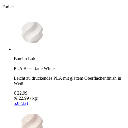
Farbe:
Bambu Lab
PLA Basic Jade White
Leicht zu druckendes PLA mit glattem Oberflächenfinish in
Weiß
€ 22,99
(€ 22,99 / kg)
5.0 (32)