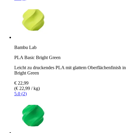
Bambu Lab
PLA Basic Bright Green
Leicht zu druckendes PLA mit glattem Oberflächenfinish in
Bright Green
€ 22,99
(€ 22,99 / kg)
5.0 (2)