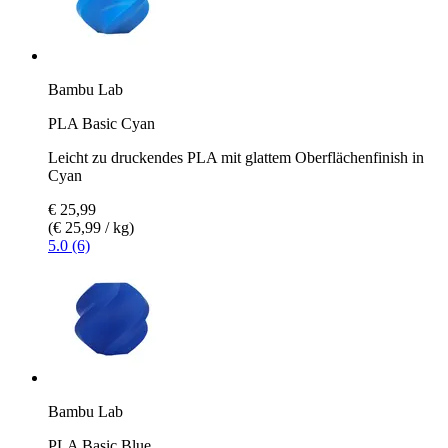
Bambu Lab
PLA Basic Cyan
Leicht zu druckendes PLA mit glattem Oberflächenfinish in
Cyan
€ 25,99
(€ 25,99 / kg)
5.0 (6)
Bambu Lab
PLA Basic Blue