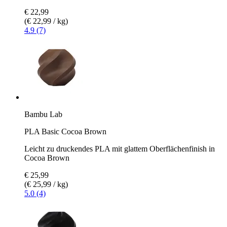
€ 22,99
(€ 22,99 / kg)
4.9 (7)
Bambu Lab
PLA Basic Cocoa Brown
Leicht zu druckendes PLA mit glattem Oberflächenfinish in
Cocoa Brown
€ 25,99
(€ 25,99 / kg)
5.0 (4)