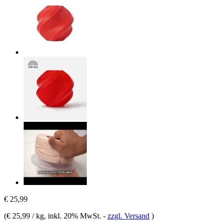
€ 25,99
(
€ 25,99 / kg
, inkl. 20% MwSt.
-
zzgl. Versand
)