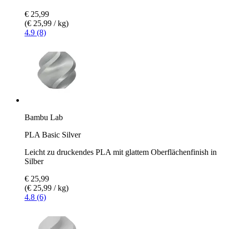
€ 25,99
(€ 25,99 / kg)
4.9 (8)
Bambu Lab
PLA Basic Silver
Leicht zu druckendes PLA mit glattem Oberflächenfinish in
Silber
€ 25,99
(€ 25,99 / kg)
4.8 (6)