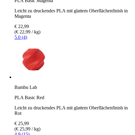
PLA Basic Magenta
Leicht zu druckendes PLA mit glattem Oberflächenfinish in
Magenta
€ 22,99
(€ 22,99 / kg)
5.0 (4)
Bambu Lab
PLA Basic Red
Leicht zu druckendes PLA mit glattem Oberflächenfinish in
Rot
€ 25,99
(€ 25,99 / kg)
4.9 (15)