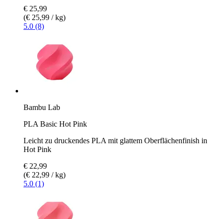
€ 25,99
(€ 25,99 / kg)
5.0 (8)
Bambu Lab
PLA Basic Hot Pink
Leicht zu druckendes PLA mit glattem Oberflächenfinish in
Hot Pink
€ 22,99
(€ 22,99 / kg)
5.0 (1)