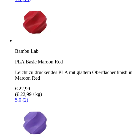
Bambu Lab
PLA Basic Maroon Red
Leicht zu druckendes PLA mit glattem Oberflächenfinish in
Maroon Red
€ 22,99
(€ 22,99 / kg)
5.0 (2)