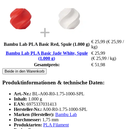
€ 25,99
(€ 25,99 /
Bambu Lab PLA Basic Red, Spule (1.000 g)
kg)
Bambu Lab PLA Basic Jade White, Spule
€ 25,99
(1.000 g)
(€ 25,99 / kg)
Gesamtpreis:
€ 51,98
Beide in den Warenkorb
Produktinformationen & technische Daten:
Art.-Nr.:
BL-A00-R0-1.75-1000-SPL
Inhalt:
1.000 g
EAN:
6975337031413
Hersteller-Nr.:
A00-R0-1.75-1000-SPL
Marken (Hersteller):
Bambu Lab
Durchmesser:
1,75 mm
Produktarten:
PLA Filament