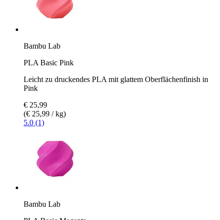
Bambu Lab
PLA Basic Pink
Leicht zu druckendes PLA mit glattem Oberflächenfinish in
Pink
€ 25,99
(€ 25,99 / kg)
5.0 (1)
Bambu Lab