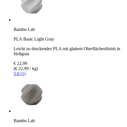
Bambu Lab
PLA Basic Light Gray
Leicht zu druckendes PLA mit glattem Oberflächenfinish in
Hellgrau
€ 22,99
(€ 22,99 / kg)
5.0 (1)
Bambu Lab