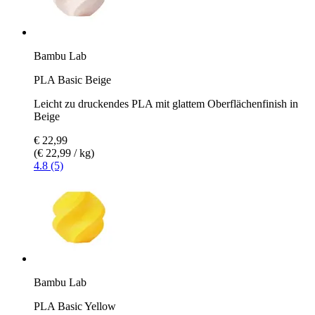
Bambu Lab
PLA Basic Beige
Leicht zu druckendes PLA mit glattem Oberflächenfinish in
Beige
€ 22,99
(€ 22,99 / kg)
4.8 (5)
Bambu Lab
PLA Basic Yellow