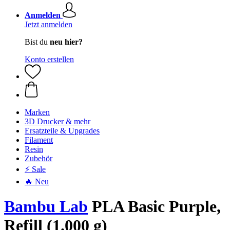
Anmelden
Jetzt anmelden
Bist du
neu hier?
Konto erstellen
Marken
3D Drucker & mehr
Ersatzteile & Upgrades
Filament
Resin
Zubehör
⚡ Sale
🔥 Neu
Bambu Lab
PLA Basic Purple,
Refill (1.000 g)