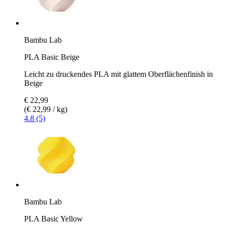
Bambu Lab
PLA Basic Beige
Leicht zu druckendes PLA mit glattem Oberflächenfinish in
Beige
€ 22,99
(€ 22,99 / kg)
4.8 (5)
Bambu Lab
PLA Basic Yellow