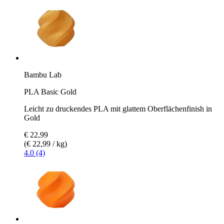
Bambu Lab
PLA Basic Gold
Leicht zu druckendes PLA mit glattem Oberflächenfinish in
Gold
€ 22,99
(€ 22,99 / kg)
4.0 (4)