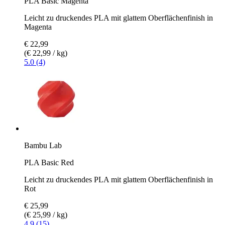
PLA Basic Magenta
Leicht zu druckendes PLA mit glattem Oberflächenfinish in
Magenta
€ 22,99
(€ 22,99 / kg)
5.0 (4)
Bambu Lab
PLA Basic Red
Leicht zu druckendes PLA mit glattem Oberflächenfinish in
Rot
€ 25,99
(€ 25,99 / kg)
4.9 (15)