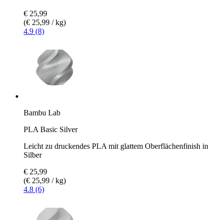
€ 25,99
(€ 25,99 / kg)
4.9 (8)
Bambu Lab
PLA Basic Silver
Leicht zu druckendes PLA mit glattem Oberflächenfinish in
Silber
€ 25,99
(€ 25,99 / kg)
4.8 (6)