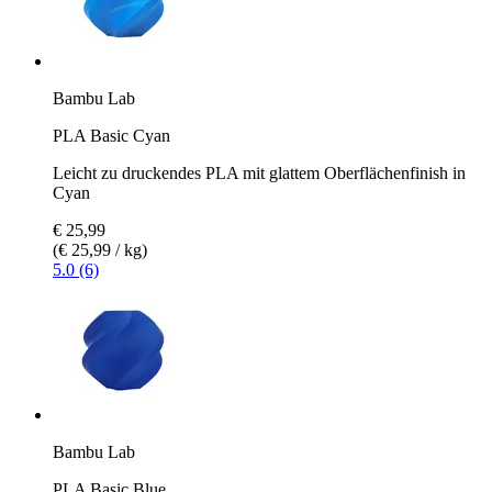
Bambu Lab
PLA Basic Cyan
Leicht zu druckendes PLA mit glattem Oberflächenfinish in
Cyan
€ 25,99
(€ 25,99 / kg)
5.0 (6)
Bambu Lab
PLA Basic Blue