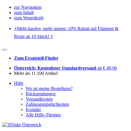
zur Navigation
zum Inhalt
zum Warenkorb
⚡️Mehr kaufen, mehr sparen: 10% Rabatt auf Filament &
Resin ab 10 Stück! ⚡️
Zum Ersatzteil-Finder
Österreich: Kostenloser Standardversand
ab € 49,90
Mehr als 11.100 Artikel
Hilfe
Wo ist meine Bestellung?
Rücksendungen
Versandkosten
Zahlungsmöglichkeiten
Kontakt
Alle Hilfe-Themen