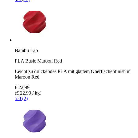
Bambu Lab
PLA Basic Maroon Red
Leicht zu druckendes PLA mit glattem Oberflächenfinish in
Maroon Red
€ 22,99
(€ 22,99 / kg)
5.0 (2)