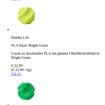
Bambu Lab
PLA Basic Bright Green
Leicht zu druckendes PLA mit glattem Oberflächenfinish in
Bright Green
€ 22,99
(€ 22,99 / kg)
5.0 (2)