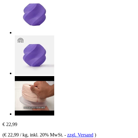
€ 22,99
(
€ 22,99 / kg
, inkl. 20% MwSt.
-
zzgl. Versand
)