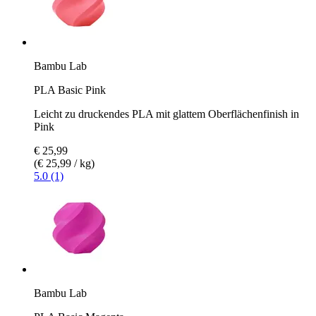
Bambu Lab
PLA Basic Pink
Leicht zu druckendes PLA mit glattem Oberflächenfinish in
Pink
€ 25,99
(€ 25,99 / kg)
5.0 (1)
Bambu Lab