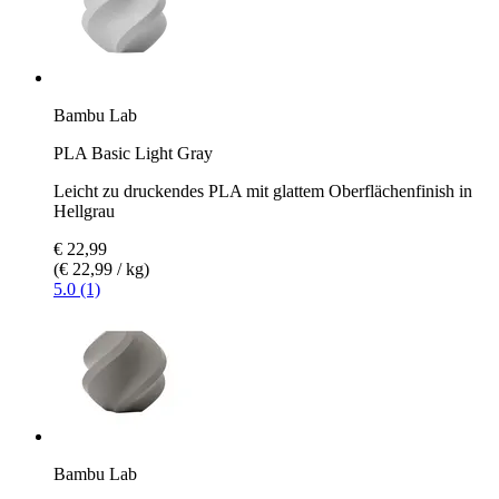
Bambu Lab
PLA Basic Light Gray
Leicht zu druckendes PLA mit glattem Oberflächenfinish in
Hellgrau
€ 22,99
(€ 22,99 / kg)
5.0 (1)
Bambu Lab