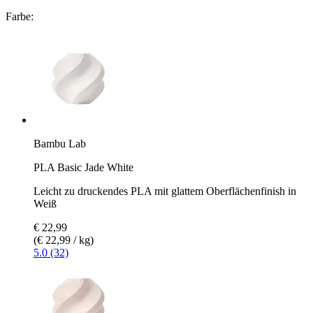
Farbe:
Bambu Lab
PLA Basic Jade White
Leicht zu druckendes PLA mit glattem Oberflächenfinish in
Weiß
€ 22,99
(€ 22,99 / kg)
5.0 (32)