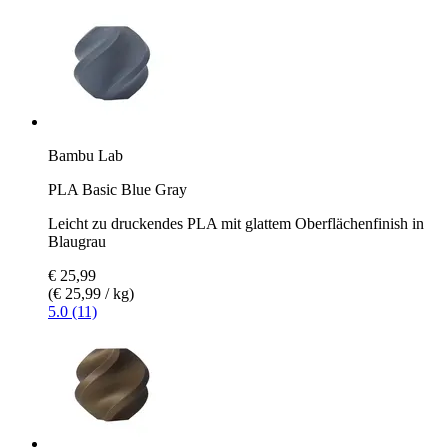
Bambu Lab
PLA Basic Blue Gray
Leicht zu druckendes PLA mit glattem Oberflächenfinish in
Blaugrau
€ 25,99
(€ 25,99 / kg)
5.0 (11)