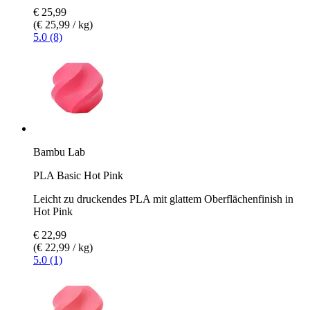
€ 25,99
(€ 25,99 / kg)
5.0 (8)
Bambu Lab
PLA Basic Hot Pink
Leicht zu druckendes PLA mit glattem Oberflächenfinish in
Hot Pink
€ 22,99
(€ 22,99 / kg)
5.0 (1)