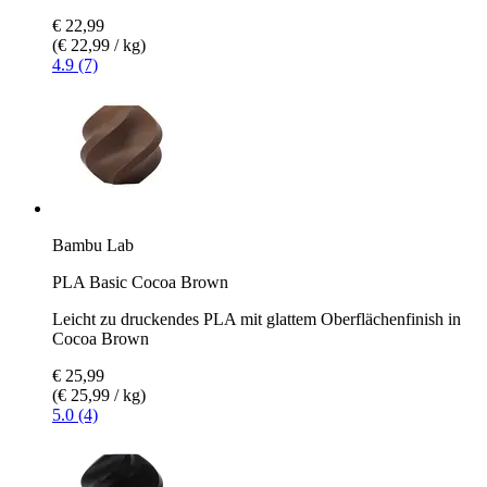
€ 22,99
(€ 22,99 / kg)
4.9 (7)
Bambu Lab
PLA Basic Cocoa Brown
Leicht zu druckendes PLA mit glattem Oberflächenfinish in
Cocoa Brown
€ 25,99
(€ 25,99 / kg)
5.0 (4)