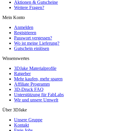
Aktionen & Gutscheine
Weitere Fragen?
Mein Konto
Anmelden
Registrieren
Passwort vergessen?
Wo ist meine Lieferung?
Gutschein einlösen
Wissenswertes
3DJake Materialprofile
Ratgeber
Mehr kaufen, mehr sparen
Affiliate Programm
3D-Druck FAQ
Unterstützung für FabLabs
Wir und unsere Umwelt
Über 3DJake
Unsere Gruppe
Kontakt
Freie Jobs