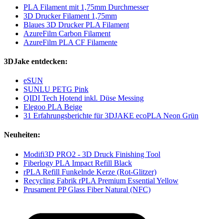
PLA Filament mit 1,75mm Durchmesser
3D Drucker Filament 1,75mm
Blaues 3D Drucker PLA Filament
AzureFilm Carbon Filament
AzureFilm PLA CF Filamente
3DJake entdecken:
eSUN
SUNLU PETG Pink
QIDI Tech Hotend inkl. Düse Messing
Elegoo PLA Beige
31 Erfahrungsberichte für 3DJAKE ecoPLA Neon Grün
Neuheiten:
Modifi3D PRO2 - 3D Druck Finishing Tool
Fiberlogy PLA Impact Refill Black
rPLA Refill Funkelnde Kerze (Rot-Glitzer)
Recycling Fabrik rPLA Premium Essential Yellow
Prusament PP Glass Fiber Natural (NFC)