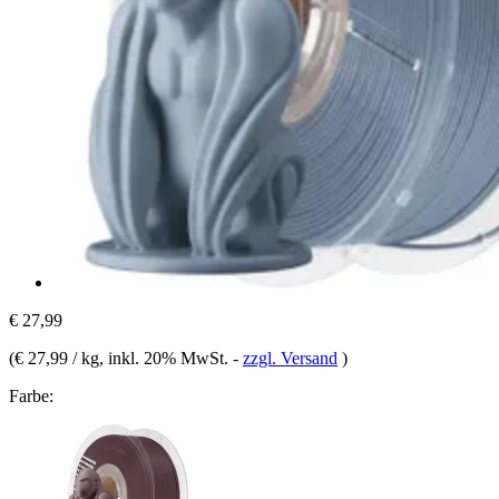
€ 27,99
(
€ 27,99 / kg
, inkl. 20% MwSt.
-
zzgl. Versand
)
Farbe: