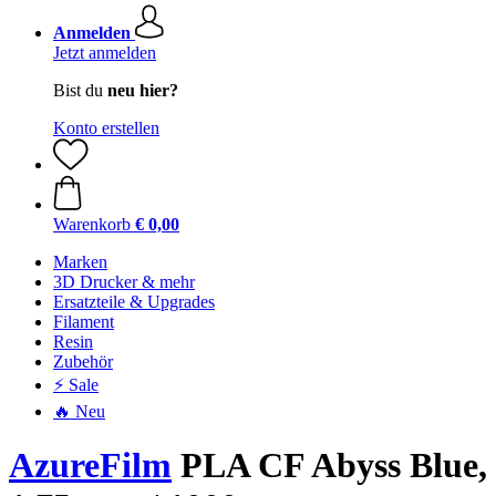
Anmelden
Jetzt anmelden
Bist du
neu hier?
Konto erstellen
Warenkorb
€ 0,00
Marken
3D Drucker & mehr
Ersatzteile & Upgrades
Filament
Resin
Zubehör
⚡ Sale
🔥 Neu
AzureFilm
PLA CF Abyss Blue,