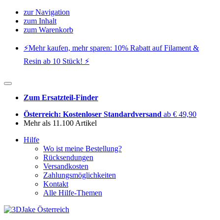
zur Navigation
zum Inhalt
zum Warenkorb
⚡️Mehr kaufen, mehr sparen: 10% Rabatt auf Filament &
Resin ab 10 Stück! ⚡️
Zum Ersatzteil-Finder
Österreich: Kostenloser Standardversand
ab € 49,90
Mehr als 11.100 Artikel
Hilfe
Wo ist meine Bestellung?
Rücksendungen
Versandkosten
Zahlungsmöglichkeiten
Kontakt
Alle Hilfe-Themen