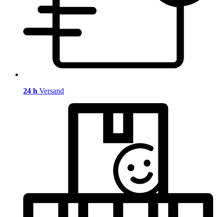
24 h
Versand