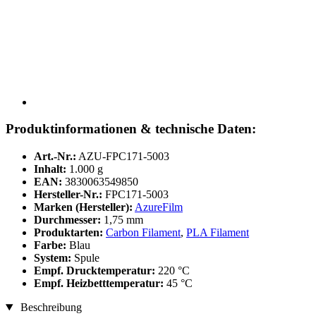
Produktinformationen & technische Daten:
Art.-Nr.:
AZU-FPC171-5003
Inhalt:
1.000 g
EAN:
3830063549850
Hersteller-Nr.:
FPC171-5003
Marken (Hersteller):
AzureFilm
Durchmesser:
1,75 mm
Produktarten:
Carbon Filament
,
PLA Filament
Farbe:
Blau
System:
Spule
Empf. Drucktemperatur:
220 °C
Empf. Heizbetttemperatur:
45 °C
Beschreibung