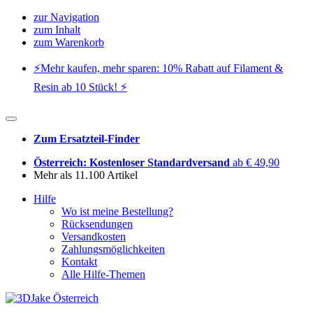
zur Navigation
zum Inhalt
zum Warenkorb
⚡️Mehr kaufen, mehr sparen: 10% Rabatt auf Filament &
Resin ab 10 Stück! ⚡️
Zum Ersatzteil-Finder
Österreich: Kostenloser Standardversand
ab € 49,90
Mehr als 11.100 Artikel
Hilfe
Wo ist meine Bestellung?
Rücksendungen
Versandkosten
Zahlungsmöglichkeiten
Kontakt
Alle Hilfe-Themen