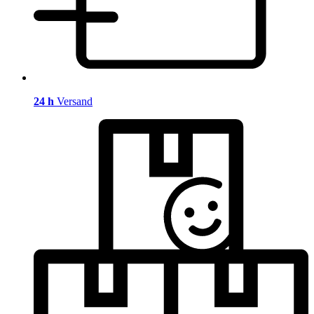
24 h
Versand