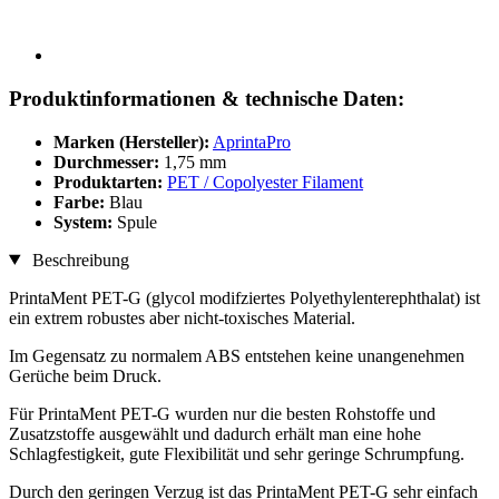
Produktinformationen & technische Daten:
Marken (Hersteller):
AprintaPro
Durchmesser:
1,75 mm
Produktarten:
PET / Copolyester Filament
Farbe:
Blau
System:
Spule
Beschreibung
PrintaMent PET-G (glycol modifziertes Polyethylenterephthalat) ist
ein extrem robustes aber nicht-toxisches Material.
Im Gegensatz zu normalem ABS entstehen keine unangenehmen
Gerüche beim Druck.
Für PrintaMent PET-G wurden nur die besten Rohstoffe und
Zusatzstoffe ausgewählt und dadurch erhält man eine hohe
Schlagfestigkeit, gute Flexibilität und sehr geringe Schrumpfung.
Durch den geringen Verzug ist das PrintaMent PET-G sehr einfach