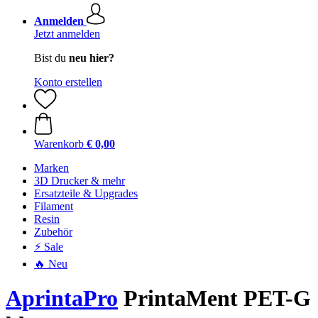
Anmelden
Jetzt anmelden
Bist du
neu hier?
Konto erstellen
Warenkorb
€ 0,00
Marken
3D Drucker & mehr
Ersatzteile & Upgrades
Filament
Resin
Zubehör
⚡ Sale
🔥 Neu
AprintaPro
PrintaMent PET-G