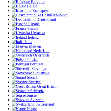
Belgique
België
България
Česká republika
Deutschland
España
France
Hrvatska
Ireland
Italia
Magyar
Nederland
Österreich
Polska
Portugal
Slovenija
Slovensko
Suomi
Sverige
Great Britain
Schweiz
Suisse
Svizzera
Switzerland
Norge