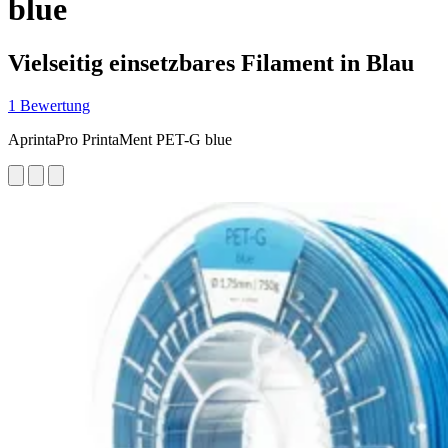
blue
Vielseitig einsetzbares Filament in Blau
1 Bewertung
AprintaPro PrintaMent PET-G blue