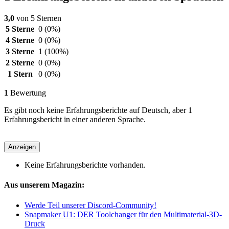
3,0
von 5 Sternen
5 Sterne
0
(0%)
4 Sterne
0
(0%)
3 Sterne
1
(100%)
2 Sterne
0
(0%)
1 Stern
0
(0%)
1
Bewertung
Es gibt noch keine Erfahrungsberichte auf Deutsch, aber 1
Erfahrungsbericht in einer anderen Sprache.
Anzeigen
Keine Erfahrungsberichte vorhanden.
Aus unserem Magazin:
Werde Teil unserer Discord-Community!
Snapmaker U1: DER Toolchanger für den Multimaterial-3D-
Druck