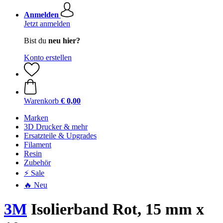
Anmelden
Jetzt anmelden
Bist du
neu hier?
Konto erstellen
Warenkorb
€ 0,00
Marken
3D Drucker & mehr
Ersatzteile & Upgrades
Filament
Resin
Zubehör
⚡ Sale
🔥 Neu
3M
Isolierband Rot, 15 mm x