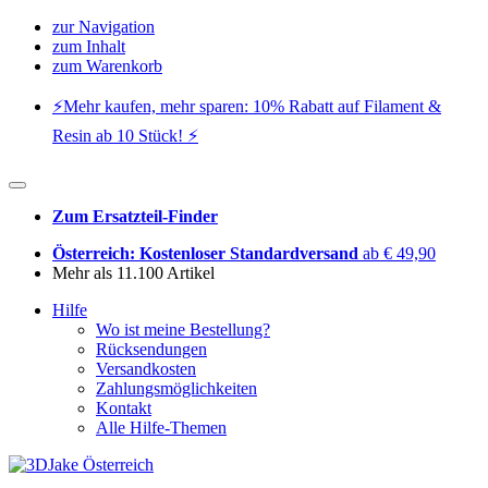
zur Navigation
zum Inhalt
zum Warenkorb
⚡️Mehr kaufen, mehr sparen: 10% Rabatt auf Filament &
Resin ab 10 Stück! ⚡️
Zum Ersatzteil-Finder
Österreich: Kostenloser Standardversand
ab € 49,90
Mehr als 11.100 Artikel
Hilfe
Wo ist meine Bestellung?
Rücksendungen
Versandkosten
Zahlungsmöglichkeiten
Kontakt
Alle Hilfe-Themen