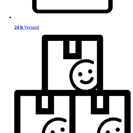
24 h
Versand