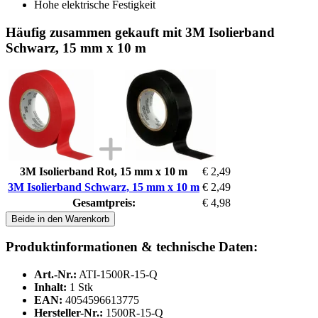
Hohe elektrische Festigkeit
Häufig zusammen gekauft mit 3M Isolierband
Schwarz, 15 mm x 10 m
3M Isolierband Rot, 15 mm x 10 m
€ 2,49
3M Isolierband Schwarz, 15 mm x 10 m
€ 2,49
Gesamtpreis:
€ 4,98
Beide in den Warenkorb
Produktinformationen & technische Daten:
Art.-Nr.:
ATI-1500R-15-Q
Inhalt:
1 Stk
EAN:
4054596613775
Hersteller-Nr.:
1500R-15-Q