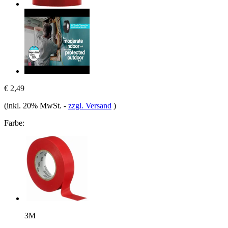
€ 2,49
(inkl. 20% MwSt.
-
zzgl. Versand
)
Farbe:
3M