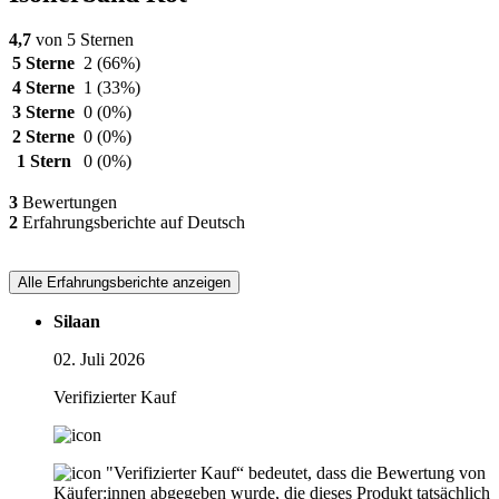
4,7
von 5 Sternen
5 Sterne
2
(66%)
4 Sterne
1
(33%)
3 Sterne
0
(0%)
2 Sterne
0
(0%)
1 Stern
0
(0%)
3
Bewertungen
2
Erfahrungsberichte auf Deutsch
Alle Erfahrungsberichte anzeigen
Silaan
02. Juli 2026
Verifizierter Kauf
"Verifizierter Kauf“ bedeutet, dass die Bewertung von
Käufer:innen abgegeben wurde, die dieses Produkt tatsächlich