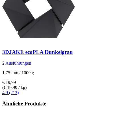
3DJAKE
ecoPLA Dunkelgrau
2 Ausführungen
1,75 mm / 1000 g
€ 19,99
(€ 19,99 / kg)
4.9 (213)
Ähnliche Produkte