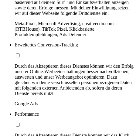
basierend auf deinem Surf- und Einkaufsverhalten anzeigen
sowie deren Erfolge messen. Mit deiner Einwilligung setzen
wir auf dieser Webseite folgende Drittdienste ein:
Meta-Pixel, Microsoft Advertising, creativecdn.com
(RTBHouse), TikTok Pixel, Klickbasierte
Produktempfehlungen, Ads Defender
Erweitertes Conversion-Tracking
Durch das Akzeptieren dieses Dienstes können wir den Erfolg
unserer Online-Werbeeinschaltungen besser nachvollziehen,
auswerten und unser Werbeangebot optimieren. Dazu
gleichen wir deine verschlüsselten personenbezogenen Daten
mit folgenden externen Anbietenden ab, sofern du deren
Dienste bereits nutzt:
Google Ads
Performance
Durch das Akzeptieren dieser Dienste können wir das Klick-