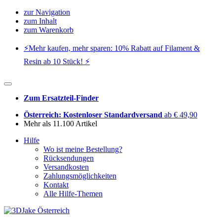
zur Navigation
zum Inhalt
zum Warenkorb
⚡️Mehr kaufen, mehr sparen: 10% Rabatt auf Filament &
Resin ab 10 Stück! ⚡️
Zum Ersatzteil-Finder
Österreich: Kostenloser Standardversand
ab € 49,90
Mehr als 11.100 Artikel
Hilfe
Wo ist meine Bestellung?
Rücksendungen
Versandkosten
Zahlungsmöglichkeiten
Kontakt
Alle Hilfe-Themen