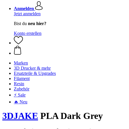
Anmelden
Jetzt anmelden
Bist du
neu hier?
Konto erstellen
Marken
3D Drucker & mehr
Ersatzteile & Upgrades
Filament
Resin
Zubehör
⚡ Sale
🔥 Neu
3DJAKE
PLA Dark Grey