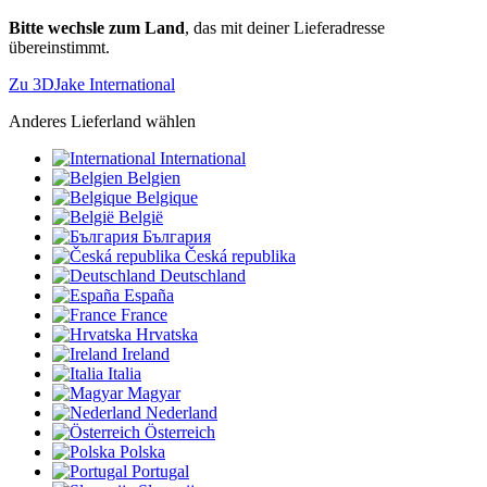
Bitte wechsle zum Land
, das mit deiner Lieferadresse
übereinstimmt.
Zu 3DJake International
Anderes Lieferland wählen
International
Belgien
Belgique
België
България
Česká republika
Deutschland
España
France
Hrvatska
Ireland
Italia
Magyar
Nederland
Österreich
Polska
Portugal