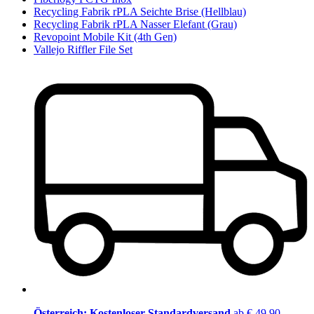
Recycling Fabrik rPLA Seichte Brise (Hellblau)
Recycling Fabrik rPLA Nasser Elefant (Grau)
Revopoint Mobile Kit (4th Gen)
Vallejo Riffler File Set
Österreich: Kostenloser Standardversand
ab € 49,90