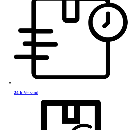
24 h
Versand