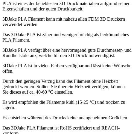
PLA ist eines der beliebtesten 3D Druckmaterialien aufgrund seiner
Eigenschaften und der guten Druckbarkeit.
3DJake PLA Filament kann mit nahezu allen FDM 3D Druckern
verwendet werden.
Das 3DJake PLA ist zäher und weniger brüchig als herkömmliches
PLA Filament.
3DJake PLA verfügt über eine hervorragend gute Durchmesser- und
Rundheitstoleranz, welche für den 3D Druck notwendig ist.
3DJake PLA ist in vielen Farben verfügbar und lässt keine Wünsche
offen.
Durch den geringen Verzug kann das Filament ohne Heizbett
gedruckt werden. Sollten Sie über ein Heizbett verfügen, können
Sie dieses auf ca. 40-60 °C einstellen.
Es wird empfohlen die Filamente kühl (15-25 °C) und trocken zu
lagern.
Es entstehen während des Drucks keine unangenehmen Gerüchen.
Das 3DJake PLA Filament ist RoHS zertifiziert und REACH-
konform.