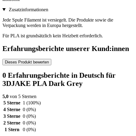
Zusatzinformationen
Jede Spule Filament ist versiegelt. Die Produkte sowie die
Verpackung werden in Europa hergestellt.
Für PLA ist grundsätzlich kein Heizbett erforderlich.
Erfahrungsberichte unserer Kund:innen
Dieses Produkt bewerten
0 Erfahrungsberichte in Deutsch für
3DJAKE PLA Dark Grey
5,0
von 5 Sternen
5 Sterne
1
(100%)
4 Sterne
0
(0%)
3 Sterne
0
(0%)
2 Sterne
0
(0%)
1 Stern
0
(0%)