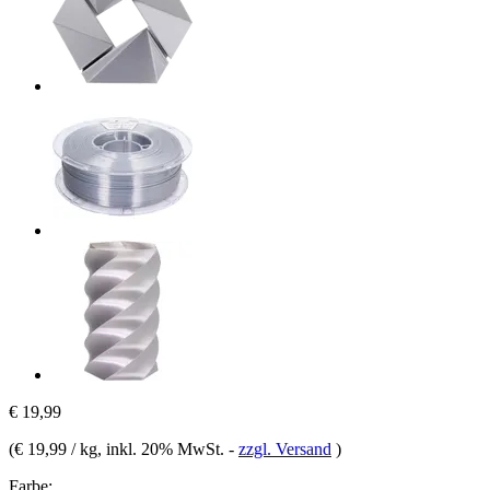
€ 19,99
(
€ 19,99 / kg
, inkl. 20% MwSt.
-
zzgl. Versand
)
Farbe: