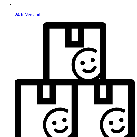
24 h
Versand