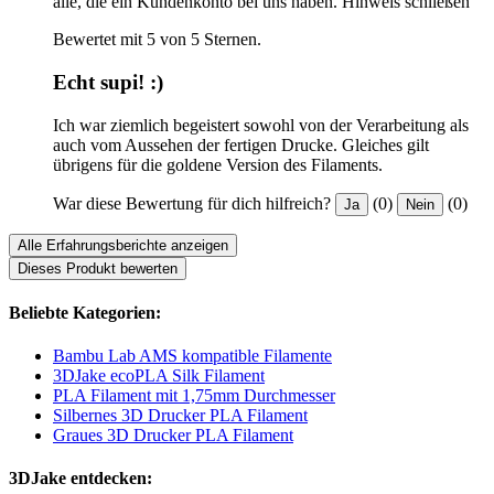
alle, die ein Kundenkonto bei uns haben.
Hinweis schließen
Bewertet mit 5 von 5 Sternen.
Echt supi! :)
Ich war ziemlich begeistert sowohl von der Verarbeitung als
auch vom Aussehen der fertigen Drucke. Gleiches gilt
übrigens für die goldene Version des Filaments.
War diese Bewertung für dich hilfreich?
(0)
(0)
Ja
Nein
Alle Erfahrungsberichte anzeigen
Dieses Produkt bewerten
Beliebte Kategorien:
Bambu Lab AMS kompatible Filamente
3DJake ecoPLA Silk Filament
PLA Filament mit 1,75mm Durchmesser
Silbernes 3D Drucker PLA Filament
Graues 3D Drucker PLA Filament
3DJake entdecken: