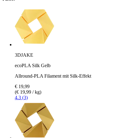
3DJAKE
ecoPLA Silk Gelb
Allround-PLA Filament mit Silk-Effekt
€ 19,99
(€ 19,99 / kg)
4.3 (3)