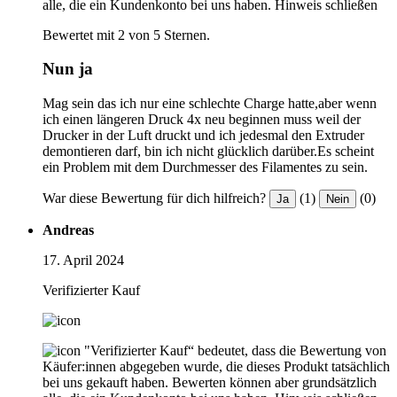
alle, die ein Kundenkonto bei uns haben.
Hinweis schließen
Bewertet mit 2 von 5 Sternen.
Nun ja
Mag sein das ich nur eine schlechte Charge hatte,aber wenn
ich einen längeren Druck 4x neu beginnen muss weil der
Drucker in der Luft druckt und ich jedesmal den Extruder
demontieren darf, bin ich nicht glücklich darüber.Es scheint
ein Problem mit dem Durchmesser des Filamentes zu sein.
War diese Bewertung für dich hilfreich?
(1)
(0)
Ja
Nein
Andreas
17. April 2024
Verifizierter Kauf
"Verifizierter Kauf“ bedeutet, dass die Bewertung von
Käufer:innen abgegeben wurde, die dieses Produkt tatsächlich
bei uns gekauft haben. Bewerten können aber grundsätzlich