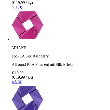
(€ 19,99 / kg)
4.9 (9)
3DJAKE
ecoPLA Silk Raspberry
Allround-PLA Filament mit Silk-Effekt
€ 19,99
(€ 19,99 / kg)
4.8 (4)