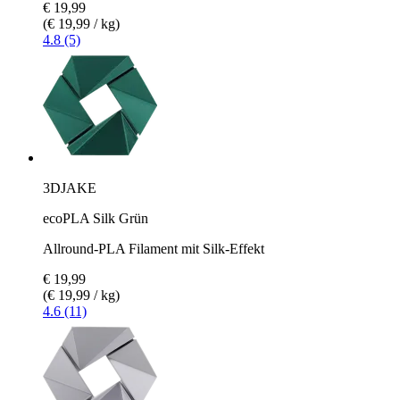
€ 19,99
(€ 19,99 / kg)
4.8 (5)
3DJAKE
ecoPLA Silk Grün
Allround-PLA Filament mit Silk-Effekt
€ 19,99
(€ 19,99 / kg)
4.6 (11)