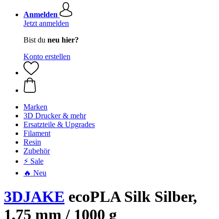
Anmelden
Jetzt anmelden
Bist du
neu hier?
Konto erstellen
Marken
3D Drucker & mehr
Ersatzteile & Upgrades
Filament
Resin
Zubehör
⚡ Sale
🔥 Neu
3DJAKE
ecoPLA Silk Silber,
1,75 mm / 1000 g