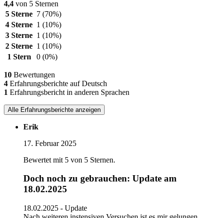
4,4
von 5 Sternen
5 Sterne
7
(70%)
4 Sterne
1
(10%)
3 Sterne
1
(10%)
2 Sterne
1
(10%)
1 Stern
0
(0%)
10
Bewertungen
4
Erfahrungsberichte auf Deutsch
1
Erfahrungsbericht in anderen Sprachen
Alle Erfahrungsberichte anzeigen
Erik
17. Februar 2025
Bewertet mit 5 von 5 Sternen.
Doch noch zu gebrauchen: Update am
18.02.2025
18.02.2025 - Update
Nach weiteren instensiven Versuchen ist es mir gelungen,