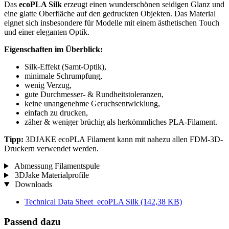
Das
ecoPLA Silk
erzeugt einen wunderschönen seidigen Glanz und
eine glatte Oberfläche auf den gedruckten Objekten. Das Material
eignet sich insbesondere für Modelle mit einem ästhetischen Touch
und einer eleganten Optik.
Eigenschaften im Überblick:
Silk-Effekt (Samt-Optik),
minimale Schrumpfung,
wenig Verzug,
gute Durchmesser- & Rundheitstoleranzen,
keine unangenehme Geruchsentwicklung,
einfach zu drucken,
zäher & weniger brüchig als herkömmliches PLA-Filament.
Tipp:
3DJAKE ecoPLA Filament kann mit nahezu allen FDM-3D-
Druckern verwendet werden.
Abmessung Filamentspule
3DJake Materialprofile
Downloads
Technical Data Sheet_ecoPLA Silk
(142,38 KB)
Passend dazu