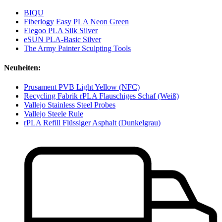
BIQU
Fiberlogy Easy PLA Neon Green
Elegoo PLA Silk Silver
eSUN PLA-Basic Silver
The Army Painter Sculpting Tools
Neuheiten:
Prusament PVB Light Yellow (NFC)
Recycling Fabrik rPLA Flauschiges Schaf (Weiß)
Vallejo Stainless Steel Probes
Vallejo Steele Rule
rPLA Refill Flüssiger Asphalt (Dunkelgrau)