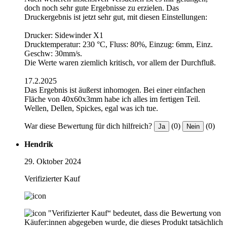
doch noch sehr gute Ergebnisse zu erzielen. Das
Druckergebnis ist jetzt sehr gut, mit diesen Einstellungen:
Drucker: Sidewinder X1
Drucktemperatur: 230 °C, Fluss: 80%, Einzug: 6mm, Einz.
Geschw: 30mm/s.
Die Werte waren ziemlich kritisch, vor allem der Durchfluß.
17.2.2025
Das Ergebnis ist äußerst inhomogen. Bei einer einfachen
Fläche von 40x60x3mm habe ich alles im fertigen Teil.
Wellen, Dellen, Spickes, egal was ich tue.
War diese Bewertung für dich hilfreich?
(0)
(0)
Ja
Nein
Hendrik
29. Oktober 2024
Verifizierter Kauf
"Verifizierter Kauf“ bedeutet, dass die Bewertung von
Käufer:innen abgegeben wurde, die dieses Produkt tatsächlich