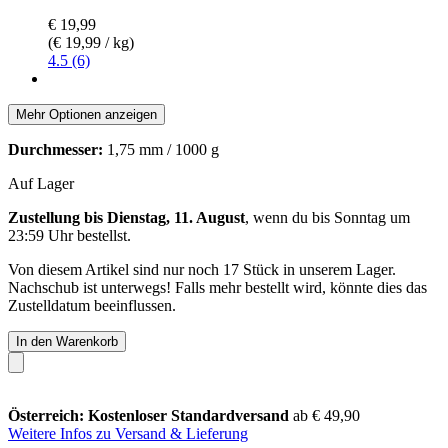
€ 19,99
(€ 19,99 / kg)
4.5 (6)
Mehr Optionen anzeigen
Durchmesser:
1,75 mm / 1000 g
Auf Lager
Zustellung bis Dienstag, 11. August
, wenn du bis
Sonntag um
23:59 Uhr
bestellst.
Von diesem Artikel sind nur noch 17 Stück in unserem Lager.
Nachschub ist unterwegs! Falls mehr bestellt wird, könnte dies das
Zustelldatum beeinflussen.
In den Warenkorb
Österreich: Kostenloser Standardversand
ab € 49,90
Weitere Infos zu Versand & Lieferung