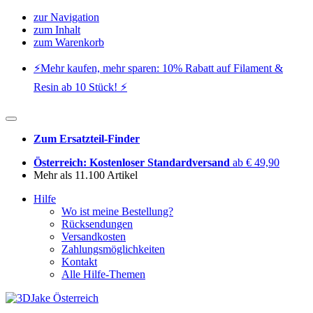
zur Navigation
zum Inhalt
zum Warenkorb
⚡️Mehr kaufen, mehr sparen: 10% Rabatt auf Filament &
Resin ab 10 Stück! ⚡️
Zum Ersatzteil-Finder
Österreich: Kostenloser Standardversand
ab € 49,90
Mehr als 11.100 Artikel
Hilfe
Wo ist meine Bestellung?
Rücksendungen
Versandkosten
Zahlungsmöglichkeiten
Kontakt
Alle Hilfe-Themen