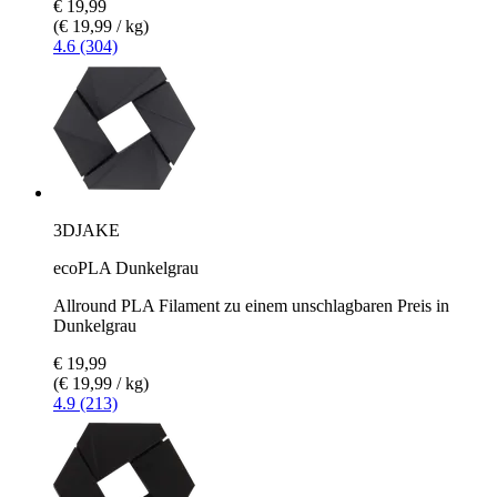
€ 19,99
(€ 19,99 / kg)
4.6 (304)
3DJAKE
ecoPLA Dunkelgrau
Allround PLA Filament zu einem unschlagbaren Preis in
Dunkelgrau
€ 19,99
(€ 19,99 / kg)
4.9 (213)