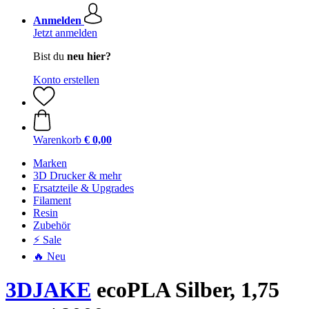
Anmelden
Jetzt anmelden
Bist du
neu hier?
Konto erstellen
Warenkorb
€ 0,00
Marken
3D Drucker & mehr
Ersatzteile & Upgrades
Filament
Resin
Zubehör
⚡ Sale
🔥 Neu
3DJAKE
ecoPLA Silber, 1,75