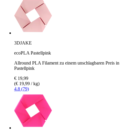
3DJAKE
ecoPLA Pastellpink
Allround PLA Filament zu einem unschlagbaren Preis in
Pastellpink
€ 19,99
(€ 19,99 / kg)
4.8 (79)