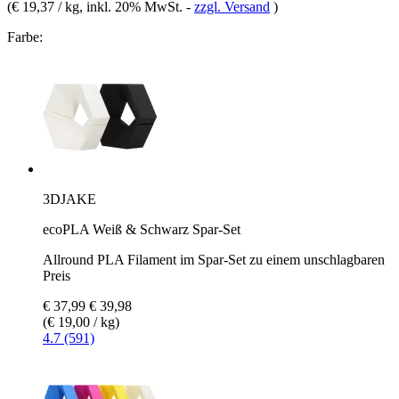
(
€ 19,37 / kg
, inkl. 20% MwSt.
-
zzgl. Versand
)
Farbe:
3DJAKE
ecoPLA Weiß & Schwarz Spar-Set
Allround PLA Filament im Spar-Set zu einem unschlagbaren
Preis
€ 37,99
€ 39,98
(€ 19,00 / kg)
4.7 (591)