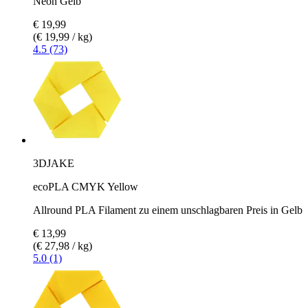
Neon Gelb
€ 19,99
(€ 19,99 / kg)
4.5 (73)
3DJAKE
ecoPLA CMYK Yellow
Allround PLA Filament zu einem unschlagbaren Preis in Gelb
€ 13,99
(€ 27,98 / kg)
5.0 (1)