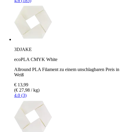
4.6 (185)
3DJAKE
ecoPLA CMYK White
Allround PLA Filament zu einem unschlagbaren Preis in
Weiß
€ 13,99
(€ 27,98 / kg)
4.0 (3)