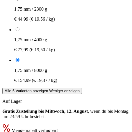
1,75 mm / 2300 g
€ 44,99
(€ 19,56 / kg)
1,75 mm / 4000 g
€ 77,99
(€ 19,50 / kg)
1,75 mm / 8000 g
€ 154,99
(€ 19,37 / kg)
Alle 5 Varianten anzeigen
Weniger anzeigen
Auf Lager
Gratis Zustellung bis Mittwoch, 12. August
, wenn du bis
Montag
um 23:59 Uhr
bestellst.
Mengenrabatt verfügbar!