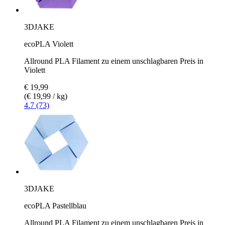
3DJAKE
ecoPLA Violett
Allround PLA Filament zu einem unschlagbaren Preis in
Violett
€ 19,99
(€ 19,99 / kg)
4.7 (73)
3DJAKE
ecoPLA Pastellblau
Allround PLA Filament zu einem unschlagbaren Preis in