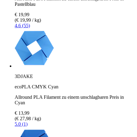
Pastellblau
€ 19,99
(€ 19,99 / kg)
4.6 (55)
3DJAKE
ecoPLA CMYK Cyan
Allround PLA Filament zu einem unschlagbaren Preis in
Cyan
€ 13,99
(€ 27,98 / kg)
5.0 (1)