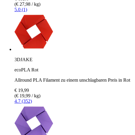
(€ 27,98 / kg)
5.0 (1)
3DJAKE
ecoPLA Rot
Allround PLA Filament zu einem unschlagbaren Preis in Rot
€ 19,99
(€ 19,99 / kg)
4.7 (352)