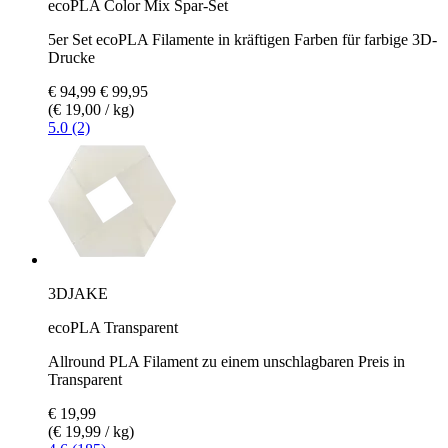
ecoPLA Color Mix Spar-Set
5er Set ecoPLA Filamente in kräftigen Farben für farbige 3D-
Drucke
€ 94,99
€ 99,95
(€ 19,00 / kg)
5.0 (2)
3DJAKE
ecoPLA Transparent
Allround PLA Filament zu einem unschlagbaren Preis in
Transparent
€ 19,99
(€ 19,99 / kg)