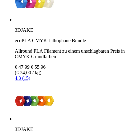
3DJAKE
ecoPLA CMYK Lithophane Bundle
Allround PLA Filament zu einem unschlagbaren Preis in
CMYK Grundfarben
€ 47,99
€ 55,96
(€ 24,00 / kg)
4.3 (15)
3DJAKE