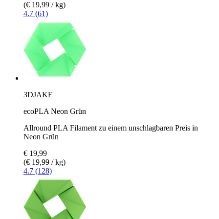
(€ 19,99 / kg)
4.7 (61)
3DJAKE
ecoPLA Neon Grün
Allround PLA Filament zu einem unschlagbaren Preis in
Neon Grün
€ 19,99
(€ 19,99 / kg)
4.7 (128)