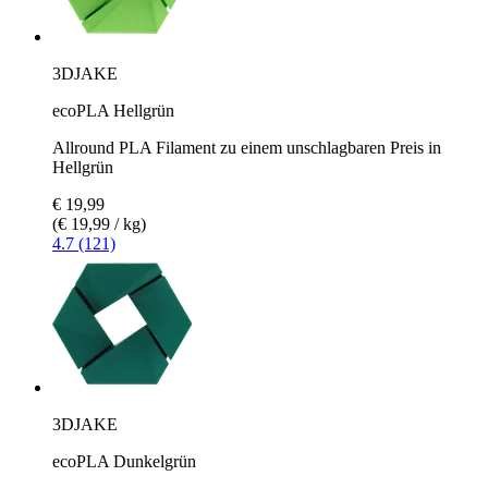
3DJAKE
ecoPLA Hellgrün
Allround PLA Filament zu einem unschlagbaren Preis in
Hellgrün
€ 19,99
(€ 19,99 / kg)
4.7 (121)
3DJAKE
ecoPLA Dunkelgrün