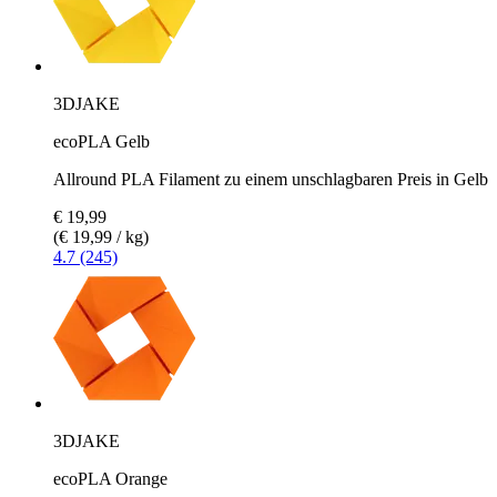
3DJAKE
ecoPLA Gelb
Allround PLA Filament zu einem unschlagbaren Preis in Gelb
€ 19,99
(€ 19,99 / kg)
4.7 (245)
3DJAKE
ecoPLA Orange