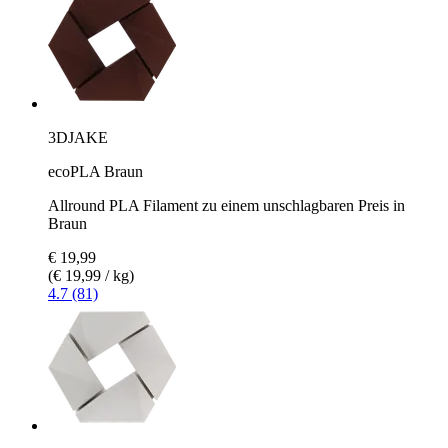
3DJAKE
ecoPLA Braun
Allround PLA Filament zu einem unschlagbaren Preis in
Braun
€ 19,99
(€ 19,99 / kg)
4.7 (81)