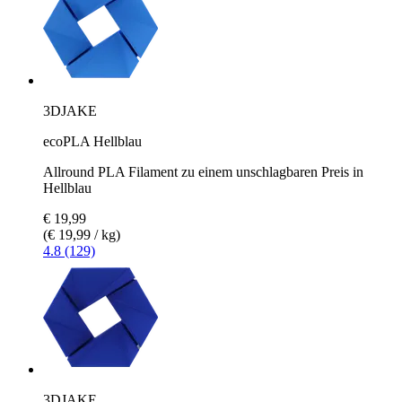
3DJAKE
ecoPLA Hellblau
Allround PLA Filament zu einem unschlagbaren Preis in
Hellblau
€ 19,99
(€ 19,99 / kg)
4.8 (129)
3DJAKE