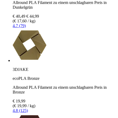
Allround PLA Filament zu einem unschlagbaren Preis in
Dunkelgrün
€ 40,49
€ 44,99
(€ 17,60 / kg)
4.7 (79)
3DJAKE
ecoPLA Bronze
Allround PLA Filament zu einem unschlagbaren Preis in
Bronze
€ 19,99
(€ 19,99 / kg)
4.8 (125)