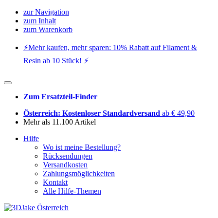
zur Navigation
zum Inhalt
zum Warenkorb
⚡️Mehr kaufen, mehr sparen: 10% Rabatt auf Filament &
Resin ab 10 Stück! ⚡️
Zum Ersatzteil-Finder
Österreich: Kostenloser Standardversand
ab € 49,90
Mehr als 11.100 Artikel
Hilfe
Wo ist meine Bestellung?
Rücksendungen
Versandkosten
Zahlungsmöglichkeiten
Kontakt
Alle Hilfe-Themen