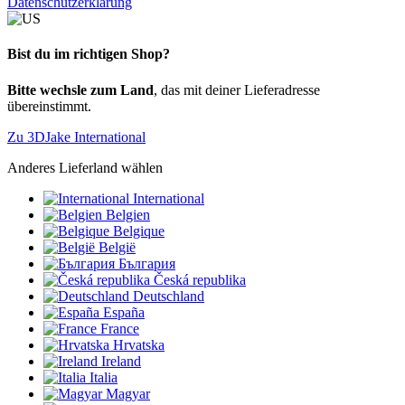
Datenschutzerklärung
Bist du im richtigen Shop?
Bitte wechsle zum Land
, das mit deiner Lieferadresse
übereinstimmt.
Zu 3DJake International
Anderes Lieferland wählen
International
Belgien
Belgique
België
България
Česká republika
Deutschland
España
France
Hrvatska
Ireland
Italia
Magyar