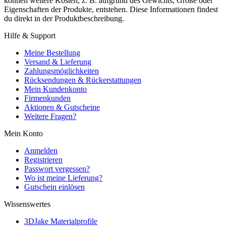
können weitere Kosten, z. B. aufgrund des Gewichts, Größe oder
Eigenschaften der Produkte, entstehen. Diese Informationen findest
du direkt in der Produktbeschreibung.
Hilfe & Support
Meine Bestellung
Versand & Lieferung
Zahlungsmöglichkeiten
Rücksendungen & Rückerstattungen
Mein Kundenkonto
Firmenkunden
Aktionen & Gutscheine
Weitere Fragen?
Mein Konto
Anmelden
Registrieren
Passwort vergessen?
Wo ist meine Lieferung?
Gutschein einlösen
Wissenswertes
3DJake Materialprofile