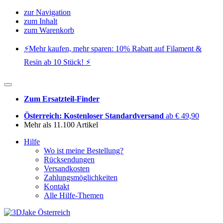
zur Navigation
zum Inhalt
zum Warenkorb
⚡️Mehr kaufen, mehr sparen: 10% Rabatt auf Filament &
Resin ab 10 Stück! ⚡️
Zum Ersatzteil-Finder
Österreich: Kostenloser Standardversand
ab € 49,90
Mehr als 11.100 Artikel
Hilfe
Wo ist meine Bestellung?
Rücksendungen
Versandkosten
Zahlungsmöglichkeiten
Kontakt
Alle Hilfe-Themen