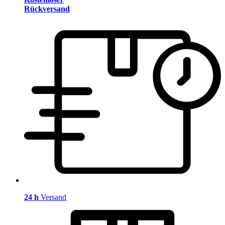
Rückversand
24 h
Versand