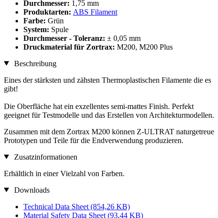
Durchmesser:
1,75 mm
Produktarten:
ABS Filament
Farbe:
Grün
System:
Spule
Durchmesser - Toleranz:
± 0,05 mm
Druckmaterial für Zortrax:
M200, M200 Plus
Beschreibung
Eines der stärksten und zähsten Thermoplastischen Filamente die es
gibt!
Die Oberfläche hat ein exzellentes semi-mattes Finish. Perfekt
geeignet für Testmodelle und das Erstellen von Architekturmodellen.
Zusammen mit dem Zortrax M200 können Z-ULTRAT naturgetreue
Prototypen und Teile für die Endverwendung produzieren.
Zusatzinformationen
Erhältlich in einer Vielzahl von Farben.
Downloads
Technical Data Sheet
(854,26 KB)
Material Safety Data Sheet
(93,44 KB)