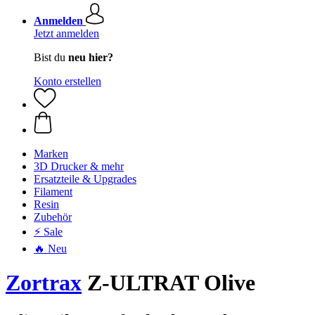
Anmelden
Jetzt anmelden
Bist du
neu hier?
Konto erstellen
Marken
3D Drucker & mehr
Ersatzteile & Upgrades
Filament
Resin
Zubehör
⚡ Sale
🔥 Neu
Zortrax
Z-ULTRAT Olive