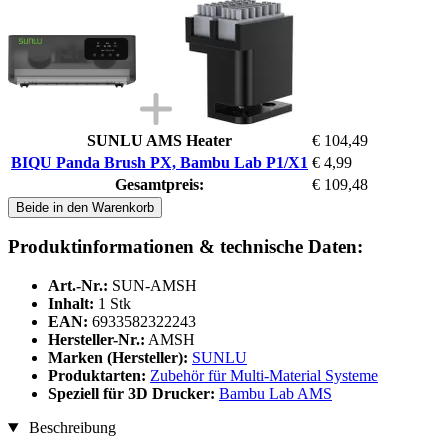
SUNLU AMS Heater
€ 104,49
BIQU Panda Brush PX, Bambu Lab P1/X1
€ 4,99
Gesamtpreis:
€ 109,48
Beide in den Warenkorb
Produktinformationen & technische Daten:
Art.-Nr.:
SUN-AMSH
Inhalt:
1 Stk
EAN:
6933582322243
Hersteller-Nr.:
AMSH
Marken (Hersteller):
SUNLU
Produktarten:
Zubehör für Multi-Material Systeme
Speziell für 3D Drucker:
Bambu Lab AMS
Beschreibung