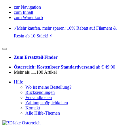
zur Navigation
zum Inhalt
zum Warenkorb
⚡️Mehr kaufen, mehr sparen: 10% Rabatt auf Filament &
Resin ab 10 Stück! ⚡️
Zum Ersatzteil-Finder
Österreich: Kostenloser Standardversand
ab € 49,90
Mehr als 11.100 Artikel
Hilfe
Wo ist meine Bestellung?
Rücksendungen
Versandkosten
Zahlungsmöglichkeiten
Kontakt
Alle Hilfe-Themen