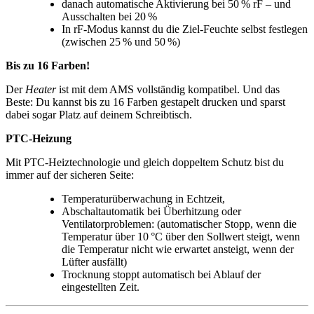
danach automatische Aktivierung bei 50 % rF – und
Ausschalten bei 20 %
In rF-Modus kannst du die Ziel-Feuchte selbst festlegen
(zwischen 25 % und 50 %)
Bis zu 16 Farben!
Der
Heater
ist mit dem AMS vollständig kompatibel. Und das
Beste: Du kannst bis zu 16 Farben gestapelt drucken und sparst
dabei sogar Platz auf deinem Schreibtisch.
PTC-Heizung
Mit PTC-Heiztechnologie und gleich doppeltem Schutz bist du
immer auf der sicheren Seite:
Temperaturüberwachung in Echtzeit,
Abschaltautomatik bei Überhitzung oder
Ventilatorproblemen: (automatischer Stopp, wenn die
Temperatur über 10 °C über den Sollwert steigt, wenn
die Temperatur nicht wie erwartet ansteigt, wenn der
Lüfter ausfällt)
Trocknung stoppt automatisch bei Ablauf der
eingestellten Zeit.