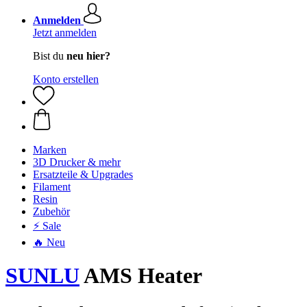
Anmelden
Jetzt anmelden
Bist du
neu hier?
Konto erstellen
Marken
3D Drucker & mehr
Ersatzteile & Upgrades
Filament
Resin
Zubehör
⚡ Sale
🔥 Neu
SUNLU
AMS Heater