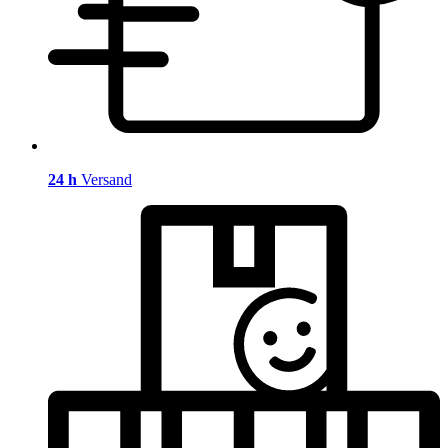
24 h
Versand