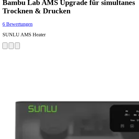
Bambu Lab AMS Upgrade für simultanes
Trocknen & Drucken
6 Bewertungen
SUNLU AMS Heater