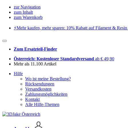
zur Navigation
zum Inhalt
zum Warenkorb
⚡️Mehr kaufen, mehr sparen: 10% Rabatt auf Filament & Resin 
Zum Ersatzteil-Finder
Österreich: Kostenloser Standardversand
ab € 49,90
Mehr als 11.100 Artikel
Hilfe
Wo ist meine Bestellung?
Rücksendungen
Versandkosten
Zahlungsmöglichkeiten
Kontakt
Alle Hilfe-Themen