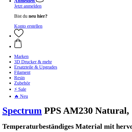
Anmelden
Jetzt anmelden
Bist du
neu hier?
Konto erstellen
Marken
3D Drucker & mehr
Ersatzteile & Upgrades
Filament
Resin
Zubehör
⚡ Sale
🔥 Neu
Spectrum
PPS AM230 Natural, 1
Temperaturbeständiges Material mit herv