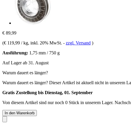
€ 89,99
(
€ 119,99 / kg
, inkl. 20% MwSt.
-
zzgl. Versand
)
Ausführung:
1,75 mm / 750 g
Auf Lager ab 31. August
Warum dauert es länger?
Warum dauert es länger?
Dieser Artikel ist aktuell nicht in unserem L
Gratis Zustellung bis Dienstag, 01. September
Von diesem Artikel sind nur noch 0 Stück in unserem Lager. Nachschub
In den Warenkorb