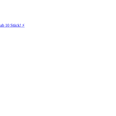
ab 10 Stück! ⚡️