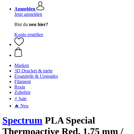
Anmelden
Jetzt anmelden
Bist du
neu hier?
Konto erstellen
Marken
3D Drucker & mehr
Ersatzteile & Upgrades
Filament
Resin
Zubehör
⚡ Sale
🔥 Neu
Spectrum
PLA Special
Thermoactive Red, 1,75 mm /