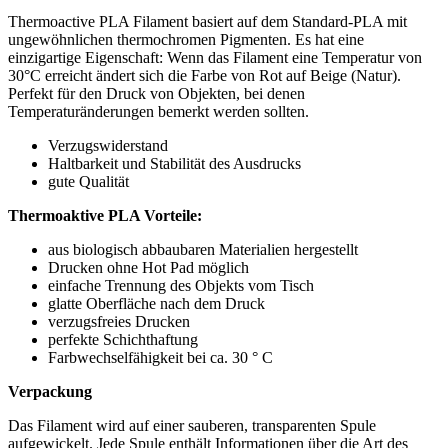
Thermoactive PLA Filament basiert auf dem Standard-PLA mit
ungewöhnlichen thermochromen Pigmenten. Es hat eine
einzigartige Eigenschaft: Wenn das Filament eine Temperatur von
30°C erreicht ändert sich die Farbe von Rot auf Beige (Natur).
Perfekt für den Druck von Objekten, bei denen
Temperaturänderungen bemerkt werden sollten.
Verzugswiderstand
Haltbarkeit und Stabilität des Ausdrucks
gute Qualität
Thermoaktive PLA Vorteile:
aus biologisch abbaubaren Materialien hergestellt
Drucken ohne Hot Pad möglich
einfache Trennung des Objekts vom Tisch
glatte Oberfläche nach dem Druck
verzugsfreies Drucken
perfekte Schichthaftung
Farbwechselfähigkeit bei ca. 30 ° C
Verpackung
Das Filament wird auf einer sauberen, transparenten Spule
aufgewickelt. Jede Spule enthält Informationen über die Art des