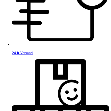
24 h
Versand