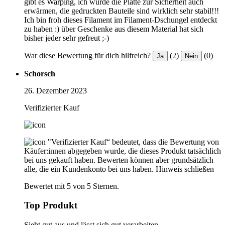
gibt es Warping, ich würde die Platte zur Sicherheit auch
erwärmen, die gedruckten Bauteile sind wirklich sehr stabil!!!
Ich bin froh dieses Filament im Filament-Dschungel entdeckt
zu haben :) über Geschenke aus diesem Material hat sich
bisher jeder sehr gefreut ;-)
War diese Bewertung für dich hilfreich?
(2)
(0)
Ja
Nein
Schorsch
26. Dezember 2023
Verifizierter Kauf
"Verifizierter Kauf“ bedeutet, dass die Bewertung von
Käufer:innen abgegeben wurde, die dieses Produkt tatsächlich
bei uns gekauft haben. Bewerten können aber grundsätzlich
alle, die ein Kundenkonto bei uns haben.
Hinweis schließen
Bewertet mit 5 von 5 Sternen.
Top Produkt
Sieht gut aus und lässt sich gut verarbeiten