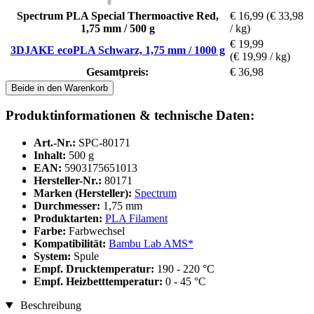
Spectrum PLA Special Thermoactive Red,
€ 16,99
(€ 33,98
1,75 mm / 500 g
/ kg)
€ 19,99
3DJAKE ecoPLA Schwarz, 1,75 mm / 1000 g
(€ 19,99 / kg)
Gesamtpreis:
€ 36,98
Beide in den Warenkorb
Produktinformationen & technische Daten:
Art.-Nr.:
SPC-80171
Inhalt:
500 g
EAN:
5903175651013
Hersteller-Nr.:
80171
Marken (Hersteller):
Spectrum
Durchmesser:
1,75 mm
Produktarten:
PLA Filament
Farbe:
Farbwechsel
Kompatibilität:
Bambu Lab AMS*
System:
Spule
Empf. Drucktemperatur:
190 - 220 °C
Empf. Heizbetttemperatur:
0 - 45 °C
Beschreibung