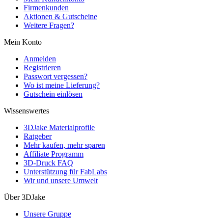
Firmenkunden
Aktionen & Gutscheine
Weitere Fragen?
Mein Konto
Anmelden
Registrieren
Passwort vergessen?
Wo ist meine Lieferung?
Gutschein einlösen
Wissenswertes
3DJake Materialprofile
Ratgeber
Mehr kaufen, mehr sparen
Affiliate Programm
3D-Druck FAQ
Unterstützung für FabLabs
Wir und unsere Umwelt
Über 3DJake
Unsere Gruppe