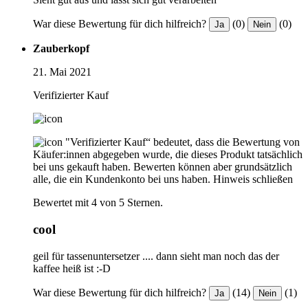
War diese Bewertung für dich hilfreich?
(0)
(0)
Ja
Nein
Zauberkopf
21. Mai 2021
Verifizierter Kauf
"Verifizierter Kauf“ bedeutet, dass die Bewertung von
Käufer:innen abgegeben wurde, die dieses Produkt tatsächlich
bei uns gekauft haben. Bewerten können aber grundsätzlich
alle, die ein Kundenkonto bei uns haben.
Hinweis schließen
Bewertet mit 4 von 5 Sternen.
cool
geil für tassenuntersetzer .... dann sieht man noch das der
kaffee heiß ist :-D
War diese Bewertung für dich hilfreich?
(14)
(1)
Ja
Nein