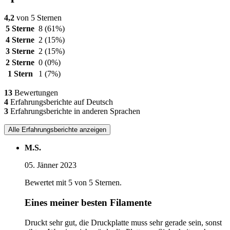
4,2
von 5 Sternen
5 Sterne
8
(61%)
4 Sterne
2
(15%)
3 Sterne
2
(15%)
2 Sterne
0
(0%)
1 Stern
1
(7%)
13
Bewertungen
4
Erfahrungsberichte auf Deutsch
3
Erfahrungsberichte in anderen Sprachen
Alle Erfahrungsberichte anzeigen
M.S.
05. Jänner 2023
Bewertet mit 5 von 5 Sternen.
Eines meiner besten Filamente
Druckt sehr gut, die Druckplatte muss sehr gerade sein, sonst