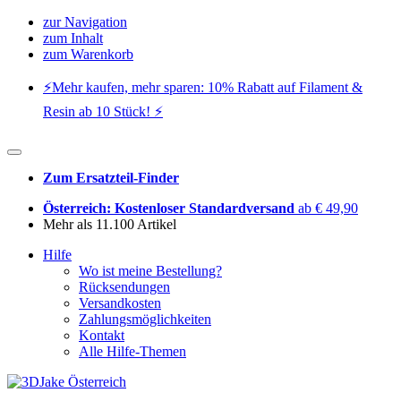
zur Navigation
zum Inhalt
zum Warenkorb
⚡️Mehr kaufen, mehr sparen: 10% Rabatt auf Filament &
Resin ab 10 Stück! ⚡️
Zum Ersatzteil-Finder
Österreich: Kostenloser Standardversand
ab € 49,90
Mehr als 11.100 Artikel
Hilfe
Wo ist meine Bestellung?
Rücksendungen
Versandkosten
Zahlungsmöglichkeiten
Kontakt
Alle Hilfe-Themen