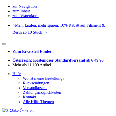
zur Navigation
zum Inhalt
zum Warenkorb
⚡️Mehr kaufen, mehr sparen: 10% Rabatt auf Filament &
Resin ab 10 Stück! ⚡️
Zum Ersatzteil-Finder
Österreich: Kostenloser Standardversand
ab € 49,90
Mehr als 11.100 Artikel
Hilfe
Wo ist meine Bestellung?
Rücksendungen
Versandkosten
Zahlungsmöglichkeiten
Kontakt
Alle Hilfe-Themen