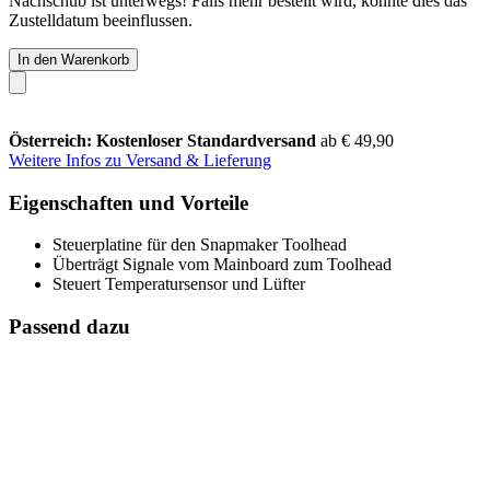
Nachschub ist unterwegs! Falls mehr bestellt wird, könnte dies das
Zustelldatum beeinflussen.
In den Warenkorb
Österreich: Kostenloser Standardversand
ab € 49,90
Weitere Infos zu Versand & Lieferung
Eigenschaften und Vorteile
Steuerplatine für den Snapmaker Toolhead
Überträgt Signale vom Mainboard zum Toolhead
Steuert Temperatursensor und Lüfter
Passend dazu