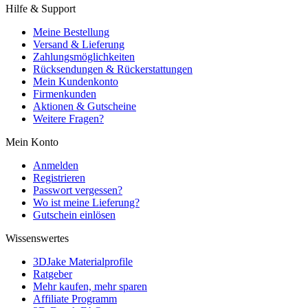
Hilfe & Support
Meine Bestellung
Versand & Lieferung
Zahlungsmöglichkeiten
Rücksendungen & Rückerstattungen
Mein Kundenkonto
Firmenkunden
Aktionen & Gutscheine
Weitere Fragen?
Mein Konto
Anmelden
Registrieren
Passwort vergessen?
Wo ist meine Lieferung?
Gutschein einlösen
Wissenswertes
3DJake Materialprofile
Ratgeber
Mehr kaufen, mehr sparen
Affiliate Programm