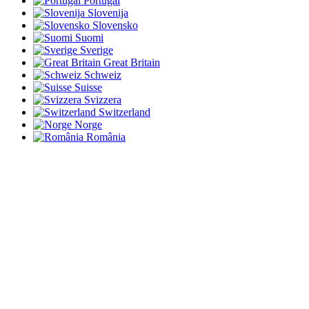
Portugal
Slovenija
Slovensko
Suomi
Sverige
Great Britain
Schweiz
Suisse
Svizzera
Switzerland
Norge
România