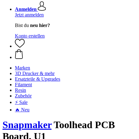
Anmelden
Jetzt anmelden
Bist du
neu hier?
Konto erstellen
Marken
3D Drucker & mehr
Ersatzteile & Upgrades
Filament
Resin
Zubehör
⚡ Sale
🔥 Neu
Snapmaker
Toolhead PCB
Board, U1