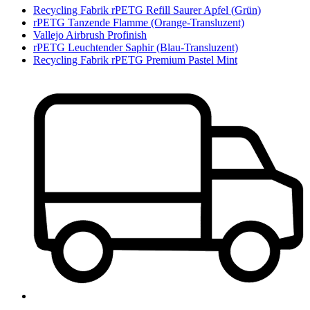
Recycling Fabrik rPETG Refill Saurer Apfel (Grün)
rPETG Tanzende Flamme (Orange-Transluzent)
Vallejo Airbrush Profinish
rPETG Leuchtender Saphir (Blau-Transluzent)
Recycling Fabrik rPETG Premium Pastel Mint