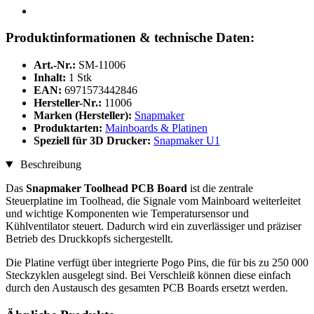
Produktinformationen & technische Daten:
Art.-Nr.:
SM-11006
Inhalt:
1 Stk
EAN:
6971573442846
Hersteller-Nr.:
11006
Marken (Hersteller):
Snapmaker
Produktarten:
Mainboards & Platinen
Speziell für 3D Drucker:
Snapmaker U1
Beschreibung
Das
Snapmaker Toolhead PCB Board
ist die zentrale
Steuerplatine im Toolhead, die Signale vom Mainboard weiterleitet
und wichtige Komponenten wie Temperatursensor und
Kühlventilator steuert. Dadurch wird ein zuverlässiger und präziser
Betrieb des Druckkopfs sichergestellt.
Die Platine verfügt über integrierte Pogo Pins, die für bis zu 250 000
Steckzyklen ausgelegt sind. Bei Verschleiß können diese einfach
durch den Austausch des gesamten PCB Boards ersetzt werden.