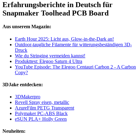
Erfahrungsberichte in Deutsch für
Snapmaker Toolhead PCB Board
Aus unserem Magazin:
Earth Hour 2025: Licht aus, Glow-in-the-Dark an!
Outdoor-taugliche Filamente für witterungsbeständigen 3D-
Druck
Wie du Stringing vermeiden kannst!
Produkttest: Elegoo Saturn 4 Ultra
YouTube Episode: The Elegoo Centauri Carbon 2 - A Carbon
Copy?
3DJake entdecken:
3DMakerpro
Revell Spray eisen, metallic
AzureFilm PETG Transparent
Polymaker PC-ABS Black
eSUN PLA+ Holly Green
Neuheiten: