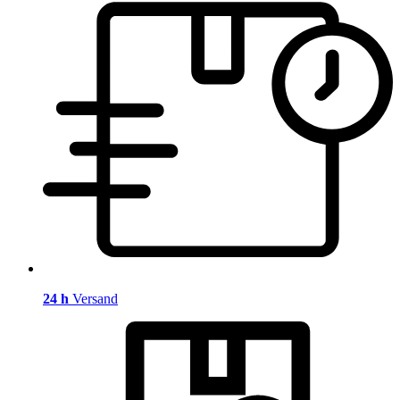
24 h
Versand