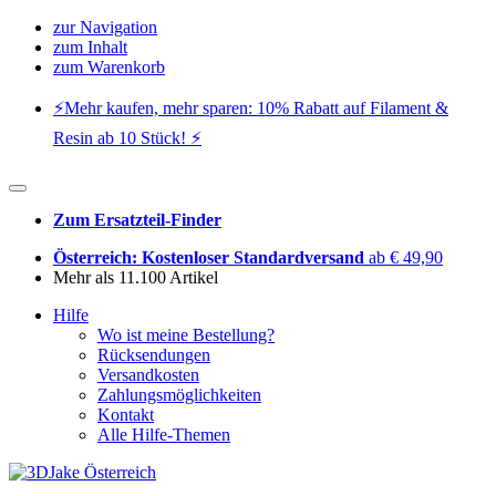
zur Navigation
zum Inhalt
zum Warenkorb
⚡️Mehr kaufen, mehr sparen: 10% Rabatt auf Filament &
Resin ab 10 Stück! ⚡️
Zum Ersatzteil-Finder
Österreich: Kostenloser Standardversand
ab € 49,90
Mehr als 11.100 Artikel
Hilfe
Wo ist meine Bestellung?
Rücksendungen
Versandkosten
Zahlungsmöglichkeiten
Kontakt
Alle Hilfe-Themen