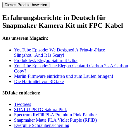
Dieses Produkt bewerten
Erfahrungsberichte in Deutsch für
Snapmaker Kamera Kit mit FPC-Kabel
Aus unserem Magazin:
YouTube Episode: We Designed A Print-In-Place
Slingshot...And It Is Scary!
Produkttest: Elegoo Saturn 4 Ultra
YouTube Episode: The Elegoo Centauri Carbon 2 - A Carbon
Copy?
Marlin-Firmware einrichten und zum Laufen bringen!
Die Haftmittel von 3DJake
3DJake entdecken:
Twotrees
SUNLU PETG Sakura Pink
Spectrum ReFill PLA Premium Pink Panther
Snapmaker Matte PLA Violet Purple (RFID)
Everglue Schraubensicherung