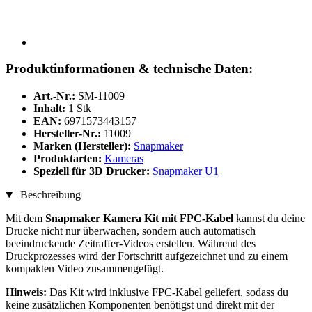
Produktinformationen & technische Daten:
Art.-Nr.:
SM-11009
Inhalt:
1 Stk
EAN:
6971573443157
Hersteller-Nr.:
11009
Marken (Hersteller):
Snapmaker
Produktarten:
Kameras
Speziell für 3D Drucker:
Snapmaker U1
Beschreibung
Mit dem
Snapmaker Kamera Kit mit FPC-Kabel
kannst du deine
Drucke nicht nur überwachen, sondern auch automatisch
beeindruckende Zeitraffer-Videos erstellen. Während des
Druckprozesses wird der Fortschritt aufgezeichnet und zu einem
kompakten Video zusammengefügt.
Hinweis:
Das Kit wird inklusive FPC-Kabel geliefert, sodass du
keine zusätzlichen Komponenten benötigst und direkt mit der