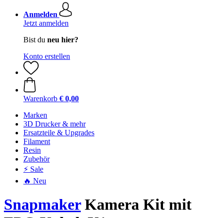
Anmelden
Jetzt anmelden
Bist du
neu hier?
Konto erstellen
Warenkorb
€ 0,00
Marken
3D Drucker & mehr
Ersatzteile & Upgrades
Filament
Resin
Zubehör
⚡ Sale
🔥 Neu
Snapmaker
Kamera Kit mit