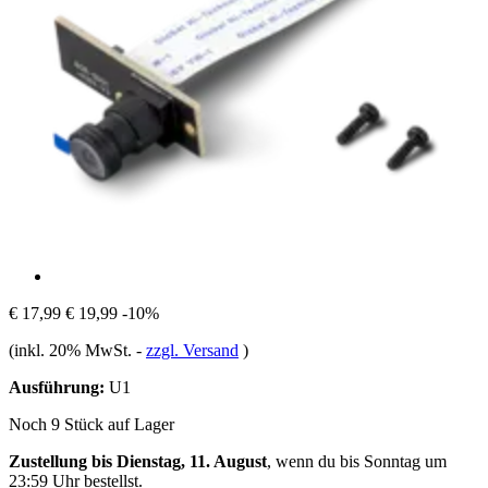
€ 17,99
€ 19,99
-10%
(inkl. 20% MwSt.
-
zzgl. Versand
)
Ausführung:
U1
Noch 9 Stück auf Lager
Zustellung bis Dienstag, 11. August
, wenn du bis
Sonntag um
23:59 Uhr
bestellst.