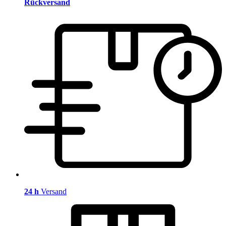
Rückversand
24 h
Versand