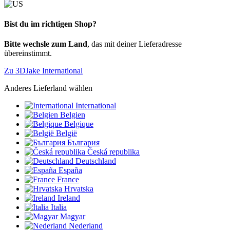
Bist du im richtigen Shop?
Bitte wechsle zum Land
, das mit deiner Lieferadresse
übereinstimmt.
Zu 3DJake International
Anderes Lieferland wählen
International
Belgien
Belgique
België
България
Česká republika
Deutschland
España
France
Hrvatska
Ireland
Italia
Magyar
Nederland