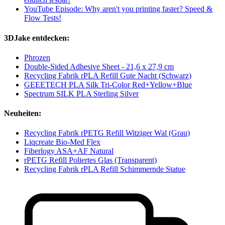
YouTube Episode: Why aren't you printing faster? Speed &
Flow Tests!
3DJake entdecken:
Phrozen
Double-Sided Adhesive Sheet - 21,6 x 27,9 cm
Recycling Fabrik rPLA Refill Gute Nacht (Schwarz)
GEEETECH PLA Silk Tri-Color Red+Yellow+Blue
Spectrum SILK PLA Sterling Silver
Neuheiten:
Recycling Fabrik rPETG Refill Witziger Wal (Grau)
Liqcreate Bio-Med Flex
Fiberlogy ASA+AF Natural
rPETG Refill Poliertes Glas (Transparent)
Recycling Fabrik rPLA Refill Schimmernde Statue