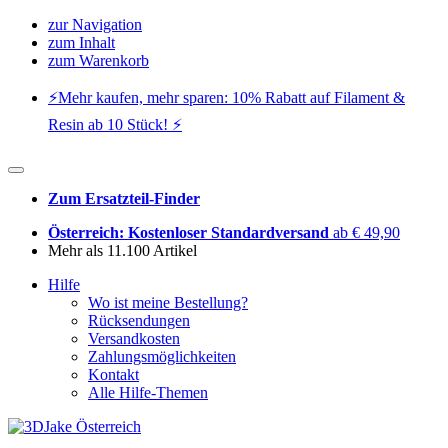
zur Navigation
zum Inhalt
zum Warenkorb
⚡️Mehr kaufen, mehr sparen: 10% Rabatt auf Filament &
Resin ab 10 Stück! ⚡️
Zum Ersatzteil-Finder
Österreich: Kostenloser Standardversand
ab € 49,90
Mehr als 11.100 Artikel
Hilfe
Wo ist meine Bestellung?
Rücksendungen
Versandkosten
Zahlungsmöglichkeiten
Kontakt
Alle Hilfe-Themen