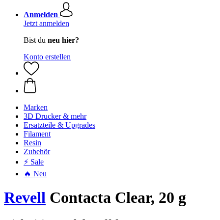
Anmelden
Jetzt anmelden
Bist du
neu hier?
Konto erstellen
Marken
3D Drucker & mehr
Ersatzteile & Upgrades
Filament
Resin
Zubehör
⚡ Sale
🔥 Neu
Revell
Contacta Clear, 20 g