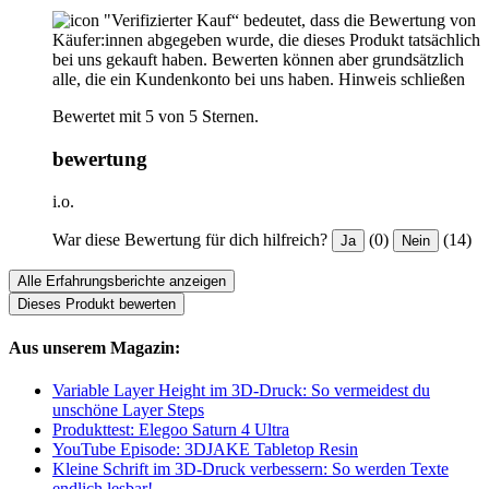
"Verifizierter Kauf“ bedeutet, dass die Bewertung von
Käufer:innen abgegeben wurde, die dieses Produkt tatsächlich
bei uns gekauft haben. Bewerten können aber grundsätzlich
alle, die ein Kundenkonto bei uns haben.
Hinweis schließen
Bewertet mit 5 von 5 Sternen.
bewertung
i.o.
War diese Bewertung für dich hilfreich?
(0)
(14)
Ja
Nein
Alle Erfahrungsberichte anzeigen
Dieses Produkt bewerten
Aus unserem Magazin:
Variable Layer Height im 3D-Druck: So vermeidest du
unschöne Layer Steps
Produkttest: Elegoo Saturn 4 Ultra
YouTube Episode: 3DJAKE Tabletop Resin
Kleine Schrift im 3D-Druck verbessern: So werden Texte
endlich lesbar!