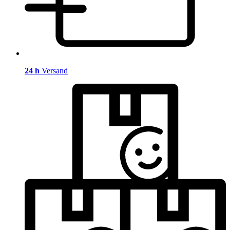
24 h
Versand