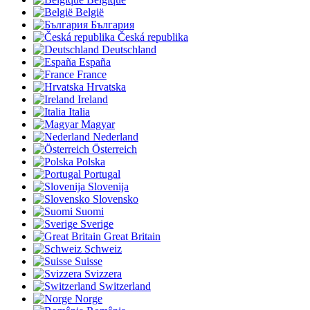
België
България
Česká republika
Deutschland
España
France
Hrvatska
Ireland
Italia
Magyar
Nederland
Österreich
Polska
Portugal
Slovenija
Slovensko
Suomi
Sverige
Great Britain
Schweiz
Suisse
Svizzera
Switzerland
Norge