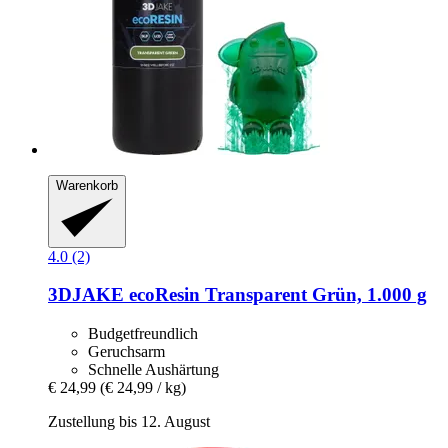
Warenkorb
4.0 (2)
3DJAKE
ecoResin Transparent Grün, 1.000 g
Budgetfreundlich
Geruchsarm
Schnelle Aushärtung
€ 24,99
(€ 24,99 / kg)
Zustellung bis 12. August