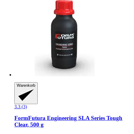
Warenkorb
3.3 (3)
FormFutura
Engineering SLA Series Tough
Clear, 500 g