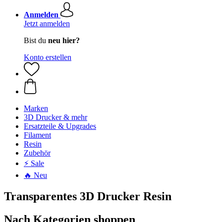
Anmelden
Jetzt anmelden
Bist du
neu hier?
Konto erstellen
Marken
3D Drucker & mehr
Ersatzteile & Upgrades
Filament
Resin
Zubehör
⚡ Sale
🔥 Neu
Transparentes 3D Drucker Resin
Nach Kategorien shoppen