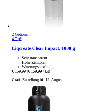
2 Optionen
4.7 (6)
Liqcreate
Clear Impact, 1000 g
Sehr transparent
Hohe Zähigkeit
Witterungsbeständig
€ 159,99
(€ 159,99 / kg)
Gratis Zustellung bis 12. August