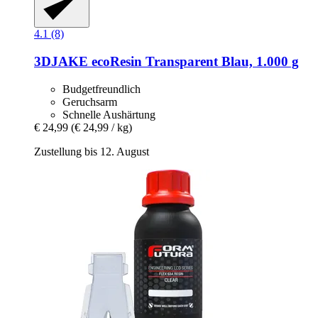
4.1 (8)
3DJAKE
ecoResin Transparent Blau, 1.000 g
Budgetfreundlich
Geruchsarm
Schnelle Aushärtung
€ 24,99
(€ 24,99 / kg)
Zustellung bis 12. August