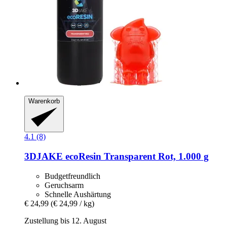
Warenkorb
4.1 (8)
3DJAKE
ecoResin Transparent Rot, 1.000 g
Budgetfreundlich
Geruchsarm
Schnelle Aushärtung
€ 24,99
(€ 24,99 / kg)
Zustellung bis 12. August