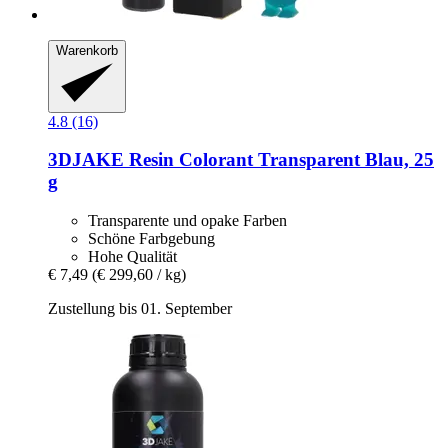
Warenkorb
4.8 (16)
3DJAKE
Resin Colorant Transparent Blau, 25
g
Transparente und opake Farben
Schöne Farbgebung
Hohe Qualität
€ 7,49
(€ 299,60 / kg)
Zustellung bis 01. September