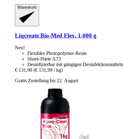
Warenkorb
Liqcreate
Bio-​Med Flex, 1.000 g
Neu!
Flexibles Photopolymer-Resin
Shore-Härte A73
Desinfizierbar mit gängigen Desinfektionsmitteln
€ 131,99
(€ 131,99 / kg)
Gratis Zustellung bis 22. August