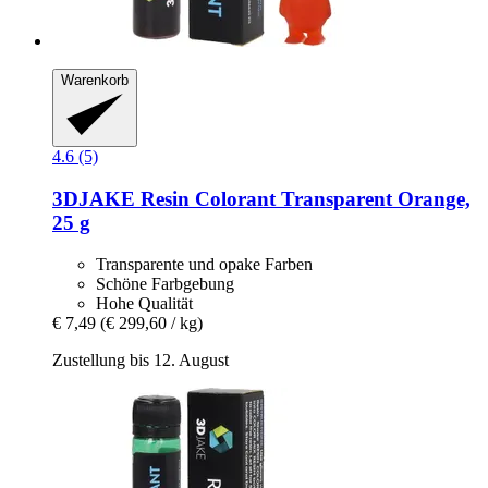
Warenkorb
4.6 (5)
3DJAKE
Resin Colorant Transparent Orange,
25 g
Transparente und opake Farben
Schöne Farbgebung
Hohe Qualität
€ 7,49
(€ 299,60 / kg)
Zustellung bis 12. August