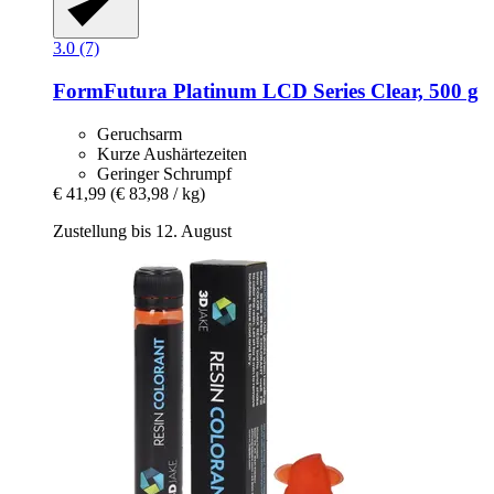
3.0 (7)
FormFutura
Platinum LCD Series Clear, 500 g
Geruchsarm
Kurze Aushärtezeiten
Geringer Schrumpf
€ 41,99
(€ 83,98 / kg)
Zustellung bis 12. August