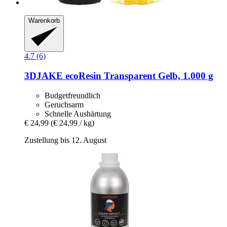
Warenkorb
4.7 (6)
3DJAKE
ecoResin Transparent Gelb, 1.000 g
Budgetfreundlich
Geruchsarm
Schnelle Aushärtung
€ 24,99
(€ 24,99 / kg)
Zustellung bis 12. August