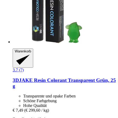
Warenkorb
3.7 (7)
3DJAKE
Resin Colorant Transparent Grün, 25
g
Transparente und opake Farben
Schöne Farbgebung
Hohe Qualität
€ 7,49
(€ 299,60 / kg)