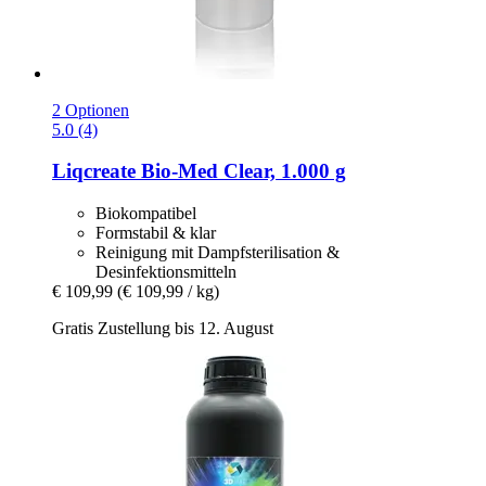
2 Optionen
5.0 (4)
Liqcreate
Bio-​Med Clear, 1.000 g
Biokompatibel
Formstabil & klar
Reinigung mit Dampfsterilisation &
Desinfektionsmitteln
€ 109,99
(€ 109,99 / kg)
Gratis Zustellung bis 12. August