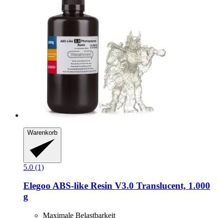
Warenkorb
5.0 (1)
Elegoo
ABS-​like Resin V3.0 Translucent, 1.000
g
Maximale Belastbarkeit