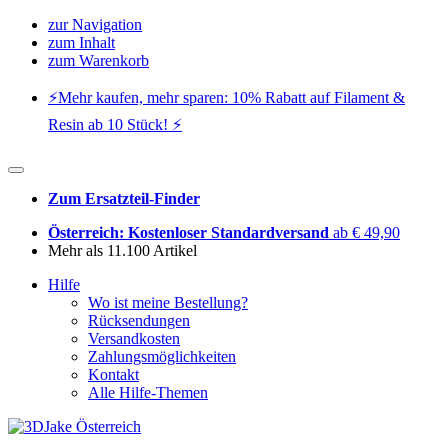
zur Navigation
zum Inhalt
zum Warenkorb
⚡️Mehr kaufen, mehr sparen: 10% Rabatt auf Filament &
Resin ab 10 Stück! ⚡️
Zum Ersatzteil-Finder
Österreich: Kostenloser Standardversand
ab € 49,90
Mehr als 11.100 Artikel
Hilfe
Wo ist meine Bestellung?
Rücksendungen
Versandkosten
Zahlungsmöglichkeiten
Kontakt
Alle Hilfe-Themen