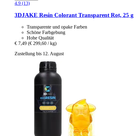
4.9 (13)
3DJAKE
Resin Colorant Transparent Rot, 25 g
Transparente und opake Farben
Schöne Farbgebung
Hohe Qualität
€ 7,49
(€ 299,60 / kg)
Zustellung bis 12. August