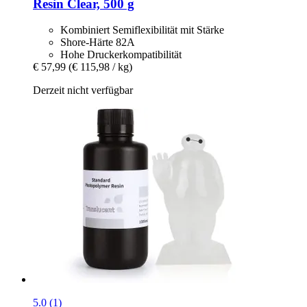
Resin Clear, 500 g
Kombiniert Semiflexibilität mit Stärke
Shore-Härte 82A
Hohe Druckerkompatibilität
€ 57,99
(€ 115,98 / kg)
Derzeit nicht verfügbar
5.0 (1)