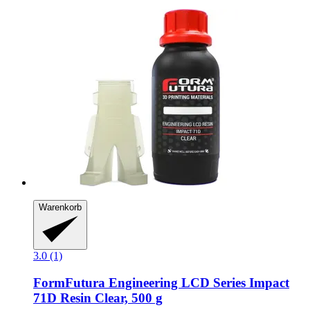
Warenkorb
3.0 (1)
FormFutura
Engineering LCD Series Impact
71D Resin Clear, 500 g