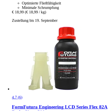
Optimierte Fließfähigkeit
Minimale Schrumpfung
€ 18,99
(€ 18,99 / kg)
Zustellung bis 19. September
4.7 (6)
FormFutura
Engineering LCD Series Flex 82A