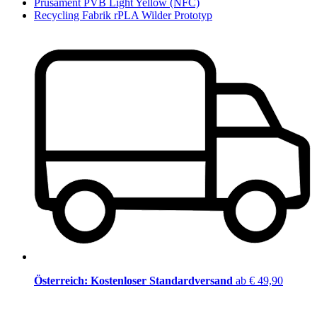
Prusament PVB Light Yellow (NFC)
Recycling Fabrik rPLA Wilder Prototyp
Österreich: Kostenloser Standardversand
ab € 49,90