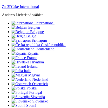
Zu 3DJake International
Anderes Lieferland wählen
International
Belgien
Belgique
België
България
Česká republika
Deutschland
España
France
Hrvatska
Ireland
Italia
Magyar
Nederland
Österreich
Polska
Portugal
Slovenija
Slovensko
Suomi