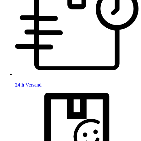
24 h
Versand