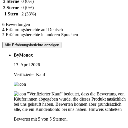
3 Sterne
0
(0%)
2 Sterne
0
(0%)
1 Stern
2
(33%)
6
Bewertungen
4
Erfahrungsberichte auf Deutsch
2
Erfahrungsberichte in anderen Sprachen
Alle Erfahrungsberichte anzeigen
ByMonox
13. April 2026
Verifizierter Kauf
"Verifizierter Kauf“ bedeutet, dass die Bewertung von
Käufer:innen abgegeben wurde, die dieses Produkt tatsächlich
bei uns gekauft haben. Bewerten können aber grundsätzlich
alle, die ein Kundenkonto bei uns haben.
Hinweis schließen
Bewertet mit 5 von 5 Sternen.