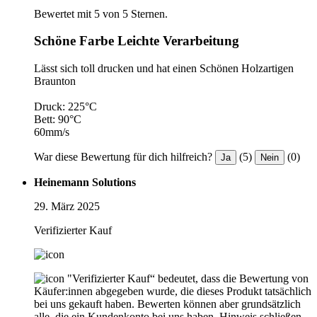
Bewertet mit 5 von 5 Sternen.
Schöne Farbe Leichte Verarbeitung
Lässt sich toll drucken und hat einen Schönen Holzartigen
Braunton
Druck: 225°C
Bett: 90°C
60mm/s
War diese Bewertung für dich hilfreich?
(5)
(0)
Ja
Nein
Heinemann Solutions
29. März 2025
Verifizierter Kauf
"Verifizierter Kauf“ bedeutet, dass die Bewertung von
Käufer:innen abgegeben wurde, die dieses Produkt tatsächlich
bei uns gekauft haben. Bewerten können aber grundsätzlich
alle, die ein Kundenkonto bei uns haben.
Hinweis schließen