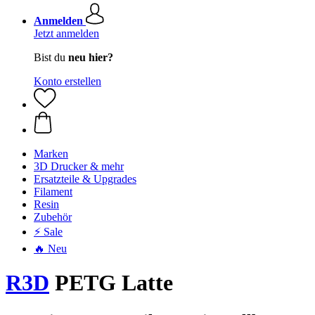
Anmelden
Jetzt anmelden
Bist du
neu hier?
Konto erstellen
Marken
3D Drucker & mehr
Ersatzteile & Upgrades
Filament
Resin
Zubehör
⚡ Sale
🔥 Neu
R3D
PETG Latte