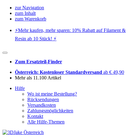
zur Navigation
zum Inhalt
zum Warenkorb
⚡️Mehr kaufen, mehr sparen: 10% Rabatt auf Filament &
Resin ab 10 Stück! ⚡️
Zum Ersatzteil-Finder
Österreich: Kostenloser Standardversand
ab € 49,90
Mehr als 11.100 Artikel
Hilfe
Wo ist meine Bestellung?
Rücksendungen
Versandkosten
Zahlungsmöglichkeiten
Kontakt
Alle Hilfe-Themen