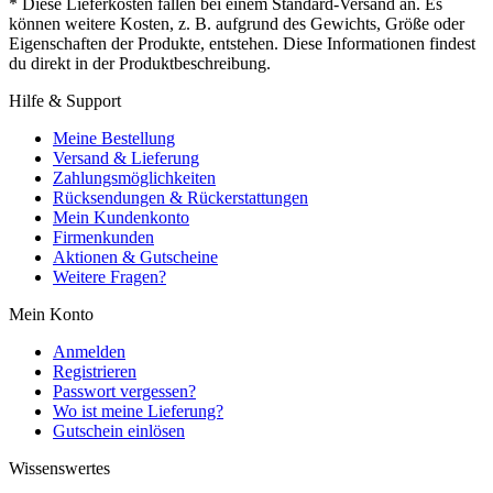
* Diese Lieferkosten fallen bei einem Standard-Versand an. Es
können weitere Kosten, z. B. aufgrund des Gewichts, Größe oder
Eigenschaften der Produkte, entstehen. Diese Informationen findest
du direkt in der Produktbeschreibung.
Hilfe & Support
Meine Bestellung
Versand & Lieferung
Zahlungsmöglichkeiten
Rücksendungen & Rückerstattungen
Mein Kundenkonto
Firmenkunden
Aktionen & Gutscheine
Weitere Fragen?
Mein Konto
Anmelden
Registrieren
Passwort vergessen?
Wo ist meine Lieferung?
Gutschein einlösen
Wissenswertes