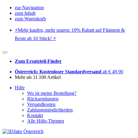
zur Navigation
zum Inhalt
zum Warenkorb
⚡️Mehr kaufen, mehr sparen: 10% Rabatt auf Filament &
Resin ab 10 Stück! ⚡️
Zum Ersatzteil-Finder
Österreich: Kostenloser Standardversand
ab € 49,90
Mehr als 11.100 Artikel
Hilfe
Wo ist meine Bestellung?
Rücksendungen
Versandkosten
Zahlungsmöglichkeiten
Kontakt
Alle Hilfe-Themen