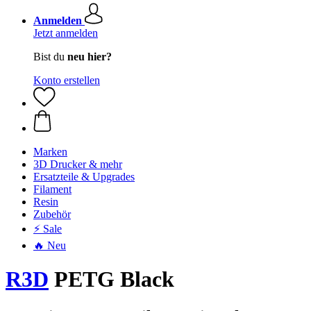
Anmelden
Jetzt anmelden
Bist du
neu hier?
Konto erstellen
Marken
3D Drucker & mehr
Ersatzteile & Upgrades
Filament
Resin
Zubehör
⚡ Sale
🔥 Neu
R3D
PETG Black