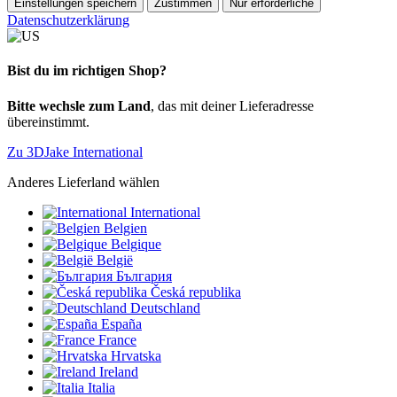
Einstellungen speichern
Zustimmen
Nur erforderliche
Datenschutzerklärung
Bist du im richtigen Shop?
Bitte wechsle zum Land
, das mit deiner Lieferadresse
übereinstimmt.
Zu 3DJake International
Anderes Lieferland wählen
International
Belgien
Belgique
België
България
Česká republika
Deutschland
España
France
Hrvatska
Ireland
Italia