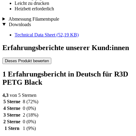
Leicht zu drucken
Heizbett erforderlich
Abmessung Filamentspule
Downloads
Technical Data Sheet
(52,19 KB)
Erfahrungsberichte unserer Kund:innen
Dieses Produkt bewerten
1 Erfahrungsbericht in Deutsch für R3D
PETG Black
4,3
von 5 Sternen
5 Sterne
8
(72%)
4 Sterne
0
(0%)
3 Sterne
2
(18%)
2 Sterne
0
(0%)
1 Stern
1
(9%)