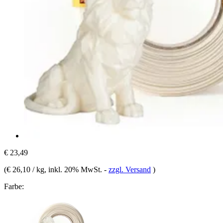
€ 23,49
(
€ 26,10 / kg
, inkl. 20% MwSt.
-
zzgl. Versand
)
Farbe: