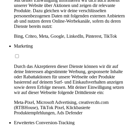
Mit deiner Einwilligung informieren wir dich auch abseits
unserer Website über Aktionen und zeigen dir relevante
Produkte. Dazu gleichen wir deine verschlüsselten
personenbezogenen Daten mit folgenden externen Anbietern
ab und nutzen deren Online-Werbekanäle, sofern du deren
Dienste bereits nutzt:
Bing, Criteo, Meta, Google, LinkedIn, Pinterest, TikTok
Marketing
Durch das Akzeptieren dieser Dienste können wir dir auf
deine Interessen abgestimmte Werbung, gesponserte Inhalte
oder Rabattaktionen für unsere Webseite oder Produkte
basierend auf deinem Surf- und Einkaufsverhalten anzeigen
sowie deren Erfolge messen. Mit deiner Einwilligung setzen
wir auf dieser Webseite folgende Drittdienste ein:
Meta-Pixel, Microsoft Advertising, creativecdn.com
(RTBHouse), TikTok Pixel, Klickbasierte
Produktempfehlungen, Ads Defender
Erweitertes Conversion-Tracking