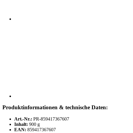
Produktinformationen & technische Daten:
Art.-Nr.:
PR-859417367607
Inhalt:
900 g
EAN:
859417367607