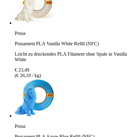
Prusa
Prusament PLA Vanilla White Refill (NFC)
Leicht zu druckendes PLA Filament ohne Spule in Vanilla
White
€ 23,49
(€ 26,10 / kg)
Prusa
Prusament PLA Azure Blue Refill (NFC)