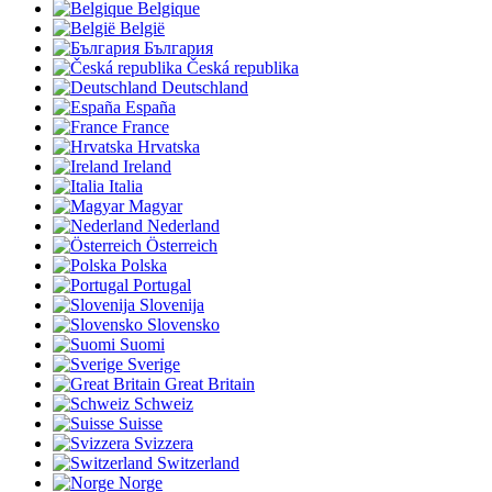
Belgique
België
България
Česká republika
Deutschland
España
France
Hrvatska
Ireland
Italia
Magyar
Nederland
Österreich
Polska
Portugal
Slovenija
Slovensko
Suomi
Sverige
Great Britain
Schweiz
Suisse
Svizzera
Switzerland
Norge