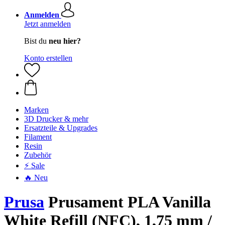
Anmelden
Jetzt anmelden
Bist du
neu hier?
Konto erstellen
Marken
3D Drucker & mehr
Ersatzteile & Upgrades
Filament
Resin
Zubehör
⚡ Sale
🔥 Neu
Prusa
Prusament PLA Vanilla
White Refill (NFC), 1,75 mm /