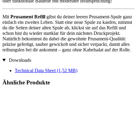
oder funktionale Bauteile mit moderater Beanspruchung!
Mit
Prusament Refill
gibst du deiner leeren Prusament-Spule ganz
einfach ein zweites Leben. Statt eine neue Spule zu kaufen, nimmst
du die Seiten deiner alten Spule ab, klickst sie auf das Refill und
schon bist du wieder startklar für dein nächstes Druckprojekt.
Natürlich bekommst du dabei die gewohnte Prusament-Qualität:
präzise gefertigt, sauber gewickelt und sicher verpackt, damit alles
reibungslos bei dir ankommt – ganz ohne Kabelsalat auf der Rolle.
Downloads
Technical Data Sheet
(1,52 MB)
Ähnliche Produkte