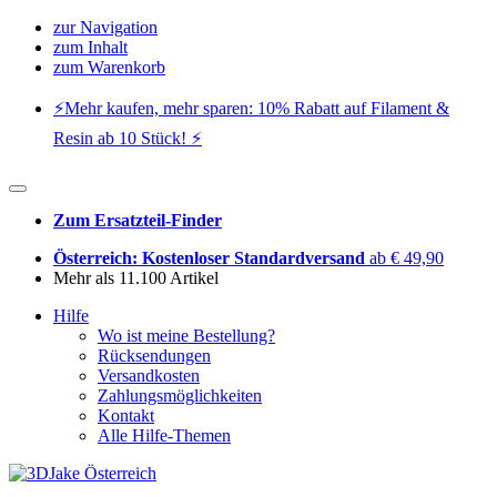
zur Navigation
zum Inhalt
zum Warenkorb
⚡️Mehr kaufen, mehr sparen: 10% Rabatt auf Filament &
Resin ab 10 Stück! ⚡️
Zum Ersatzteil-Finder
Österreich: Kostenloser Standardversand
ab € 49,90
Mehr als 11.100 Artikel
Hilfe
Wo ist meine Bestellung?
Rücksendungen
Versandkosten
Zahlungsmöglichkeiten
Kontakt
Alle Hilfe-Themen