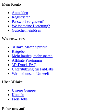
Mein Konto
Anmelden
Registrieren
Passwort vergessen?
Wo ist meine Lieferung?
Gutschein einlösen
Wissenswertes
3DJake Materialprofile
Ratgeber
Mehr kaufen, mehr sparen
Affiliate Programm
3D-Druck FAQ
Unterstützung für FabLabs
Wir und unsere Umwelt
Über 3DJake
Unsere Gruppe
Kontakt
Freie Jobs
Folge uns auf