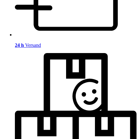
24 h
Versand