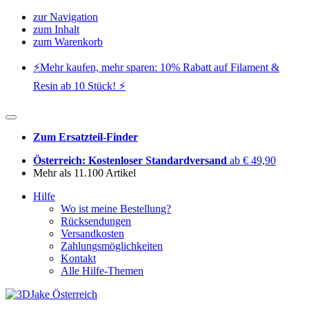
zur Navigation
zum Inhalt
zum Warenkorb
⚡️Mehr kaufen, mehr sparen: 10% Rabatt auf Filament &
Resin ab 10 Stück! ⚡️
Zum Ersatzteil-Finder
Österreich: Kostenloser Standardversand
ab € 49,90
Mehr als 11.100 Artikel
Hilfe
Wo ist meine Bestellung?
Rücksendungen
Versandkosten
Zahlungsmöglichkeiten
Kontakt
Alle Hilfe-Themen