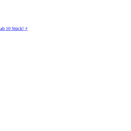
ab 10 Stück! ⚡️