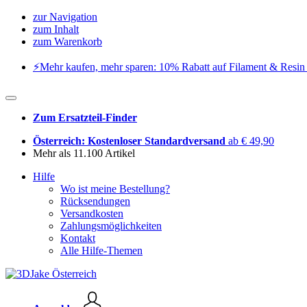
zur Navigation
zum Inhalt
zum Warenkorb
⚡️Mehr kaufen, mehr sparen: 10% Rabatt auf Filament & Resin 
Zum Ersatzteil-Finder
Österreich: Kostenloser Standardversand
ab € 49,90
Mehr als 11.100 Artikel
Hilfe
Wo ist meine Bestellung?
Rücksendungen
Versandkosten
Zahlungsmöglichkeiten
Kontakt
Alle Hilfe-Themen