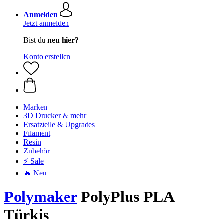
Anmelden
Jetzt anmelden
Bist du
neu hier?
Konto erstellen
Marken
3D Drucker & mehr
Ersatzteile & Upgrades
Filament
Resin
Zubehör
⚡ Sale
🔥 Neu
Polymaker
PolyPlus PLA
Türkis