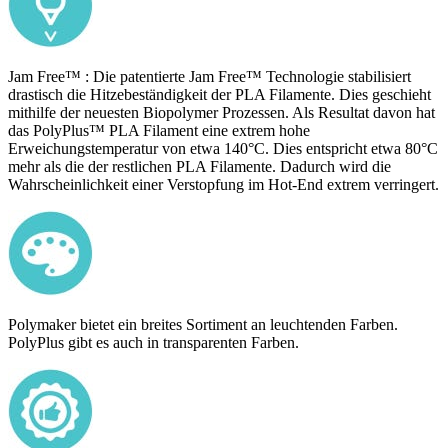
Jam Free™ : Die patentierte Jam Free™ Technologie stabilisiert
drastisch die Hitzebeständigkeit der PLA Filamente. Dies geschieht
mithilfe der neuesten Biopolymer Prozessen. Als Resultat davon hat
das PolyPlus™ PLA Filament eine extrem hohe
Erweichungstemperatur von etwa 140°C. Dies entspricht etwa 80°C
mehr als die der restlichen PLA Filamente. Dadurch wird die
Wahrscheinlichkeit einer Verstopfung im Hot-End extrem verringert.
Polymaker bietet ein breites Sortiment an leuchtenden Farben.
PolyPlus gibt es auch in transparenten Farben.