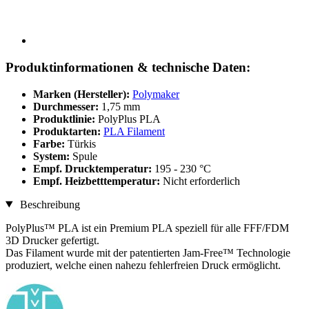
Produktinformationen & technische Daten:
Marken (Hersteller):
Polymaker
Durchmesser:
1,75 mm
Produktlinie:
PolyPlus PLA
Produktarten:
PLA Filament
Farbe:
Türkis
System:
Spule
Empf. Drucktemperatur:
195 - 230 °C
Empf. Heizbetttemperatur:
Nicht erforderlich
Beschreibung
PolyPlus™ PLA ist ein Premium PLA speziell für alle FFF/FDM
3D Drucker gefertigt.
Das Filament wurde mit der patentierten Jam-Free™ Technologie
produziert, welche einen nahezu fehlerfreien Druck ermöglicht.