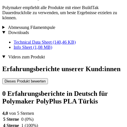
Polymaker empfiehlt alle Produkte mit einer BuildTak
Dauerdruckfolie zu verwenden, um beste Ergebnisse erzielen zu
können.
Abmessung Filamentspule
Downloads
Technical Data Sheet
(140,46 KB)
Info Sheet
(1,08 MB)
Videos zum Produkt
Erfahrungsberichte unserer Kund:innen
Dieses Produkt bewerten
0 Erfahrungsberichte in Deutsch für
Polymaker PolyPlus PLA Türkis
4,0
von 5 Sternen
5 Sterne
0
(0%)
4 Sterne
1
(100%)