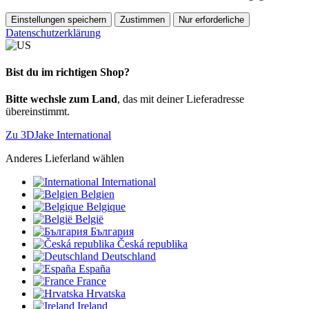
Einstellungen speichern
Zustimmen
Nur erforderliche
Datenschutzerklärung
Bist du im richtigen Shop?
Bitte wechsle zum Land
, das mit deiner Lieferadresse
übereinstimmt.
Zu 3DJake International
Anderes Lieferland wählen
International
Belgien
Belgique
België
България
Česká republika
Deutschland
España
France
Hrvatska
Ireland