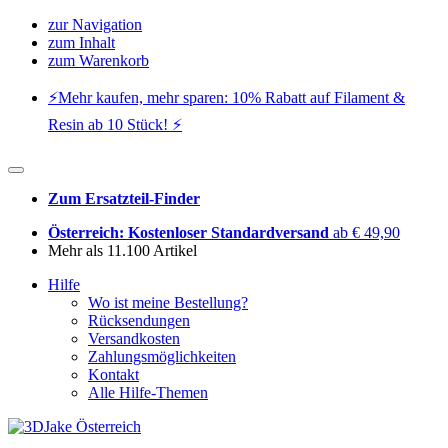
zur Navigation
zum Inhalt
zum Warenkorb
⚡️Mehr kaufen, mehr sparen: 10% Rabatt auf Filament &
Resin ab 10 Stück! ⚡️
Zum Ersatzteil-Finder
Österreich: Kostenloser Standardversand
ab € 49,90
Mehr als 11.100 Artikel
Hilfe
Wo ist meine Bestellung?
Rücksendungen
Versandkosten
Zahlungsmöglichkeiten
Kontakt
Alle Hilfe-Themen