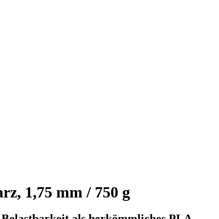
z, 1,75 mm / 750 g
 Belastbarkeit als herkömmliches PLA