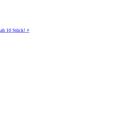
ab 10 Stück! ⚡️