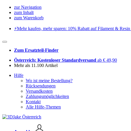
zur Navigation
zum Inhalt
zum Warenkorb
⚡️Mehr kaufen, mehr sparen: 10% Rabatt auf Filament & Resin 
Zum Ersatzteil-Finder
Österreich: Kostenloser Standardversand
ab € 49,90
Mehr als 11.100 Artikel
Hilfe
Wo ist meine Bestellung?
Rücksendungen
Versandkosten
Zahlungsmöglichkeiten
Kontakt
Alle Hilfe-Themen