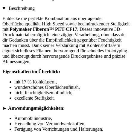
Beschreibung
Entdecke die perfekte Kombination aus überragender
Oberflächenqualität, High Speed sowie beeindruckender Steifigkeit
mit
Polymaker Fiberon™ PET-CF17
. Dieses innovative 3D-
Druckmaterial ermöglicht eine zügige Verarbeitung, ohne dass du
dir Gedanken über die Empfindlichkeit gegenüber Feuchtigkeit
machen musst. Dank seiner Verstärkung mit Kohlenstofffasern
eignet sich dieses Filament hervorragend für schnelles Prototyping
und überzeugt durch hervorragende Druckergebnisse und präzise
Abmessungen.
Eigenschaften im Überblick:
mit 17 % Kohlefasern,
wunderschönes Oberflächenfinish,
nicht feuchtigkeitsempfindlich,
exzellente Steifigkeit.
►
Anwendungsmöglichkeiten:
Automobilindustrie,
Herstellung von Verbundwerkstoffen,
Fertigung von Vorrichtungen und Halterungen.