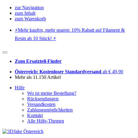
zur Navigation
zum Inhalt
zum Warenkorb
⚡️Mehr kaufen, mehr sparen: 10% Rabatt auf Filament &
Resin ab 10 Stück! ⚡️
Zum Ersatzteil-Finder
Österreich: Kostenloser Standardversand
ab € 49,90
Mehr als 11.150 Artikel
Hilfe
Wo ist meine Bestellung?
Rücksendungen
Versandkosten
Zahlungsmöglichkeiten
Kontakt
Alle Hilfe-Themen