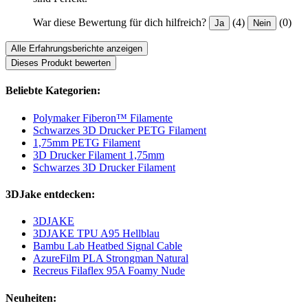
War diese Bewertung für dich hilfreich?
(4)
(0)
Ja
Nein
Alle Erfahrungsberichte anzeigen
Dieses Produkt bewerten
Beliebte Kategorien:
Polymaker Fiberon™ Filamente
Schwarzes 3D Drucker PETG Filament
1,75mm PETG Filament
3D Drucker Filament 1,75mm
Schwarzes 3D Drucker Filament
3DJake entdecken:
3DJAKE
3DJAKE TPU A95 Hellblau
Bambu Lab Heatbed Signal Cable
AzureFilm PLA Strongman Natural
Recreus Filaflex 95A Foamy Nude
Neuheiten: