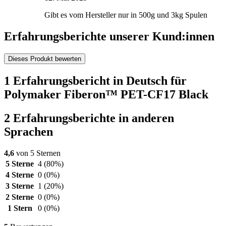
Gibt es vom Hersteller nur in 500g und 3kg Spulen
Erfahrungsberichte unserer Kund:innen
Dieses Produkt bewerten
1 Erfahrungsbericht in Deutsch für
Polymaker Fiberon™ PET-CF17 Black
2 Erfahrungsberichte in anderen
Sprachen
4,6
von 5 Sternen
5 Sterne
4
(80%)
4 Sterne
0
(0%)
3 Sterne
1
(20%)
2 Sterne
0
(0%)
1 Stern
0
(0%)