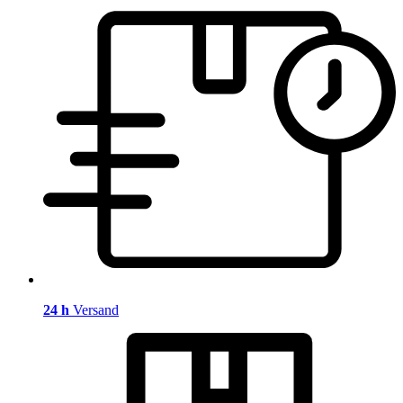
24 h
Versand