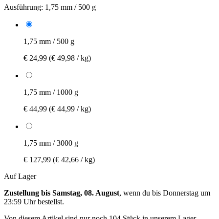
Ausführung:
1,75 mm / 500 g
1,75 mm / 500 g
€ 24,99
(€ 49,98 / kg)
1,75 mm / 1000 g
€ 44,99
(€ 44,99 / kg)
1,75 mm / 3000 g
€ 127,99
(€ 42,66 / kg)
Auf Lager
Zustellung bis Samstag, 08. August
, wenn du bis
Donnerstag um
23:59 Uhr
bestellst.
Von diesem Artikel sind nur noch 104 Stück in unserem Lager.