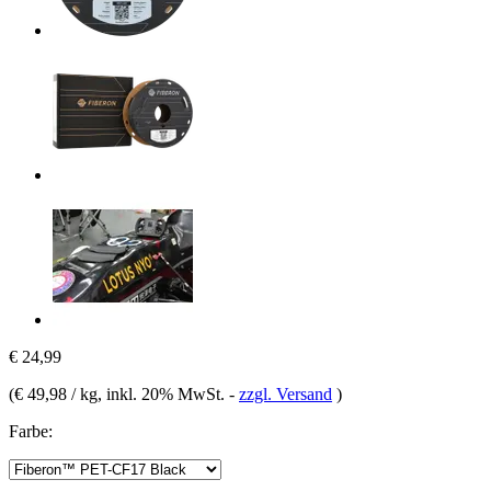
€ 24,99
(
€ 49,98 / kg
, inkl. 20% MwSt.
-
zzgl. Versand
)
Farbe: