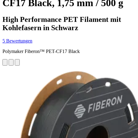
CF17 Black, 1,75 mm / 500 g
High Performance PET Filament mit
Kohlefasern in Schwarz
5 Bewertungen
Polymaker Fiberon™ PET-CF17 Black