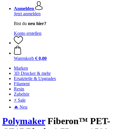
Anmelden
Jetzt anmelden
Bist du
neu hier?
Konto erstellen
Warenkorb
€ 0,00
Marken
3D Drucker & mehr
Ersatzteile & Upgrades
Filament
Resin
Zubehör
⚡ Sale
🔥 Neu
Polymaker
Fiberon™ PET-