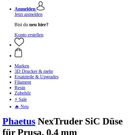
Anmelden
Jetzt anmelden
Bist du
neu hier?
Konto erstellen
Marken
3D Drucker & mehr
Ersatzteile & Upgrades
Filament
Resin
Zubehör
⚡ Sale
🔥 Neu
Phaetus
NexTruder SiC Düse
für Prusa, 0,4 mm