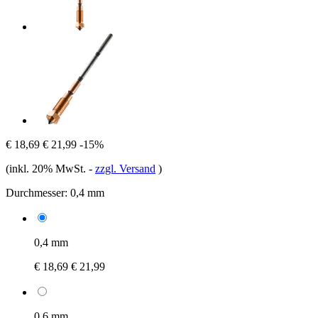
€ 18,69
€ 21,99
-15%
(inkl. 20% MwSt.
-
zzgl. Versand
)
Durchmesser:
0,4 mm
0,4 mm
€ 18,69
€ 21,99
0,6 mm