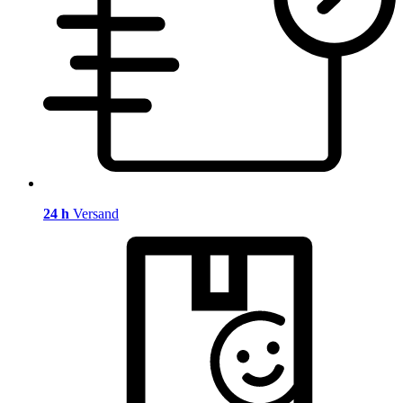
24 h
Versand