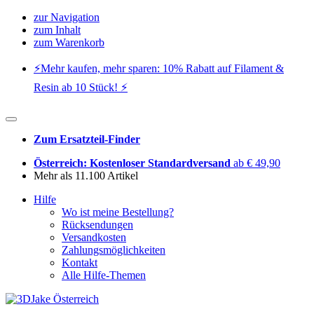
zur Navigation
zum Inhalt
zum Warenkorb
⚡️Mehr kaufen, mehr sparen: 10% Rabatt auf Filament &
Resin ab 10 Stück! ⚡️
Zum Ersatzteil-Finder
Österreich: Kostenloser Standardversand
ab € 49,90
Mehr als 11.100 Artikel
Hilfe
Wo ist meine Bestellung?
Rücksendungen
Versandkosten
Zahlungsmöglichkeiten
Kontakt
Alle Hilfe-Themen