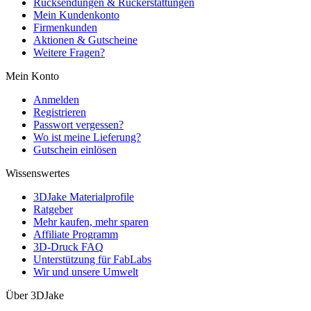
Rücksendungen & Rückerstattungen
Mein Kundenkonto
Firmenkunden
Aktionen & Gutscheine
Weitere Fragen?
Mein Konto
Anmelden
Registrieren
Passwort vergessen?
Wo ist meine Lieferung?
Gutschein einlösen
Wissenswertes
3DJake Materialprofile
Ratgeber
Mehr kaufen, mehr sparen
Affiliate Programm
3D-Druck FAQ
Unterstützung für FabLabs
Wir und unsere Umwelt
Über 3DJake