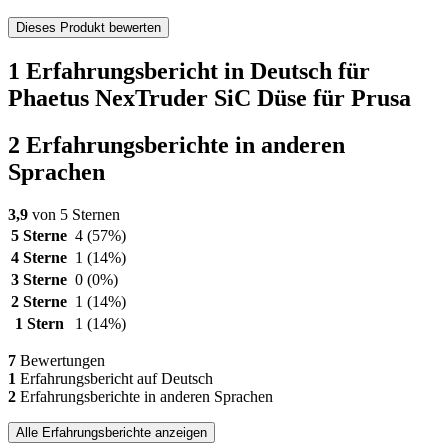
Dieses Produkt bewerten
1 Erfahrungsbericht in Deutsch für
Phaetus NexTruder SiC Düse für Prusa
2 Erfahrungsberichte in anderen
Sprachen
3,9
von 5 Sternen
5 Sterne
4
(57%)
4 Sterne
1
(14%)
3 Sterne
0
(0%)
2 Sterne
1
(14%)
1 Stern
1
(14%)
7
Bewertungen
1
Erfahrungsbericht auf Deutsch
2
Erfahrungsberichte in anderen Sprachen
Alle Erfahrungsberichte anzeigen