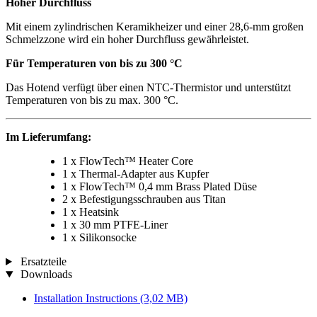
Hoher Durchfluss
Mit einem zylindrischen Keramikheizer und einer 28,6-mm großen
Schmelzzone wird ein hoher Durchfluss gewährleistet.
Für Temperaturen von bis zu 300 °C
Das Hotend verfügt über einen NTC-Thermistor und unterstützt
Temperaturen von bis zu max. 300 °C.
Im Lieferumfang:
1 x FlowTech™ Heater Core
1 x Thermal-Adapter aus Kupfer
1 x FlowTech™ 0,4 mm Brass Plated Düse
2 x Befestigungsschrauben aus Titan
1 x Heatsink
1 x 30 mm PTFE-Liner
1 x Silikonsocke
Ersatzteile
Downloads
Installation Instructions
(3,02 MB)