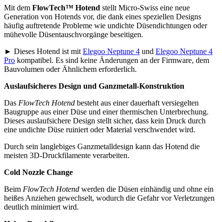
Mit dem
FlowTech™ Hotend
stellt Micro-Swiss eine neue
Generation von Hotends vor, die dank eines speziellen Designs
häufig auftretende Probleme wie undichte Düsendichtungen oder
mühevolle Düsentauschvorgänge beseitigen.
► Dieses Hotend ist mit
Elegoo Neptune 4
und
Elegoo Neptune 4
Pro
kompatibel. Es sind keine Änderungen an der Firmware, dem
Bauvolumen oder Ähnlichem erforderlich.
Auslaufsicheres Design und Ganzmetall-Konstruktion
Das
FlowTech Hotend
besteht aus einer dauerhaft versiegelten
Baugruppe aus einer Düse und einer thermischen Unterbrechung.
Dieses auslaufsichere Design stellt sicher, dass kein Druck durch
eine undichte Düse ruiniert oder Material verschwendet wird.
Durch sein langlebiges Ganzmetalldesign kann das Hotend die
meisten 3D-Druckfilamente verarbeiten.
Cold Nozzle Change
Beim
FlowTech Hotend
werden die Düsen einhändig und ohne ein
heißes Anziehen gewechselt, wodurch die Gefahr vor Verletzungen
deutlich minimiert wird.