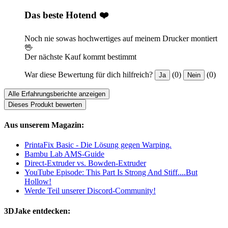
Das beste Hotend ❤️
Noch nie sowas hochwertiges auf meinem Drucker montiert
🖖
Der nächste Kauf kommt bestimmt
War diese Bewertung für dich hilfreich?
(0)
(0)
Ja
Nein
Alle Erfahrungsberichte anzeigen
Dieses Produkt bewerten
Aus unserem Magazin:
PrintaFix Basic - Die Lösung gegen Warping.
Bambu Lab AMS-Guide
Direct-Extruder vs. Bowden-Extruder
YouTube Episode: This Part Is Strong And Stiff....But
Hollow!
Werde Teil unserer Discord-Community!
3DJake entdecken: