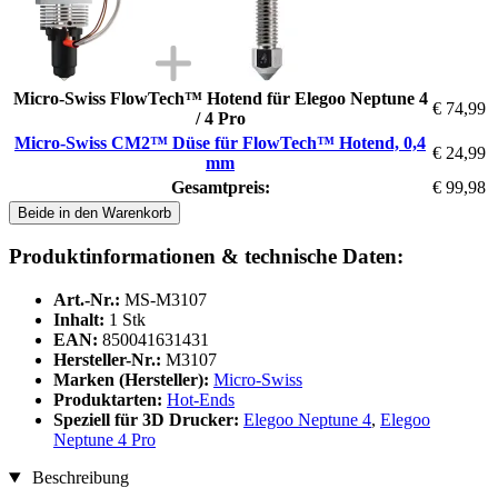
Micro-Swiss FlowTech™ Hotend für Elegoo Neptune 4
€ 74,99
/ 4 Pro
Micro-Swiss CM2™ Düse für FlowTech™ Hotend, 0,4
€ 24,99
mm
Gesamtpreis:
€ 99,98
Beide in den Warenkorb
Produktinformationen & technische Daten:
Art.-Nr.:
MS-M3107
Inhalt:
1 Stk
EAN:
850041631431
Hersteller-Nr.:
M3107
Marken (Hersteller):
Micro-Swiss
Produktarten:
Hot-Ends
Speziell für 3D Drucker:
Elegoo Neptune 4
,
Elegoo
Neptune 4 Pro
Beschreibung