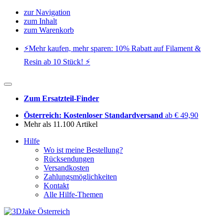
zur Navigation
zum Inhalt
zum Warenkorb
⚡️Mehr kaufen, mehr sparen: 10% Rabatt auf Filament &
Resin ab 10 Stück! ⚡️
Zum Ersatzteil-Finder
Österreich: Kostenloser Standardversand
ab € 49,90
Mehr als 11.100 Artikel
Hilfe
Wo ist meine Bestellung?
Rücksendungen
Versandkosten
Zahlungsmöglichkeiten
Kontakt
Alle Hilfe-Themen