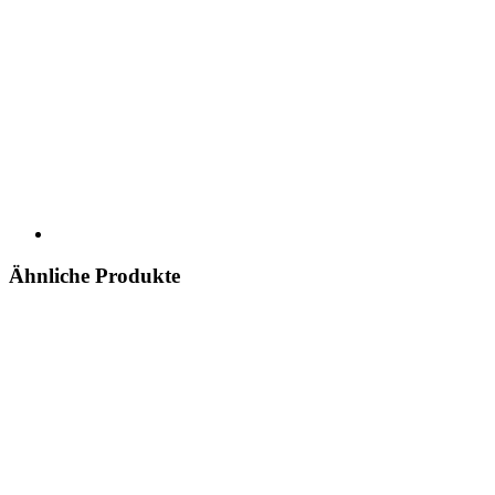
Ähnliche Produkte