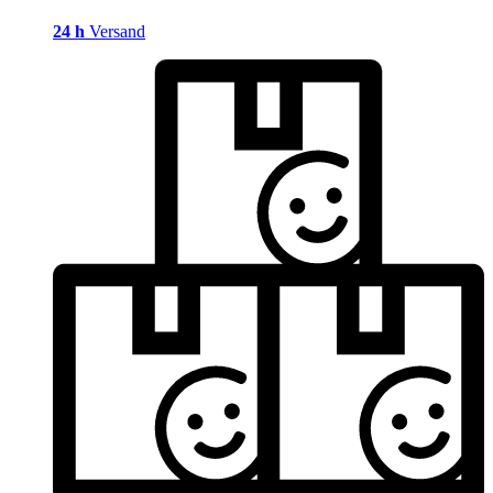
24 h
Versand