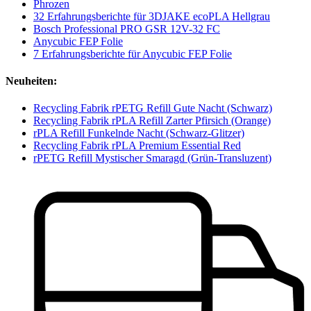
Phrozen
32 Erfahrungsberichte für 3DJAKE ecoPLA Hellgrau
Bosch Professional PRO GSR 12V-32 FC
Anycubic FEP Folie
7 Erfahrungsberichte für Anycubic FEP Folie
Neuheiten:
Recycling Fabrik rPETG Refill Gute Nacht (Schwarz)
Recycling Fabrik rPLA Refill Zarter Pfirsich (Orange)
rPLA Refill Funkelnde Nacht (Schwarz-Glitzer)
Recycling Fabrik rPLA Premium Essential Red
rPETG Refill Mystischer Smaragd (Grün-Transluzent)