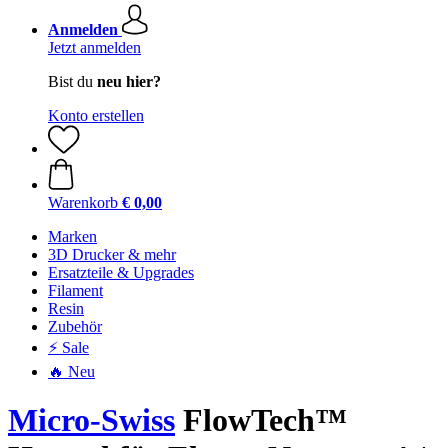
Anmelden
Jetzt anmelden
Bist du
neu hier?
Konto erstellen
Warenkorb
€ 0,00
Marken
3D Drucker & mehr
Ersatzteile & Upgrades
Filament
Resin
Zubehör
⚡ Sale
🔥 Neu
Micro-Swiss
FlowTech™