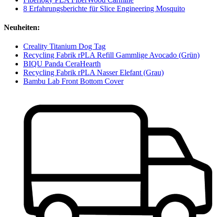
8 Erfahrungsberichte für Slice Engineering Mosquito
Neuheiten:
Creality Titanium Dog Tag
Recycling Fabrik rPLA Refill Gammlige Avocado (Grün)
BIQU Panda CeraHearth
Recycling Fabrik rPLA Nasser Elefant (Grau)
Bambu Lab Front Bottom Cover