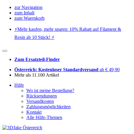
zur Navigation
zum Inhalt
zum Warenkorb
⚡️Mehr kaufen, mehr sparen: 10% Rabatt auf Filament &
Resin ab 10 Stück! ⚡️
Zum Ersatzteil-Finder
Österreich: Kostenloser Standardversand
ab € 49,90
Mehr als 11.100 Artikel
Hilfe
Wo ist meine Bestellung?
Rücksendungen
Versandkosten
Zahlungsmöglichkeiten
Kontakt
Alle Hilfe-Themen