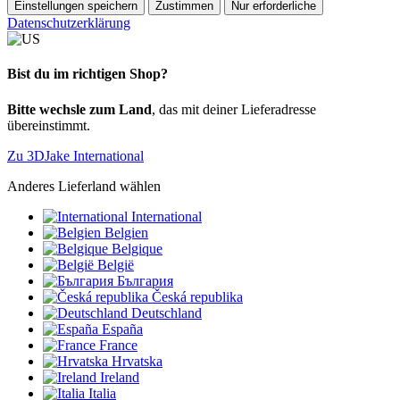
Einstellungen speichern
Zustimmen
Nur erforderliche
Datenschutzerklärung
Bist du im richtigen Shop?
Bitte wechsle zum Land
, das mit deiner Lieferadresse
übereinstimmt.
Zu 3DJake International
Anderes Lieferland wählen
International
Belgien
Belgique
België
България
Česká republika
Deutschland
España
France
Hrvatska
Ireland
Italia