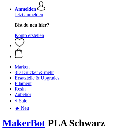
Anmelden
Jetzt anmelden
Bist du
neu hier?
Konto erstellen
Marken
3D Drucker & mehr
Ersatzteile & Upgrades
Filament
Resin
Zubehör
⚡ Sale
🔥 Neu
MakerBot
PLA Schwarz