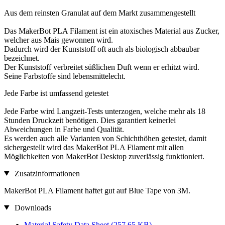
Aus dem reinsten Granulat auf dem Markt zusammengestellt
Das MakerBot PLA Filament ist ein atoxisches Material aus Zucker,
welcher aus Mais gewonnen wird.
Dadurch wird der Kunststoff oft auch als biologisch abbaubar
bezeichnet.
Der Kunststoff verbreitet süßlichen Duft wenn er erhitzt wird.
Seine Farbstoffe sind lebensmittelecht.
Jede Farbe ist umfassend getestet
Jede Farbe wird Langzeit-Tests unterzogen, welche mehr als 18
Stunden Druckzeit benötigen. Dies garantiert keinerlei
Abweichungen in Farbe und Qualität.
Es werden auch alle Varianten von Schichthöhen getestet, damit
sichergestellt wird das MakerBot PLA Filament mit allen
Möglichkeiten von MakerBot Desktop zuverlässig funktioniert.
Zusatzinformationen
MakerBot PLA Filament haftet gut auf Blue Tape von 3M.
Downloads
Material Safety Data Sheet
(257,65 KB)