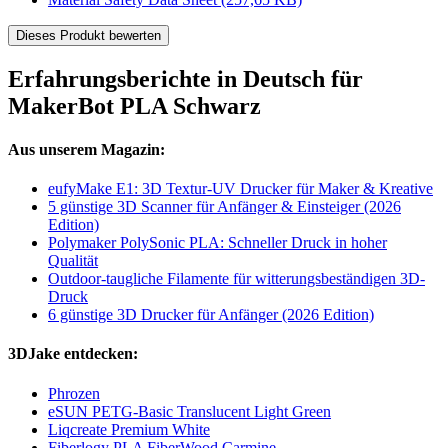
Dieses Produkt bewerten
Erfahrungsberichte in Deutsch für
MakerBot PLA Schwarz
Aus unserem Magazin:
eufyMake E1: 3D Textur-UV Drucker für Maker & Kreative
5 günstige 3D Scanner für Anfänger & Einsteiger (2026
Edition)
Polymaker PolySonic PLA: Schneller Druck in hoher
Qualität
Outdoor-taugliche Filamente für witterungsbeständigen 3D-
Druck
6 günstige 3D Drucker für Anfänger (2026 Edition)
3DJake entdecken:
Phrozen
eSUN PETG-Basic Translucent Light Green
Liqcreate Premium White
Fiberlogy PLA FiberWood Carmine