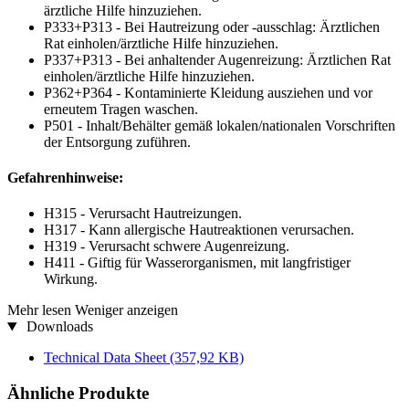
ärztliche Hilfe hinzuziehen.
P333+P313 - Bei Hautreizung oder -ausschlag: Ärztlichen
Rat einholen/ärztliche Hilfe hinzuziehen.
P337+P313 - Bei anhaltender Augenreizung: Ärztlichen Rat
einholen/ärztliche Hilfe hinzuziehen.
P362+P364 - Kontaminierte Kleidung ausziehen und vor
erneutem Tragen waschen.
P501 - Inhalt/Behälter gemäß lokalen/nationalen Vorschriften
der Entsorgung zuführen.
Gefahrenhinweise:
H315 - Verursacht Hautreizungen.
H317 - Kann allergische Hautreaktionen verursachen.
H319 - Verursacht schwere Augenreizung.
H411 - Giftig für Wasserorganismen, mit langfristiger
Wirkung.
Mehr lesen
Weniger anzeigen
Downloads
Technical Data Sheet
(357,92 KB)
Ähnliche Produkte