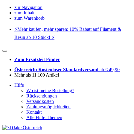
zur Navigation
zum Inhalt
zum Warenkorb
⚡️Mehr kaufen, mehr sparen: 10% Rabatt auf Filament &
Resin ab 10 Stück! ⚡️
Zum Ersatzteil-Finder
Österreich: Kostenloser Standardversand
ab € 49,90
Mehr als 11.100 Artikel
Hilfe
Wo ist meine Bestellung?
Rücksendungen
Versandkosten
Zahlungsmöglichkeiten
Kontakt
Alle Hilfe-Themen