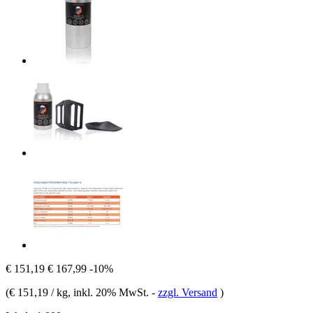
€ 151,19
€ 167,99
-10%
(
€ 151,19 / kg
, inkl. 20% MwSt.
-
zzgl. Versand
)