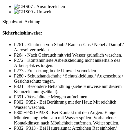
Signalwort: Achtung
Sicherheitshinweise:
P261 - Einatmen von Staub / Rauch / Gas / Nebel / Dampf /
Aerosol vermeiden.
P264 - Nach Gebrauch mit viel Wasser gründlich waschen.
P272 - Kontaminierte Arbeitskleidung nicht außerhalb des
Arbeitsplatzes tragen.
P273 - Freisetzung in die Umwelt vermeiden.
P280 - Schutzhandschuhe / Schutzkleidung / Augenschutz /
Gesichtsschutz tragen.
P321 - Besondere Behandlung (siehe Hinweise auf diesem
Kennzeichnungsetikett).
P391 - Verschüttete Mengen aufnehmen.
P302+P352 - Bei Berührung mit der Haut: Mit reichlich
Wasser waschen.
P305+P351+P338 - Bei Kontakt mit den Augen: Einige
Minuten lang behutsam mit Wasser spülen. Vorhandene
Kontaktlinsen nach Möglichkeit entfernen. Weiter spülen.
P332+P313 - Bei Hautreizung: Ärztlichen Rat einholen/