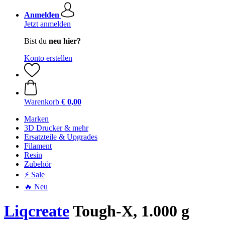
Anmelden
Jetzt anmelden
Bist du
neu hier?
Konto erstellen
Warenkorb
€ 0,00
Marken
3D Drucker & mehr
Ersatzteile & Upgrades
Filament
Resin
Zubehör
⚡ Sale
🔥 Neu
Liqcreate
Tough-X, 1.000 g