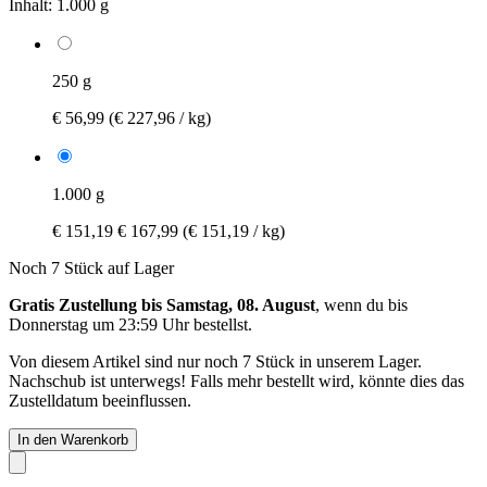
Inhalt:
1.000 g
250 g
€ 56,99
(€ 227,96 / kg)
1.000 g
€ 151,19
€ 167,99
(€ 151,19 / kg)
Noch 7 Stück auf Lager
Gratis Zustellung bis Samstag, 08. August
, wenn du bis
Donnerstag um 23:59 Uhr
bestellst.
Von diesem Artikel sind nur noch 7 Stück in unserem Lager.
Nachschub ist unterwegs! Falls mehr bestellt wird, könnte dies das
Zustelldatum beeinflussen.
In den Warenkorb