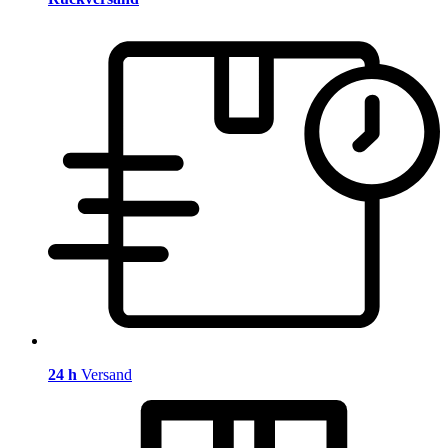
24 h
Versand