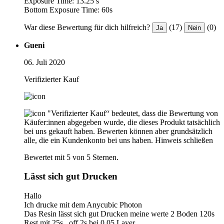
Exposure Time: 13.25 s
Bottom Exposure Time: 60s
War diese Bewertung für dich hilfreich?
(17)
(0)
Ja
Nein
Gueni
06. Juli 2020
Verifizierter Kauf
"Verifizierter Kauf“ bedeutet, dass die Bewertung von
Käufer:innen abgegeben wurde, die dieses Produkt tatsächlich
bei uns gekauft haben. Bewerten können aber grundsätzlich
alle, die ein Kundenkonto bei uns haben.
Hinweis schließen
Bewertet mit 5 von 5 Sternen.
Lässt sich gut Drucken
Hallo
Ich drucke mit dem Anycubic Photon
Das Resin lässt sich gut Drucken meine werte 2 Boden 120s
Rest mit 25s , off 2s bei 0,05 Layer.