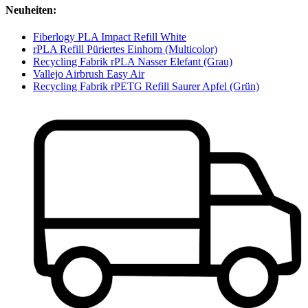
Neuheiten:
Fiberlogy PLA Impact Refill White
rPLA Refill Püriertes Einhorn (Multicolor)
Recycling Fabrik rPLA Nasser Elefant (Grau)
Vallejo Airbrush Easy Air
Recycling Fabrik rPETG Refill Saurer Apfel (Grün)