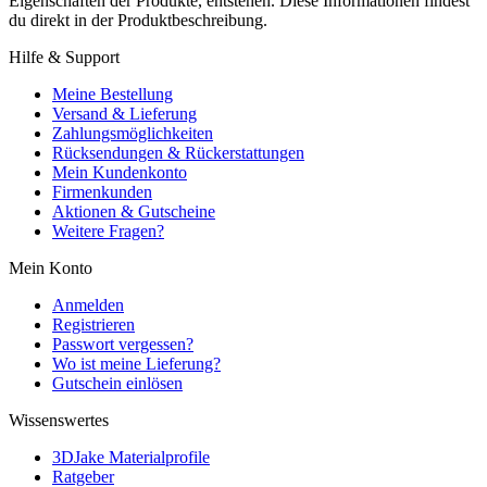
Eigenschaften der Produkte, entstehen. Diese Informationen findest
du direkt in der Produktbeschreibung.
Hilfe & Support
Meine Bestellung
Versand & Lieferung
Zahlungsmöglichkeiten
Rücksendungen & Rückerstattungen
Mein Kundenkonto
Firmenkunden
Aktionen & Gutscheine
Weitere Fragen?
Mein Konto
Anmelden
Registrieren
Passwort vergessen?
Wo ist meine Lieferung?
Gutschein einlösen
Wissenswertes
3DJake Materialprofile
Ratgeber