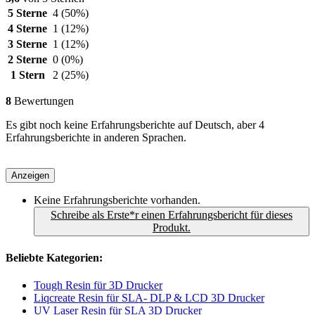
5 Sterne
4
(50%)
4 Sterne
1
(12%)
3 Sterne
1
(12%)
2 Sterne
0
(0%)
1 Stern
2
(25%)
8
Bewertungen
Es gibt noch keine Erfahrungsberichte auf Deutsch, aber 4
Erfahrungsberichte in anderen Sprachen.
Anzeigen
Keine Erfahrungsberichte vorhanden.
Schreibe als Erste*r einen Erfahrungsbericht für dieses
Produkt.
Beliebte Kategorien:
Tough Resin für 3D Drucker
Liqcreate Resin für SLA- DLP & LCD 3D Drucker
UV Laser Resin für SLA 3D Drucker