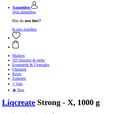
Anmelden
Jetzt anmelden
Bist du
neu hier?
Konto erstellen
Marken
3D Drucker & mehr
Ersatzteile & Upgrades
Filament
Resin
Zubehör
⚡ Sale
🔥 Neu
Liqcreate
Strong - X, 1000 g