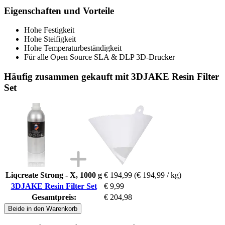
Eigenschaften und Vorteile
Hohe Festigkeit
Hohe Steifigkeit
Hohe Temperaturbeständigkeit
Für alle Open Source SLA & DLP 3D-Drucker
Häufig zusammen gekauft mit 3DJAKE Resin Filter
Set
Liqcreate Strong - X, 1000 g
€ 194,99
(€ 194,99 / kg)
3DJAKE Resin Filter Set
€ 9,99
Gesamtpreis:
€ 204,98
Beide in den Warenkorb