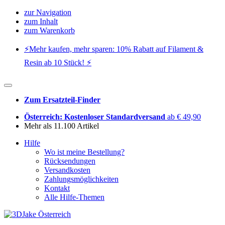
zur Navigation
zum Inhalt
zum Warenkorb
⚡️Mehr kaufen, mehr sparen: 10% Rabatt auf Filament &
Resin ab 10 Stück! ⚡️
Zum Ersatzteil-Finder
Österreich: Kostenloser Standardversand
ab € 49,90
Mehr als 11.100 Artikel
Hilfe
Wo ist meine Bestellung?
Rücksendungen
Versandkosten
Zahlungsmöglichkeiten
Kontakt
Alle Hilfe-Themen