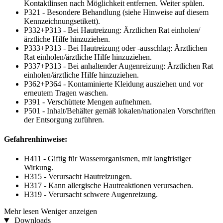
Kontaktlinsen nach Möglichkeit entfernen. Weiter spülen.
P321 - Besondere Behandlung (siehe Hinweise auf diesem
Kennzeichnungsetikett).
P332+P313 - Bei Hautreizung: Ärztlichen Rat einholen/
ärztliche Hilfe hinzuziehen.
P333+P313 - Bei Hautreizung oder -ausschlag: Ärztlichen
Rat einholen/ärztliche Hilfe hinzuziehen.
P337+P313 - Bei anhaltender Augenreizung: Ärztlichen Rat
einholen/ärztliche Hilfe hinzuziehen.
P362+P364 - Kontaminierte Kleidung ausziehen und vor
erneutem Tragen waschen.
P391 - Verschüttete Mengen aufnehmen.
P501 - Inhalt/Behälter gemäß lokalen/nationalen Vorschriften
der Entsorgung zuführen.
Gefahrenhinweise:
H411 - Giftig für Wasserorganismen, mit langfristiger
Wirkung.
H315 - Verursacht Hautreizungen.
H317 - Kann allergische Hautreaktionen verursachen.
H319 - Verursacht schwere Augenreizung.
Mehr lesen
Weniger anzeigen
Downloads