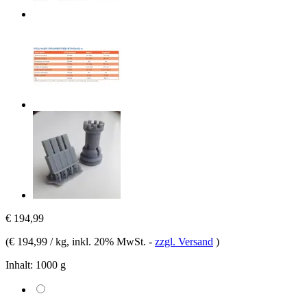
€ 194,99
(
€ 194,99 / kg
, inkl. 20% MwSt.
-
zzgl. Versand
)
Inhalt:
1000 g