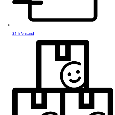
24 h
Versand