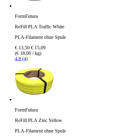
FormFutura
ReFill PLA Traffic White
PLA-Filament ohne Spule
€ 13,50
€ 15,09
(€ 18,00 / kg)
4.8 (4)
FormFutura
ReFill PLA Zinc Yellow
PLA-Filament ohne Spule