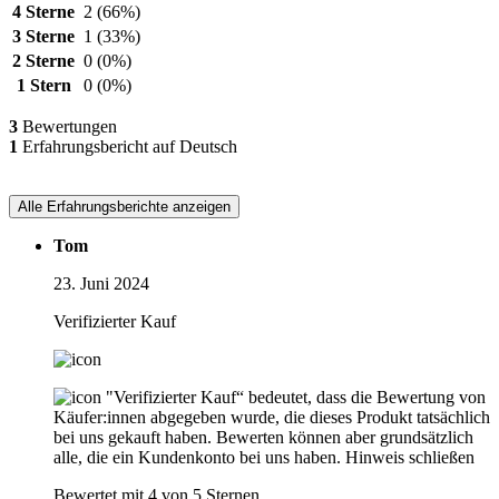
4 Sterne
2
(66%)
3 Sterne
1
(33%)
2 Sterne
0
(0%)
1 Stern
0
(0%)
3
Bewertungen
1
Erfahrungsbericht auf Deutsch
Alle Erfahrungsberichte anzeigen
Tom
23. Juni 2024
Verifizierter Kauf
"Verifizierter Kauf“ bedeutet, dass die Bewertung von
Käufer:innen abgegeben wurde, die dieses Produkt tatsächlich
bei uns gekauft haben. Bewerten können aber grundsätzlich
alle, die ein Kundenkonto bei uns haben.
Hinweis schließen
Bewertet mit 4 von 5 Sternen.