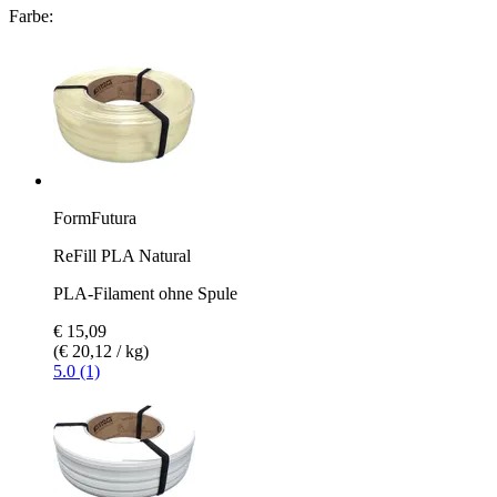
Farbe:
FormFutura
ReFill PLA Natural
PLA-Filament ohne Spule
€ 15,09
(€ 20,12 / kg)
5.0 (1)