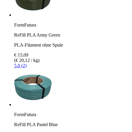
FormFutura
ReFill PLA Army Green
PLA-Filament ohne Spule
€ 15,09
(€ 20,12 / kg)
5.0 (2)
FormFutura
ReFill PLA Pastel Blue