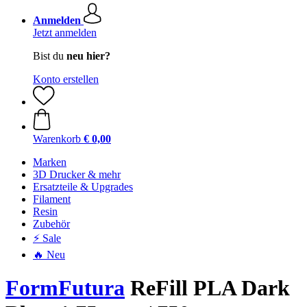
Anmelden
Jetzt anmelden
Bist du
neu hier?
Konto erstellen
Warenkorb
€ 0,00
Marken
3D Drucker & mehr
Ersatzteile & Upgrades
Filament
Resin
Zubehör
⚡ Sale
🔥 Neu
FormFutura
ReFill PLA Dark