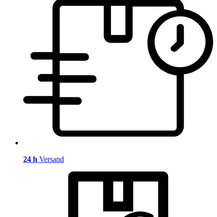
24 h
Versand