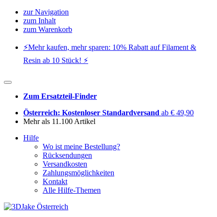
zur Navigation
zum Inhalt
zum Warenkorb
⚡️Mehr kaufen, mehr sparen: 10% Rabatt auf Filament &
Resin ab 10 Stück! ⚡️
Zum Ersatzteil-Finder
Österreich: Kostenloser Standardversand
ab € 49,90
Mehr als 11.100 Artikel
Hilfe
Wo ist meine Bestellung?
Rücksendungen
Versandkosten
Zahlungsmöglichkeiten
Kontakt
Alle Hilfe-Themen