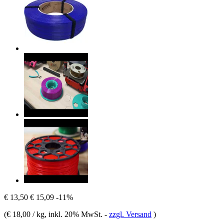
€ 13,50
€ 15,09
-11%
(
€ 18,00 / kg
, inkl. 20% MwSt.
-
zzgl. Versand
)