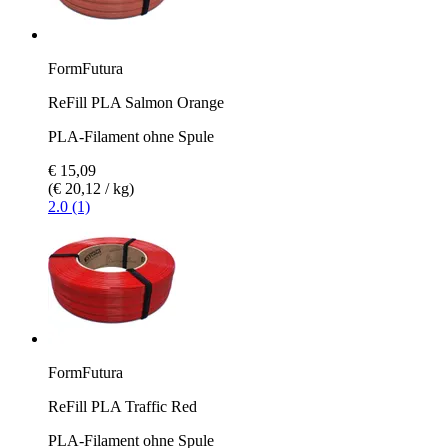
FormFutura
ReFill PLA Salmon Orange
PLA-Filament ohne Spule
€ 15,09
(€ 20,12 / kg)
2.0 (1)
FormFutura
ReFill PLA Traffic Red
PLA-Filament ohne Spule