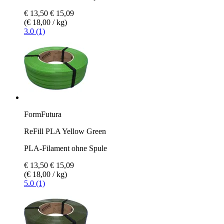
€ 13,50
€ 15,09
(€ 18,00 / kg)
3.0 (1)
FormFutura
ReFill PLA Yellow Green
PLA-Filament ohne Spule
€ 13,50
€ 15,09
(€ 18,00 / kg)
5.0 (1)