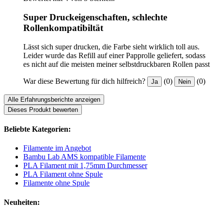
Super Druckeigenschaften, schlechte
Rollenkompatibiltät
Lässt sich super drucken, die Farbe sieht wirklich toll aus.
Leider wurde das Refill auf einer Papprolle geliefert, sodass
es nicht auf die meisten meiner selbstdruckbaren Rollen passt
War diese Bewertung für dich hilfreich?
(0)
(0)
Ja
Nein
Alle Erfahrungsberichte anzeigen
Dieses Produkt bewerten
Beliebte Kategorien:
Filamente im Angebot
Bambu Lab AMS kompatible Filamente
PLA Filament mit 1,75mm Durchmesser
PLA Filament ohne Spule
Filamente ohne Spule
Neuheiten: