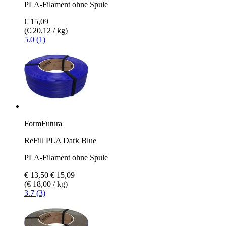
PLA-Filament ohne Spule
€ 15,09
(€ 20,12 / kg)
5.0 (1)
FormFutura
ReFill PLA Dark Blue
PLA-Filament ohne Spule
€ 13,50
€ 15,09
(€ 18,00 / kg)
3.7 (3)