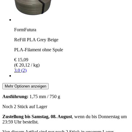
FormFutura
ReFill PLA Grey Beige
PLA-Filament ohne Spule
€ 15,09
(€ 20,12 / kg)
3.0 (2)
Mehr Optionen anzeigen
Ausführung:
1,75 mm / 750 g
Noch 2 Stück auf Lager
Zustellung bis Samstag, 08. August
, wenn du bis
Donnerstag um
23:59 Uhr
bestellst.
Von diesem Artikel sind nur noch 2 Stück in unserem Lager.