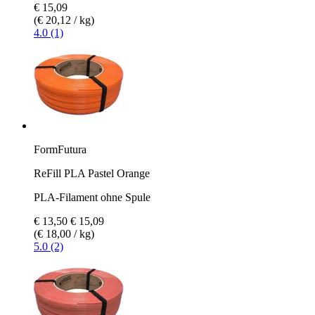
€ 15,09
(€ 20,12 / kg)
4.0 (1)
FormFutura
ReFill PLA Pastel Orange
PLA-Filament ohne Spule
€ 13,50
€ 15,09
(€ 18,00 / kg)
5.0 (2)