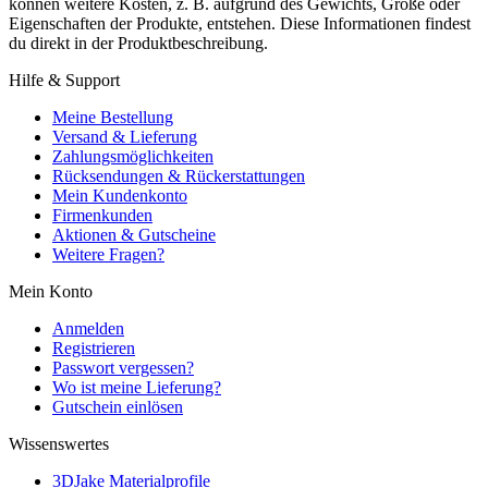
können weitere Kosten, z. B. aufgrund des Gewichts, Größe oder
Eigenschaften der Produkte, entstehen. Diese Informationen findest
du direkt in der Produktbeschreibung.
Hilfe & Support
Meine Bestellung
Versand & Lieferung
Zahlungsmöglichkeiten
Rücksendungen & Rückerstattungen
Mein Kundenkonto
Firmenkunden
Aktionen & Gutscheine
Weitere Fragen?
Mein Konto
Anmelden
Registrieren
Passwort vergessen?
Wo ist meine Lieferung?
Gutschein einlösen
Wissenswertes
3DJake Materialprofile