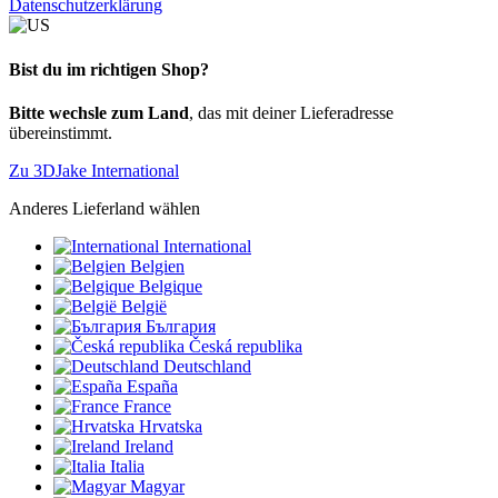
Datenschutzerklärung
Bist du im richtigen Shop?
Bitte wechsle zum Land
, das mit deiner Lieferadresse
übereinstimmt.
Zu 3DJake International
Anderes Lieferland wählen
International
Belgien
Belgique
België
България
Česká republika
Deutschland
España
France
Hrvatska
Ireland
Italia
Magyar