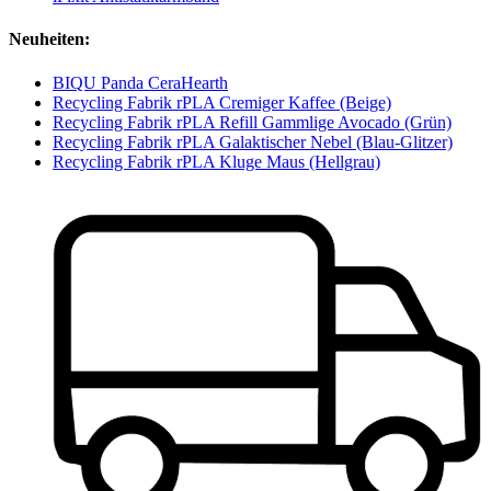
Neuheiten:
BIQU Panda CeraHearth
Recycling Fabrik rPLA Cremiger Kaffee (Beige)
Recycling Fabrik rPLA Refill Gammlige Avocado (Grün)
Recycling Fabrik rPLA Galaktischer Nebel (Blau-Glitzer)
Recycling Fabrik rPLA Kluge Maus (Hellgrau)