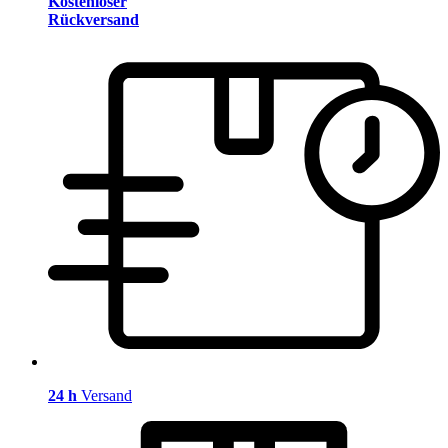
Kostenloser
Rückversand
24 h
Versand