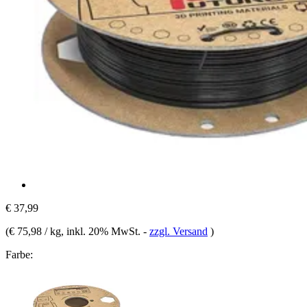
€ 37,99
(
€ 75,98 / kg
, inkl. 20% MwSt.
-
zzgl. Versand
)
Farbe: