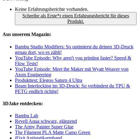
Keine Erfahrungsberichte vorhanden.
Schreibe als Erste*r einen Erfahrungsbericht für dieses
Produkt.
Aus unserem Magazin:
Bambu Studio Modifiers: So optimierst du deinen 3D-Druck
genau dort, wo es zählt!
YouTube Episode: Why aren't you printing faster? Speed &
Flow Tests!
YouTube Episode: Meet the Maker mit Wyatt Weaver von
Atom Engineering
Produkttest: Elegoo Saturn 4 Ultra
Beam Interlocking im 3D-Druck: So verbindest du TPU &
PETG endlich richtig!
3DJake entdecken:
Bambu Lab
Revell Aqua schwarz, glänzend
The Army Painter Super Glue
The Filament PLA Matte Camo Green
iFixit Antistatikarmband