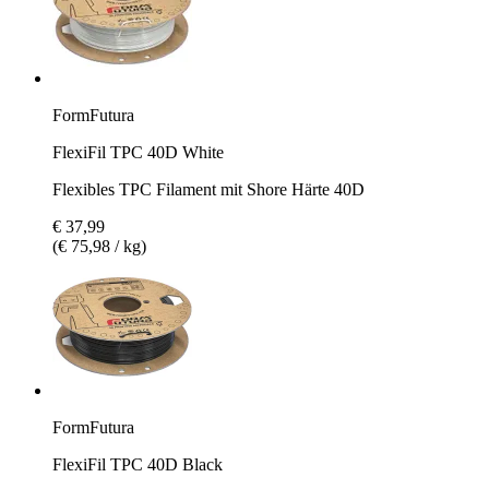
FormFutura
FlexiFil TPC 40D White
Flexibles TPC Filament mit Shore Härte 40D
€ 37,99
(€ 75,98 / kg)
FormFutura
FlexiFil TPC 40D Black