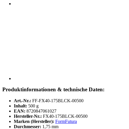
Produktinformationen & technische Daten:
Art.-Nr.:
FF-FX40-175BLCK-00500
Inhalt:
500 g
EAN:
8720847061027
Hersteller-Nr.:
FX40-175BLCK-00500
Marken (Hersteller):
FormFutura
Durchmesser:
1,75 mm