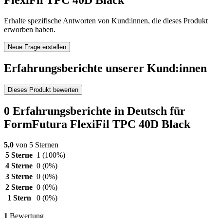
FlexiFil TPC 40D Black
Erhalte spezifische Antworten von Kund:innen, die dieses Produkt
erworben haben.
Neue Frage erstellen
Erfahrungsberichte unserer Kund:innen
Dieses Produkt bewerten
0 Erfahrungsberichte in Deutsch für
FormFutura FlexiFil TPC 40D Black
5,0
von 5 Sternen
5 Sterne
1
(100%)
4 Sterne
0
(0%)
3 Sterne
0
(0%)
2 Sterne
0
(0%)
1 Stern
0
(0%)
1
Bewertung