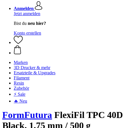
Anmelden
Jetzt anmelden
Bist du
neu hier?
Konto erstellen
Marken
3D Drucker & mehr
Ersatzteile & Upgrades
Filament
Resin
Zubehör
⚡ Sale
🔥 Neu
FormFutura
FlexiFil TPC 40D
Black, 1,75 mm / 500 g