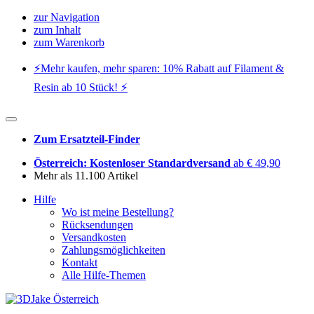
zur Navigation
zum Inhalt
zum Warenkorb
⚡️Mehr kaufen, mehr sparen: 10% Rabatt auf Filament &
Resin ab 10 Stück! ⚡️
Zum Ersatzteil-Finder
Österreich: Kostenloser Standardversand
ab € 49,90
Mehr als 11.100 Artikel
Hilfe
Wo ist meine Bestellung?
Rücksendungen
Versandkosten
Zahlungsmöglichkeiten
Kontakt
Alle Hilfe-Themen