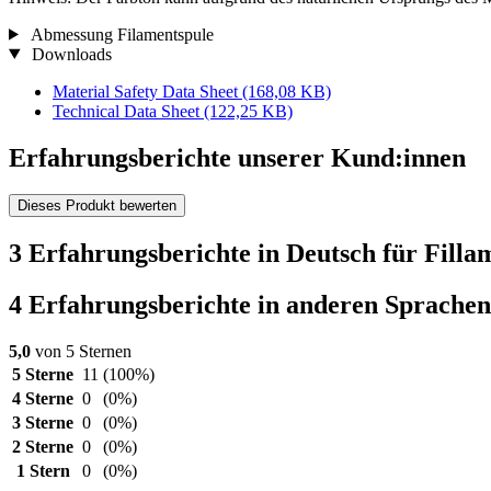
Abmessung Filamentspule
Downloads
Material Safety Data Sheet
(168,08 KB)
Technical Data Sheet
(122,25 KB)
Erfahrungsberichte unserer Kund:innen
Dieses Produkt bewerten
3 Erfahrungsberichte in Deutsch für Fil
4 Erfahrungsberichte in anderen Sprachen
5,0
von 5 Sternen
5 Sterne
11
(100%)
4 Sterne
0
(0%)
3 Sterne
0
(0%)
2 Sterne
0
(0%)
1 Stern
0
(0%)