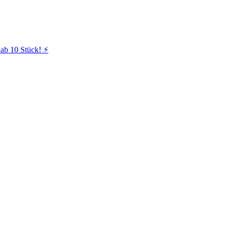
ab 10 Stück! ⚡️