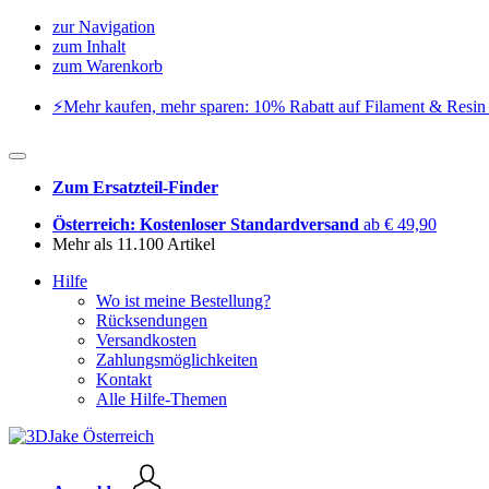
zur Navigation
zum Inhalt
zum Warenkorb
⚡️Mehr kaufen, mehr sparen: 10% Rabatt auf Filament & Resin 
Zum Ersatzteil-Finder
Österreich: Kostenloser Standardversand
ab € 49,90
Mehr als 11.100 Artikel
Hilfe
Wo ist meine Bestellung?
Rücksendungen
Versandkosten
Zahlungsmöglichkeiten
Kontakt
Alle Hilfe-Themen