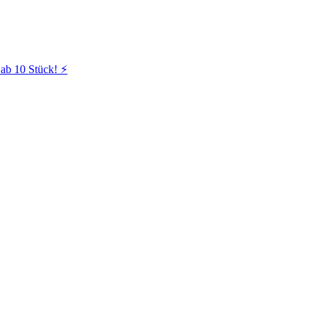
ab 10 Stück! ⚡️