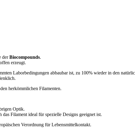
e der
Biocompounds
.
ffen erzeugt.
immten Laborbedingungen abbaubar ist, zu 100% wieder in den natürlic
enklich.
u den herkömmlichen Filamenten.
lbrigen Optik.
das Filament ideal für spezielle Designs geeignet ist.
ropäischen Verordnung für Lebensmittelkontakt.