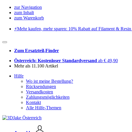
zur Navigation
zum Inhalt
zum Warenkorb
⚡️Mehr kaufen, mehr sparen: 10% Rabatt auf Filament & Resin 
Zum Ersatzteil-Finder
Österreich: Kostenloser Standardversand
ab € 49,90
Mehr als 11.100 Artikel
Hilfe
Wo ist meine Bestellung?
Rücksendungen
Versandkosten
Zahlungsmöglichkeiten
Kontakt
Alle Hilfe-Themen