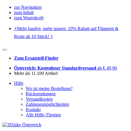
zur Navigation
zum Inhalt
zum Warenkorb
⚡️Mehr kaufen, mehr sparen: 10% Rabatt auf Filament &
Resin ab 10 Stück! ⚡️
Zum Ersatzteil-Finder
Österreich: Kostenloser Standardversand
ab € 49,90
Mehr als 11.100 Artikel
Hilfe
Wo ist meine Bestellung?
Rücksendungen
Versandkosten
Zahlungsmöglichkeiten
Kontakt
Alle Hilfe-Themen