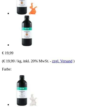
€ 19,99
(
€ 19,99 / kg
, inkl. 20% MwSt.
-
zzgl. Versand
)
Farbe: