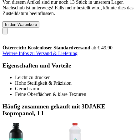
Von diesem Artikel sind nur noch 13 Stück in unserem Lager.
Nachschub ist unterwegs! Falls mehr bestellt wird, könnte dies das
Zustelldatum beeinflussen.
In den Warenkorb
Österreich: Kostenloser Standardversand
ab € 49,90
Weitere Infos zu Versand & Lieferung
Eigenschaften und Vorteile
Leicht zu drucken
Hohe Steifigkeit & Präzision
Geruchsarm
Feine Oberflächen & klare Texturen
Häufig zusammen gekauft mit 3DJAKE
Isopropanol, 1 l