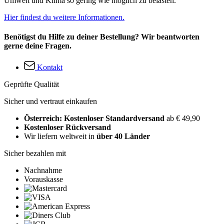
Umwelt und Klima so gering wie möglich zu belasten.
Hier findest du weitere Informationen.
Benötigst du Hilfe zu deiner Bestellung? Wir beantworten
gerne deine Fragen.
Kontakt
Geprüfte Qualität
Sicher und vertraut einkaufen
Österreich: Kostenloser Standardversand
ab € 49,90
Kostenloser Rückversand
Wir liefern weltweit in
über 40 Länder
Sicher bezahlen mit
Nachnahme
Vorauskasse