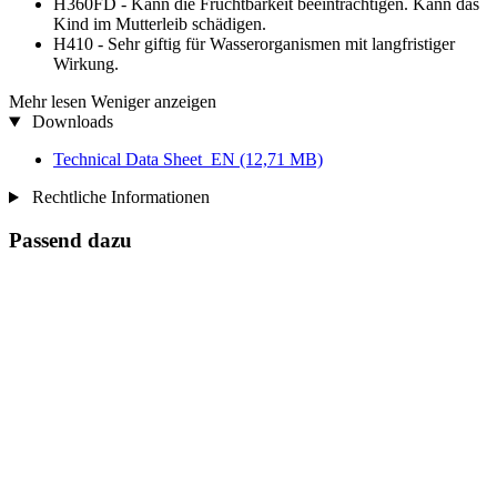
H360FD - Kann die Fruchtbarkeit beeinträchtigen. Kann das
Kind im Mutterleib schädigen.
H410 - Sehr giftig für Wasserorganismen mit langfristiger
Wirkung.
Mehr lesen
Weniger anzeigen
Downloads
Technical Data Sheet_EN
(12,71 MB)
Rechtliche Informationen
Passend dazu