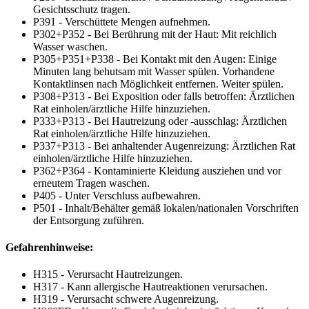
Gesichtsschutz tragen.
P391 - Verschüttete Mengen aufnehmen.
P302+P352 - Bei Berührung mit der Haut: Mit reichlich
Wasser waschen.
P305+P351+P338 - Bei Kontakt mit den Augen: Einige
Minuten lang behutsam mit Wasser spülen. Vorhandene
Kontaktlinsen nach Möglichkeit entfernen. Weiter spülen.
P308+P313 - Bei Exposition oder falls betroffen: Ärztlichen
Rat einholen/ärztliche Hilfe hinzuziehen.
P333+P313 - Bei Hautreizung oder -ausschlag: Ärztlichen
Rat einholen/ärztliche Hilfe hinzuziehen.
P337+P313 - Bei anhaltender Augenreizung: Ärztlichen Rat
einholen/ärztliche Hilfe hinzuziehen.
P362+P364 - Kontaminierte Kleidung ausziehen und vor
erneutem Tragen waschen.
P405 - Unter Verschluss aufbewahren.
P501 - Inhalt/Behälter gemäß lokalen/nationalen Vorschriften
der Entsorgung zuführen.
Gefahrenhinweise:
H315 - Verursacht Hautreizungen.
H317 - Kann allergische Hautreaktionen verursachen.
H319 - Verursacht schwere Augenreizung.