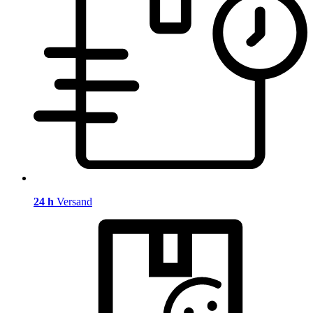
24 h
Versand