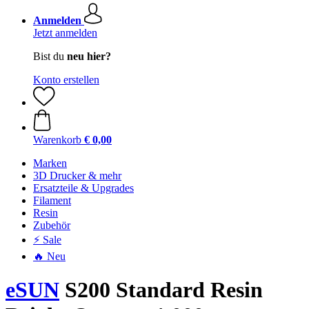
Anmelden
Jetzt anmelden
Bist du
neu hier?
Konto erstellen
Warenkorb
€ 0,00
Marken
3D Drucker & mehr
Ersatzteile & Upgrades
Filament
Resin
Zubehör
⚡ Sale
🔥 Neu
eSUN
S200 Standard Resin