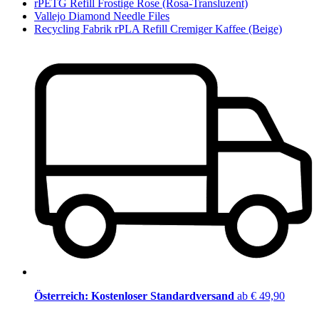
rPETG Refill Frostige Rose (Rosa-Transluzent)
Vallejo Diamond Needle Files
Recycling Fabrik rPLA Refill Cremiger Kaffee (Beige)
Österreich: Kostenloser Standardversand
ab € 49,90