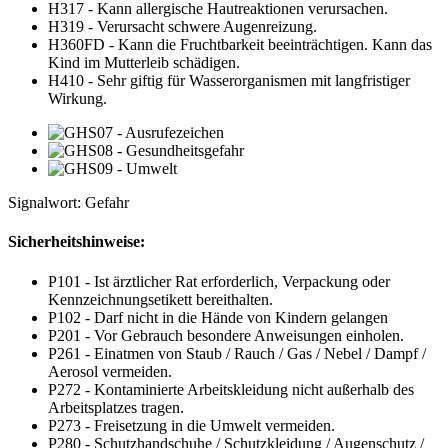
H317 - Kann allergische Hautreaktionen verursachen.
H319 - Verursacht schwere Augenreizung.
H360FD - Kann die Fruchtbarkeit beeinträchtigen. Kann das
Kind im Mutterleib schädigen.
H410 - Sehr giftig für Wasserorganismen mit langfristiger
Wirkung.
Signalwort: Gefahr
Sicherheitshinweise:
P101 - Ist ärztlicher Rat erforderlich, Verpackung oder
Kennzeichnungsetikett bereithalten.
P102 - Darf nicht in die Hände von Kindern gelangen
P201 - Vor Gebrauch besondere Anweisungen einholen.
P261 - Einatmen von Staub / Rauch / Gas / Nebel / Dampf /
Aerosol vermeiden.
P272 - Kontaminierte Arbeitskleidung nicht außerhalb des
Arbeitsplatzes tragen.
P273 - Freisetzung in die Umwelt vermeiden.
P280 - Schutzhandschuhe / Schutzkleidung / Augenschutz /