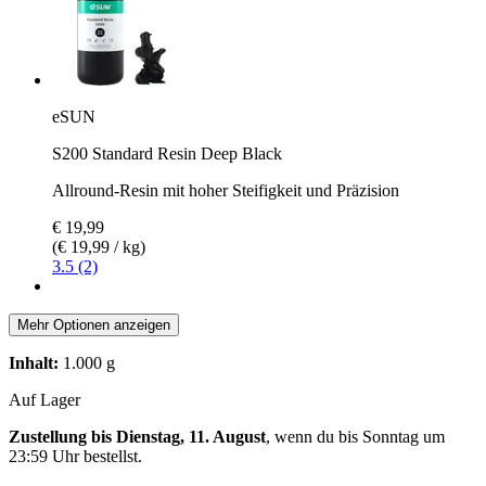
eSUN
S200 Standard Resin Deep Black
Allround-Resin mit hoher Steifigkeit und Präzision
€ 19,99
(€ 19,99 / kg)
3.5 (2)
Mehr Optionen anzeigen
Inhalt:
1.000 g
Auf Lager
Zustellung bis Dienstag, 11. August
, wenn du bis
Sonntag um
23:59 Uhr
bestellst.