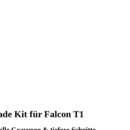
de Kit für Falcon T1
lle Gravuren & tiefere Schnitte