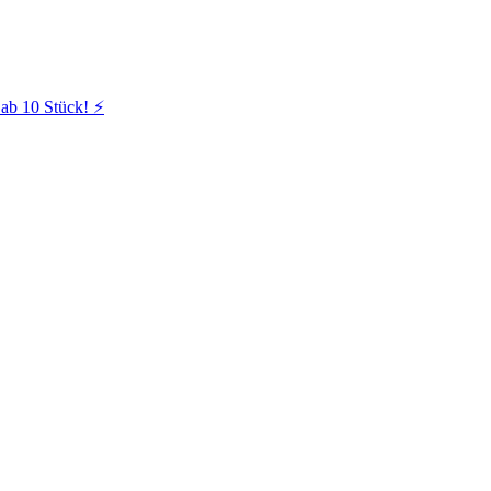
ab 10 Stück! ⚡️