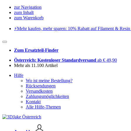
zur Navigation
zum Inhalt
zum Warenkorb
⚡️Mehr kaufen, mehr sparen: 10% Rabatt auf Filament & Resin 
Zum Ersatzteil-Finder
Österreich: Kostenloser Standardversand
ab € 49,90
Mehr als 11.100 Artikel
Hilfe
Wo ist meine Bestellung?
Rücksendungen
Versandkosten
Zahlungsmöglichkeiten
Kontakt
Alle Hilfe-Themen