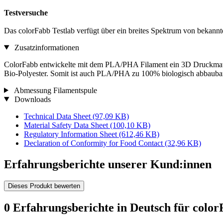
Testversuche
Das colorFabb Testlab verfügt über ein breites Spektrum von bekann
Zusatzinformationen
ColorFabb entwickelte mit dem PLA/PHA Filament ein 3D Druckmateri
Bio-Polyester. Somit ist auch PLA/PHA zu 100% biologisch abbauba
Abmessung Filamentspule
Downloads
Technical Data Sheet
(97,09 KB)
Material Safety Data Sheet
(100,10 KB)
Regulatory Information Sheet
(612,46 KB)
Declaration of Conformity for Food Contact
(32,96 KB)
Erfahrungsberichte unserer Kund:innen
Dieses Produkt bewerten
0 Erfahrungsberichte in Deutsch für colo