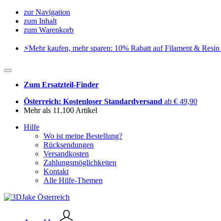
zur Navigation
zum Inhalt
zum Warenkorb
⚡️Mehr kaufen, mehr sparen: 10% Rabatt auf Filament & Resin 
Zum Ersatzteil-Finder
Österreich: Kostenloser Standardversand
ab € 49,90
Mehr als 11.100 Artikel
Hilfe
Wo ist meine Bestellung?
Rücksendungen
Versandkosten
Zahlungsmöglichkeiten
Kontakt
Alle Hilfe-Themen