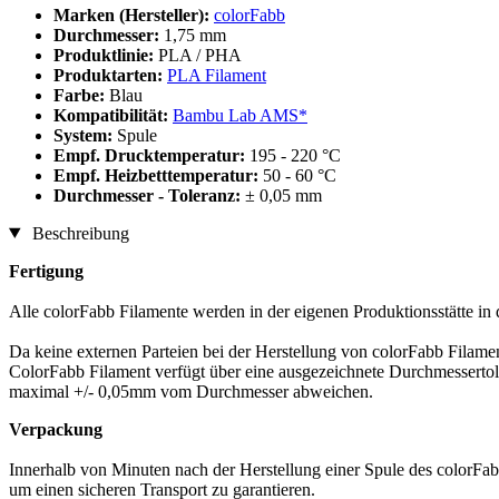
Marken (Hersteller):
colorFabb
Durchmesser:
1,75 mm
Produktlinie:
PLA / PHA
Produktarten:
PLA Filament
Farbe:
Blau
Kompatibilität:
Bambu Lab AMS*
System:
Spule
Empf. Drucktemperatur:
195 - 220 °C
Empf. Heizbetttemperatur:
50 - 60 °C
Durchmesser - Toleranz:
± 0,05 mm
Beschreibung
Fertigung
Alle colorFabb Filamente werden in der eigenen Produktionsstätte in 
Da keine externen Parteien bei der Herstellung von colorFabb Filamen
ColorFabb Filament verfügt über eine ausgezeichnete Durchmessertol
maximal +/- 0,05mm vom Durchmesser abweichen.
Verpackung
Innerhalb von Minuten nach der Herstellung einer Spule des colorFabb
um einen sicheren Transport zu garantieren.