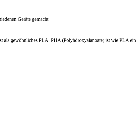
chiedenen Geräte gemacht.
ist als gewöhnliches PLA. PHA (Polyhdroxyalanoate) ist wie PLA ein