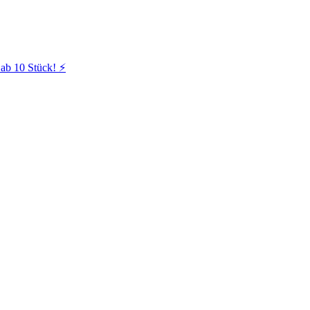
ab 10 Stück! ⚡️