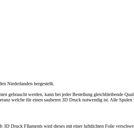
den Niederlanden hergestellt.
ten gebraucht werden, kann bei jeder Bestellung gleichbleibende Quali
eranz welche für einen sauberen 3D Druck notwendig ist. Alle Spulen 
 3D Druck FIlaments wird dieses mit einer luftdichten Folie verschwei