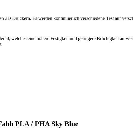
ten 3D Druckern. Es werden kontinuierlich verschiedene Test auf vers
al, welches eine höhere Festigkeit und geringere Brüchigkeit aufwe
r.
rFabb PLA / PHA Sky Blue