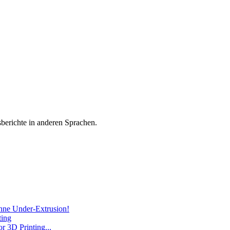
sberichte in anderen Sprachen.
hne Under-Extrusion!
ting
 3D Printing...