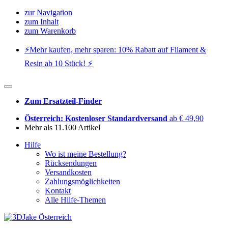
zur Navigation
zum Inhalt
zum Warenkorb
⚡️Mehr kaufen, mehr sparen: 10% Rabatt auf Filament &
Resin ab 10 Stück! ⚡️
Zum Ersatzteil-Finder
Österreich: Kostenloser Standardversand
ab € 49,90
Mehr als 11.100 Artikel
Hilfe
Wo ist meine Bestellung?
Rücksendungen
Versandkosten
Zahlungsmöglichkeiten
Kontakt
Alle Hilfe-Themen