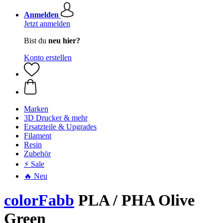
Anmelden
Jetzt anmelden
Bist du
neu hier?
Konto erstellen
Marken
3D Drucker & mehr
Ersatzteile & Upgrades
Filament
Resin
Zubehör
⚡ Sale
🔥 Neu
colorFabb
PLA / PHA Olive
Green