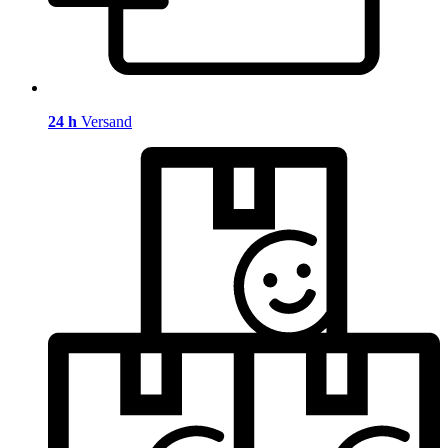
24 h
Versand