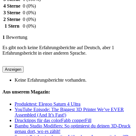
4 Sterne
0
(0%)
3 Sterne
0
(0%)
2 Sterne
0
(0%)
1 Stern
0
(0%)
1
Bewertung
Es gibt noch keine Erfahrungsberichte auf Deutsch, aber 1
Erfahrungsbericht in einer anderen Sprache.
Anzeigen
Keine Erfahrungsberichte vorhanden.
Aus unserem Magazin:
Produkttest: Elegoo Saturn 4 Ultra
YouTube Episode: The Biggest 3D Printer We’ve EVER
Assembled (And It’s Fast!)
Drucktipps für das colorFabb copperFill
Bambu Studio Modifiers: So optimierst du deinen 3D-Druck
genau dort, wo es zählt!