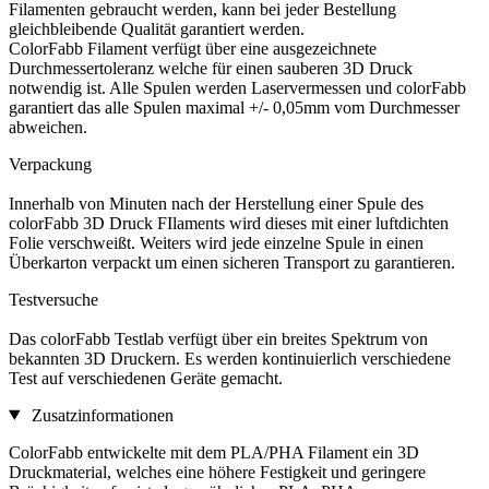
Filamenten gebraucht werden, kann bei jeder Bestellung
gleichbleibende Qualität garantiert werden.
ColorFabb Filament verfügt über eine ausgezeichnete
Durchmessertoleranz welche für einen sauberen 3D Druck
notwendig ist. Alle Spulen werden Laservermessen und colorFabb
garantiert das alle Spulen maximal +/- 0,05mm vom Durchmesser
abweichen.
Verpackung
Innerhalb von Minuten nach der Herstellung einer Spule des
colorFabb 3D Druck FIlaments wird dieses mit einer luftdichten
Folie verschweißt. Weiters wird jede einzelne Spule in einen
Überkarton verpackt um einen sicheren Transport zu garantieren.
Testversuche
Das colorFabb Testlab verfügt über ein breites Spektrum von
bekannten 3D Druckern. Es werden kontinuierlich verschiedene
Test auf verschiedenen Geräte gemacht.
Zusatzinformationen
ColorFabb entwickelte mit dem PLA/PHA Filament ein 3D
Druckmaterial, welches eine höhere Festigkeit und geringere