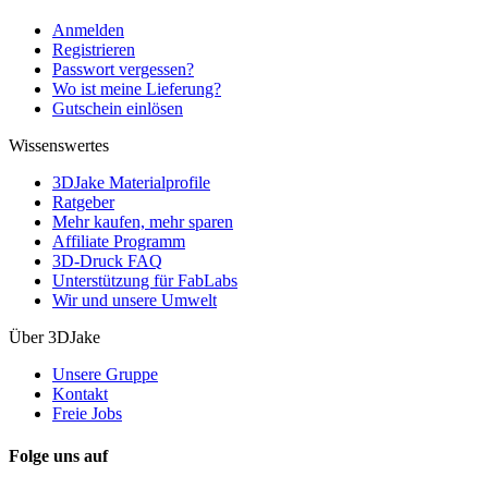
Anmelden
Registrieren
Passwort vergessen?
Wo ist meine Lieferung?
Gutschein einlösen
Wissenswertes
3DJake Materialprofile
Ratgeber
Mehr kaufen, mehr sparen
Affiliate Programm
3D-Druck FAQ
Unterstützung für FabLabs
Wir und unsere Umwelt
Über 3DJake
Unsere Gruppe
Kontakt
Freie Jobs
Folge uns auf